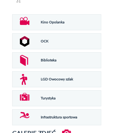
31
Kino Opolanka
OCK
Biblioteka
LGD Owocowy szlak
Turystyka
Infrastruktura sportowa
GALERIE ZDJĘĆ