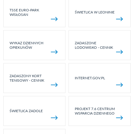
TSSE EURO-PARK
ŚWIETLICA W LEONINIE
WISŁOSAN
WYKAZ DZIENNYCH
ZADASZONE
OPIEKUNÓW
LODOWISKO - CENNIK
ZADASZONY KORT
INTERNET.GOV.PL
TENISOWY - CENNIK
PROJEKT 7.6 CENTRUM
ŚWIETLICA ZADOLE
WSPARCIA DZIENNEGO