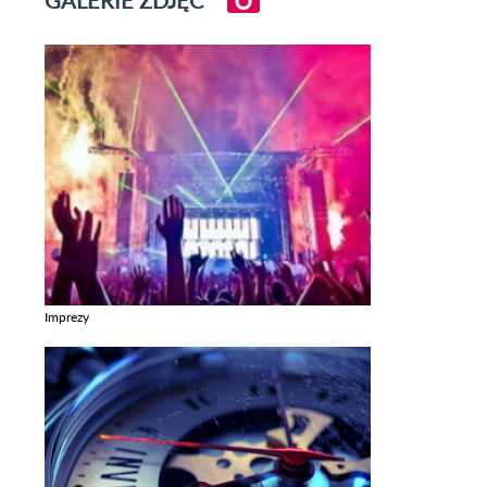
Imprezy
Zobacz galerie w kategori Imprezy