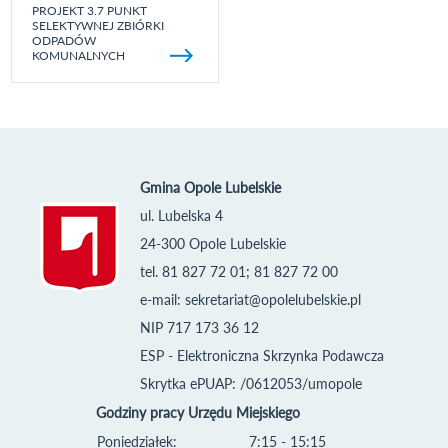
PROJEKT 3.7 PUNKT
SELEKTYWNEJ ZBIÓRKI
ODPADÓW
KOMUNALNYCH
Gmina Opole Lubelskie
ul. Lubelska 4
24-300 Opole Lubelskie
tel. 81 827 72 01; 81 827 72 00
e-mail:
sekretariat@opolelubelskie.pl
NIP 717 173 36 12
ESP - Elektroniczna Skrzynka Podawcza
Skrytka ePUAP: /0612053/umopole
Godziny pracy Urzędu Miejskiego
Poniedziałek:
7:15 - 15:15