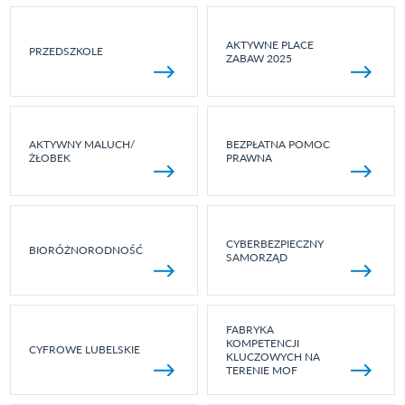
AKTYWNE PLACE
PRZEDSZKOLE
ZABAW 2025
AKTYWNY MALUCH/
BEZPŁATNA POMOC
ŻŁOBEK
PRAWNA
CYBERBEZPIECZNY
BIORÓŻNORODNOŚĆ
SAMORZĄD
FABRYKA
KOMPETENCJI
CYFROWE LUBELSKIE
KLUCZOWYCH NA
TERENIE MOF