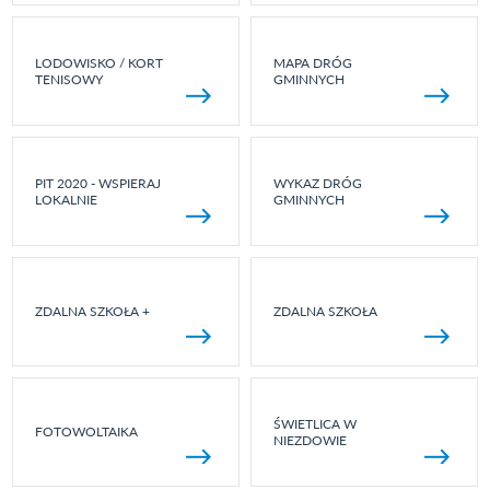
LODOWISKO / KORT
MAPA DRÓG
TENISOWY
GMINNYCH
PIT 2020 - WSPIERAJ
WYKAZ DRÓG
LOKALNIE
GMINNYCH
ZDALNA SZKOŁA +
ZDALNA SZKOŁA
ŚWIETLICA W
FOTOWOLTAIKA
NIEZDOWIE