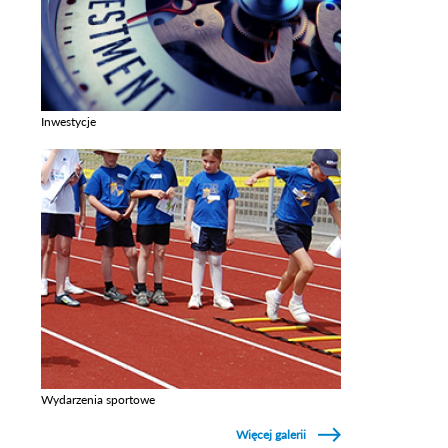
Inwestycje
Zobacz galerie w kategori Inwestycje
Wydarzenia sportowe
Zobacz galerie w kategori Wydarzenia sportowe
Więcej galerii