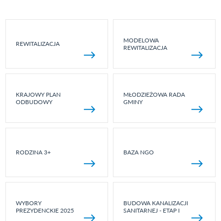
MODELOWA
REWITALIZACJA
REWITALIZACJA
KRAJOWY PLAN
MŁODZIEŻOWA RADA
ODBUDOWY
GMINY
RODZINA 3+
BAZA NGO
WYBORY
BUDOWA KANALIZACJI
PREZYDENCKIE 2025
SANITARNEJ - ETAP I