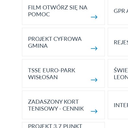
FILM OTWÓRZ SIĘ NA
GPR 
POMOC
PROJEKT CYFROWA
REJE
GMINA
TSSE EURO-PARK
ŚWIE
WISŁOSAN
LEON
ZADASZONY KORT
INTE
TENISOWY - CENNIK
PROJEKT 3.7 PUNKT