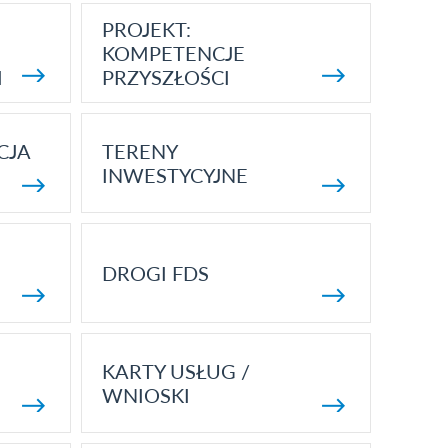
PROJEKT:
KOMPETENCJE
I
PRZYSZŁOŚCI
CJA
TERENY
INWESTYCYJNE
DROGI FDS
KARTY USŁUG /
WNIOSKI