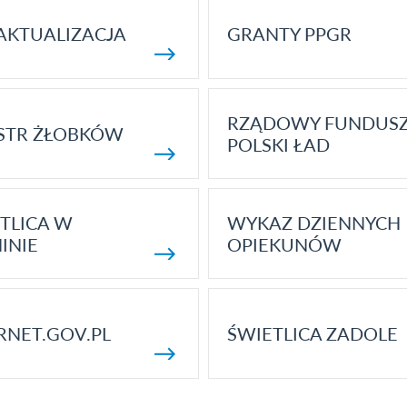
AKTUALIZACJA
GRANTY PPGR
RZĄDOWY FUNDUS
STR ŻŁOBKÓW
POLSKI ŁAD
TLICA W
WYKAZ DZIENNYCH
INIE
OPIEKUNÓW
RNET.GOV.PL
ŚWIETLICA ZADOLE