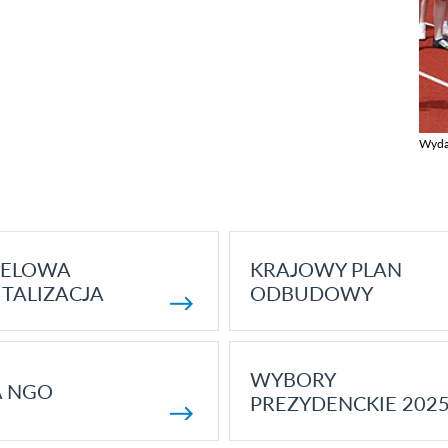
Wyda
Zobac
ELOWA
KRAJOWY PLAN
TALIZACJA
ODBUDOWY
WYBORY
A NGO
PREZYDENCKIE 202