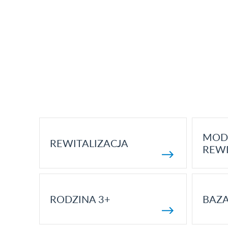
MOD
REWITALIZACJA
REWI
RODZINA 3+
BAZ