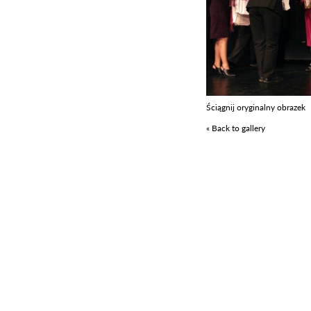
Ściągnij oryginalny obrazek
« Back to gallery