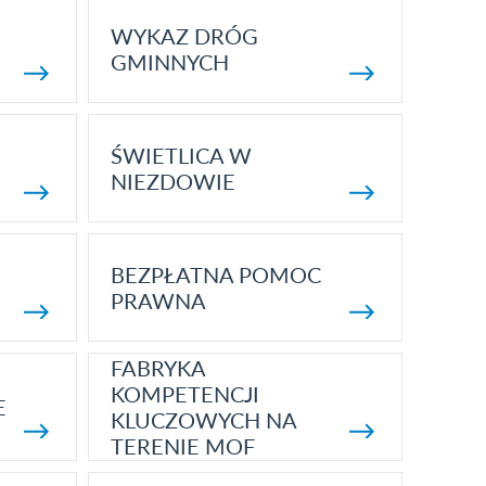
WYKAZ DRÓG
GMINNYCH
ŚWIETLICA W
NIEZDOWIE
BEZPŁATNA POMOC
PRAWNA
FABRYKA
KOMPETENCJI
E
KLUCZOWYCH NA
TERENIE MOF