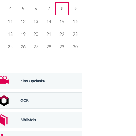
4
5
6
7
8
9
11
12
13
14
16
15
18
19
20
21
22
23
25
26
27
28
29
30
Kino Opolanka
OCK
Biblioteka