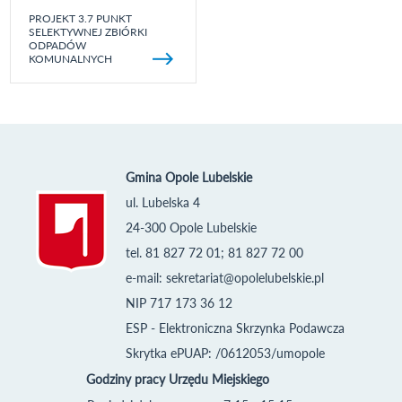
PROJEKT 3.7 PUNKT
SELEKTYWNEJ ZBIÓRKI
ODPADÓW
KOMUNALNYCH
Gmina Opole Lubelskie
ul. Lubelska 4
24-300 Opole Lubelskie
tel. 81 827 72 01; 81 827 72 00
e-mail:
sekretariat@opolelubelskie.pl
NIP 717 173 36 12
ESP - Elektroniczna Skrzynka Podawcza
Skrytka ePUAP: /0612053/umopole
Godziny pracy Urzędu Miejskiego