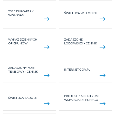
TSSE EURO-PARK
ŚWIETLICA W LEONINIE
WISŁOSAN
WYKAZ DZIENNYCH
ZADASZONE
OPIEKUNÓW
LODOWISKO - CENNIK
ZADASZONY KORT
INTERNET.GOV.PL
TENISOWY - CENNIK
PROJEKT 7.6 CENTRUM
ŚWIETLICA ZADOLE
WSPARCIA DZIENNEGO