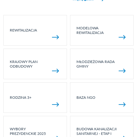
MODELOWA
REWITALIZACJA
REWITALIZACJA
KRAJOWY PLAN
MŁODZIEŻOWA RADA
ODBUDOWY
GMINY
RODZINA 3+
BAZA NGO
WYBORY
BUDOWA KANALIZACJI
PREZYDENCKIE 2025
SANITARNEJ - ETAP I