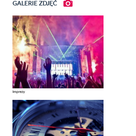
GALERIE ZDJĘĆ
Imprezy
Zobacz galerie w kategori Imprezy