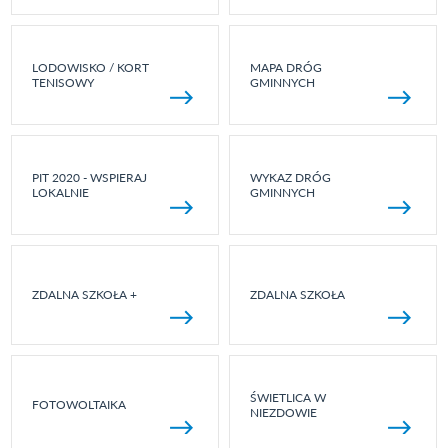
LODOWISKO / KORT
MAPA DRÓG
TENISOWY
GMINNYCH
PIT 2020 - WSPIERAJ
WYKAZ DRÓG
LOKALNIE
GMINNYCH
ZDALNA SZKOŁA +
ZDALNA SZKOŁA
ŚWIETLICA W
FOTOWOLTAIKA
NIEZDOWIE