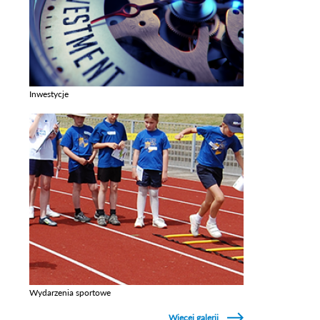
Inwestycje
Zobacz galerie w kategori Inwestycje
Wydarzenia sportowe
Zobacz galerie w kategori Wydarzenia sportowe
Więcej galerii