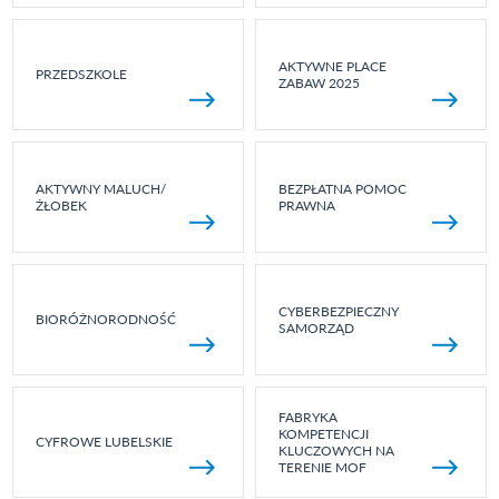
AKTYWNE PLACE
PRZEDSZKOLE
ZABAW 2025
AKTYWNY MALUCH/
BEZPŁATNA POMOC
ŻŁOBEK
PRAWNA
CYBERBEZPIECZNY
BIORÓŻNORODNOŚĆ
SAMORZĄD
FABRYKA
KOMPETENCJI
CYFROWE LUBELSKIE
KLUCZOWYCH NA
TERENIE MOF