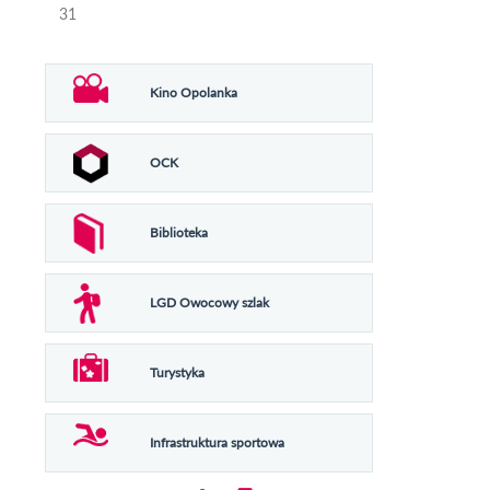
31
Kino Opolanka
OCK
Biblioteka
LGD Owocowy szlak
Turystyka
Infrastruktura sportowa