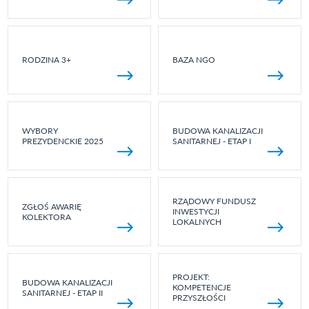
RODZINA 3+
BAZA NGO
WYBORY
BUDOWA KANALIZACJI
PREZYDENCKIE 2025
SANITARNEJ - ETAP I
RZĄDOWY FUNDUSZ
ZGŁOŚ AWARIĘ
INWESTYCJI
KOLEKTORA
LOKALNYCH
PROJEKT:
BUDOWA KANALIZACJI
KOMPETENCJE
SANITARNEJ - ETAP II
PRZYSZŁOŚCI