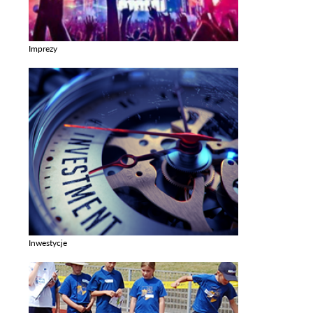
Imprezy
Zobacz galerie w kategori Imprezy
Inwestycje
Zobacz galerie w kategori Inwestycje