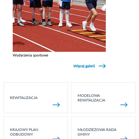
Wydarzenia sportowe
Zobacz galerie w kategori Wydarzenia sportowe
Więcej galerii
MODELOWA
REWITALIZACJA
REWITALIZACJA
KRAJOWY PLAN
MŁODZIEŻOWA RADA
ODBUDOWY
GMINY