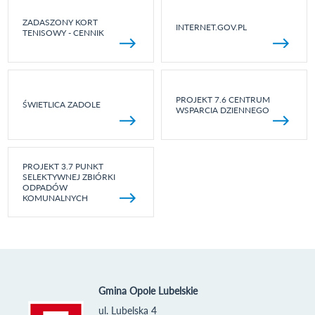
ZADASZONY KORT
INTERNET.GOV.PL
TENISOWY - CENNIK
PROJEKT 7.6 CENTRUM
ŚWIETLICA ZADOLE
WSPARCIA DZIENNEGO
PROJEKT 3.7 PUNKT
SELEKTYWNEJ ZBIÓRKI
ODPADÓW
KOMUNALNYCH
Gmina Opole Lubelskie
ul. Lubelska 4