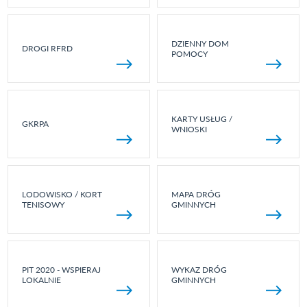
DZIENNY DOM
DROGI RFRD
POMOCY
KARTY USŁUG /
GKRPA
WNIOSKI
LODOWISKO / KORT
MAPA DRÓG
TENISOWY
GMINNYCH
PIT 2020 - WSPIERAJ
WYKAZ DRÓG
LOKALNIE
GMINNYCH