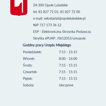
24-300 Opole Lubelskie
tel. 81 827 72 01; 81 827 72 00
e-mail:
sekretariat@opolelubelskie.pl
NIP 717 173 36 12
ESP - Elektroniczna Skrzynka Podawcza
Skrytka ePUAP: /0612053/umopole
Godziny pracy Urzędu Miejskiego
Poniedziałek:
7:15 - 15:15
Wtorek:
8:00 - 16:00
Środa:
7:15 - 15:15
Czwartek:
7:15 - 15:15
Piątek:
7:15 - 15:15
Sobota:
nieczynne