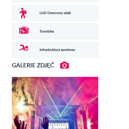
LGD Owocowy szlak
Turystyka
Infrastruktura sportowa
GALERIE ZDJĘĆ