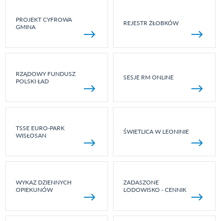
PROJEKT CYFROWA
REJESTR ŻŁOBKÓW
GMINA
RZĄDOWY FUNDUSZ
SESJE RM ONLINE
POLSKI ŁAD
TSSE EURO-PARK
ŚWIETLICA W LEONINIE
WISŁOSAN
WYKAZ DZIENNYCH
ZADASZONE
OPIEKUNÓW
LODOWISKO - CENNIK