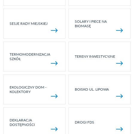
SOLARY I PIECE NA
SESJE RADY MIEJSKIEJ
BIOMASĘ
TERMOMODERNIZACJA
TERENY INWESTYCYJNE
SZKÓŁ
EKOLOGICZNY DOM -
BOISKO UL. LIPOWA
KOLEKTORY
DEKLARACJA
DROGI FDS
DOSTĘPNOŚCI