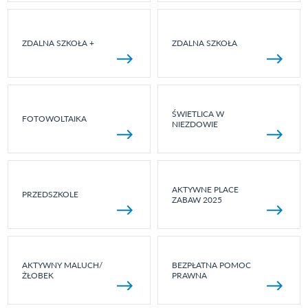
ZDALNA SZKOŁA +
ZDALNA SZKOŁA
ŚWIETLICA W
FOTOWOLTAIKA
NIEZDOWIE
AKTYWNE PLACE
PRZEDSZKOLE
ZABAW 2025
AKTYWNY MALUCH/
BEZPŁATNA POMOC
ŻŁOBEK
PRAWNA