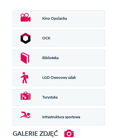
Kino Opolanka
OCK
Biblioteka
LGD Owocowy szlak
Turystyka
Infrastruktura sportowa
GALERIE ZDJĘĆ