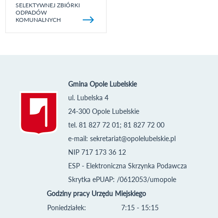
SELEKTYWNEJ ZBIÓRKI
ODPADÓW
KOMUNALNYCH
Gmina Opole Lubelskie
ul. Lubelska 4
24-300 Opole Lubelskie
tel. 81 827 72 01; 81 827 72 00
e-mail:
sekretariat@opolelubelskie.pl
NIP 717 173 36 12
ESP - Elektroniczna Skrzynka Podawcza
Skrytka ePUAP: /0612053/umopole
Godziny pracy Urzędu Miejskiego
Poniedziałek:
7:15 - 15:15