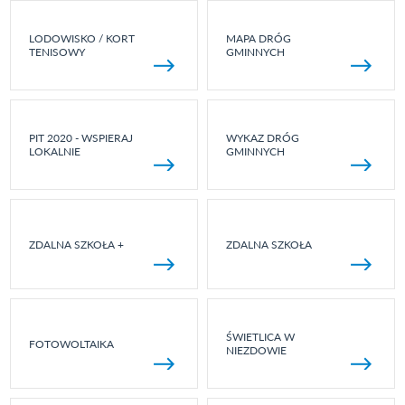
LODOWISKO / KORT
MAPA DRÓG
TENISOWY
GMINNYCH
PIT 2020 - WSPIERAJ
WYKAZ DRÓG
LOKALNIE
GMINNYCH
ZDALNA SZKOŁA +
ZDALNA SZKOŁA
ŚWIETLICA W
FOTOWOLTAIKA
NIEZDOWIE