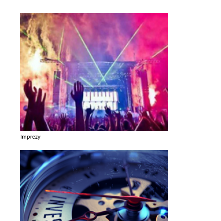
Imprezy
Zobacz galerie w kategori Imprezy