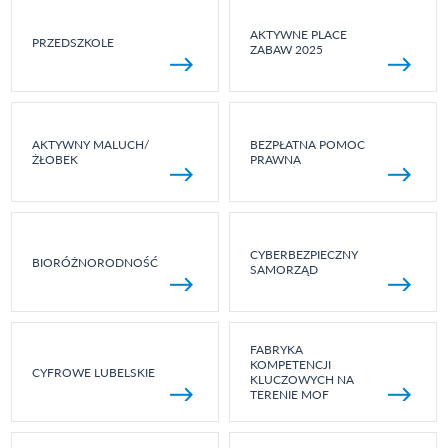
AKTYWNE PLACE
PRZEDSZKOLE
ZABAW 2025
AKTYWNY MALUCH/
BEZPŁATNA POMOC
ŻŁOBEK
PRAWNA
CYBERBEZPIECZNY
BIORÓŻNORODNOŚĆ
SAMORZĄD
FABRYKA
KOMPETENCJI
CYFROWE LUBELSKIE
KLUCZOWYCH NA
TERENIE MOF