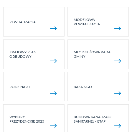
MODELOWA
REWITALIZACJA
REWITALIZACJA
KRAJOWY PLAN
MŁODZIEŻOWA RADA
ODBUDOWY
GMINY
RODZINA 3+
BAZA NGO
WYBORY
BUDOWA KANALIZACJI
PREZYDENCKIE 2025
SANITARNEJ - ETAP I