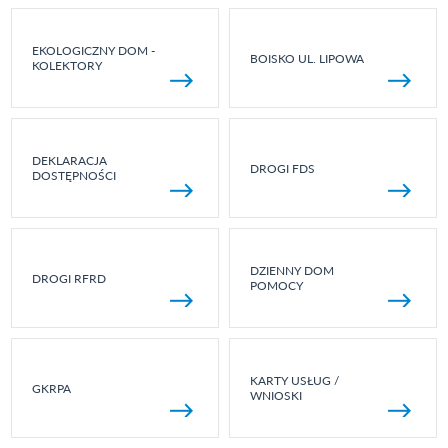
EKOLOGICZNY DOM -
BOISKO UL. LIPOWA
KOLEKTORY
DEKLARACJA
DROGI FDS
DOSTĘPNOŚCI
DZIENNY DOM
DROGI RFRD
POMOCY
KARTY USŁUG /
GKRPA
WNIOSKI