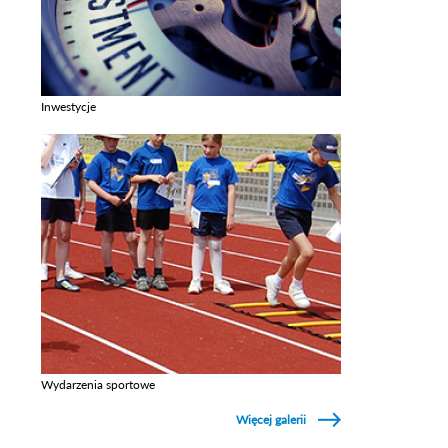
Inwestycje
Zobacz galerie w kategori Inwestycje
Wydarzenia sportowe
Zobacz galerie w kategori Wydarzenia sportowe
Więcej galerii