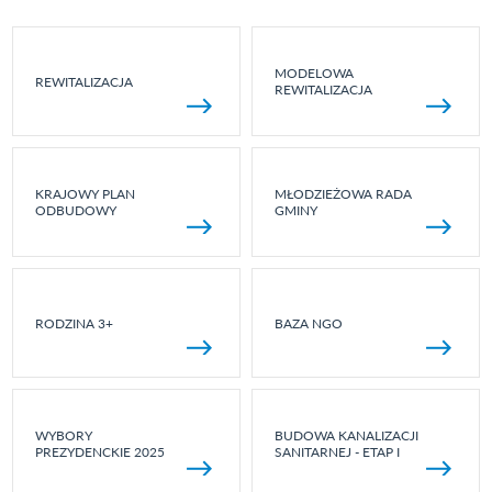
MODELOWA
REWITALIZACJA
REWITALIZACJA
KRAJOWY PLAN
MŁODZIEŻOWA RADA
ODBUDOWY
GMINY
RODZINA 3+
BAZA NGO
WYBORY
BUDOWA KANALIZACJI
PREZYDENCKIE 2025
SANITARNEJ - ETAP I