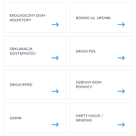
EKOLOGICZNY DOM -
BOISKO UL. LIPOWA
KOLEKTORY
DEKLARACJA
DROGI FDS
DOSTĘPNOŚCI
DZIENNY DOM
DROGI RFRD
POMOCY
KARTY USŁUG /
GKRPA
WNIOSKI