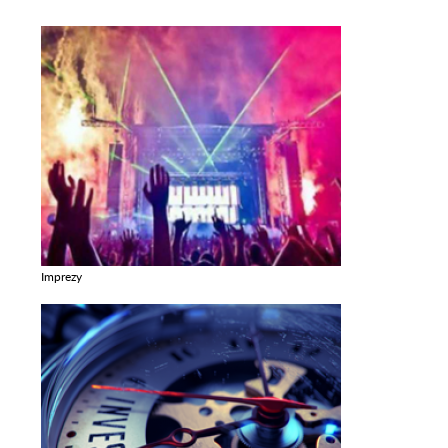
Imprezy
Zobacz galerie w kategori Imprezy