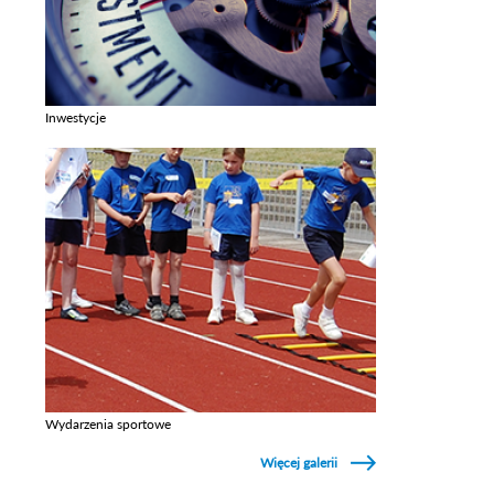
Inwestycje
Zobacz galerie w kategori Inwestycje
Wydarzenia sportowe
Zobacz galerie w kategori Wydarzenia sportowe
Więcej galerii