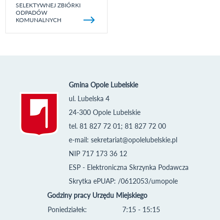
SELEKTYWNEJ ZBIÓRKI
ODPADÓW
KOMUNALNYCH
Gmina Opole Lubelskie
ul. Lubelska 4
24-300 Opole Lubelskie
tel. 81 827 72 01; 81 827 72 00
e-mail:
sekretariat@opolelubelskie.pl
NIP 717 173 36 12
ESP - Elektroniczna Skrzynka Podawcza
Skrytka ePUAP: /0612053/umopole
Godziny pracy Urzędu Miejskiego
Poniedziałek:
7:15 - 15:15