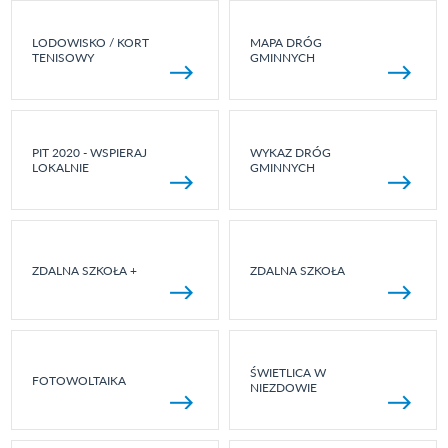
LODOWISKO / KORT
MAPA DRÓG
TENISOWY
GMINNYCH
PIT 2020 - WSPIERAJ
WYKAZ DRÓG
LOKALNIE
GMINNYCH
ZDALNA SZKOŁA +
ZDALNA SZKOŁA
ŚWIETLICA W
FOTOWOLTAIKA
NIEZDOWIE