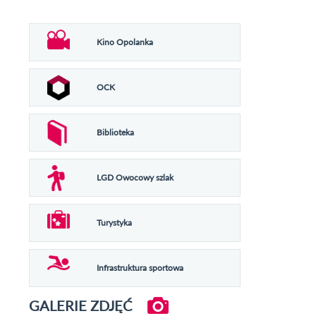
Kino Opolanka
OCK
Biblioteka
LGD Owocowy szlak
Turystyka
Infrastruktura sportowa
GALERIE ZDJĘĆ