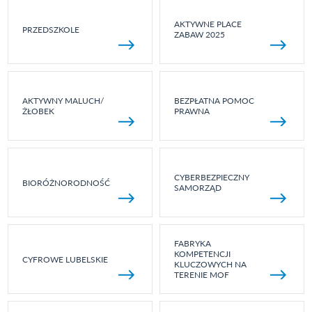
AKTYWNE PLACE
PRZEDSZKOLE
ZABAW 2025
AKTYWNY MALUCH/
BEZPŁATNA POMOC
ŻŁOBEK
PRAWNA
CYBERBEZPIECZNY
BIORÓŻNORODNOŚĆ
SAMORZĄD
FABRYKA
KOMPETENCJI
CYFROWE LUBELSKIE
KLUCZOWYCH NA
TERENIE MOF