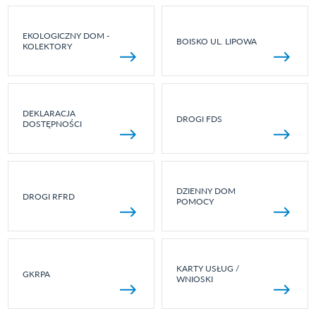
EKOLOGICZNY DOM -
BOISKO UL. LIPOWA
KOLEKTORY
DEKLARACJA
DROGI FDS
DOSTĘPNOŚCI
DZIENNY DOM
DROGI RFRD
POMOCY
KARTY USŁUG /
GKRPA
WNIOSKI