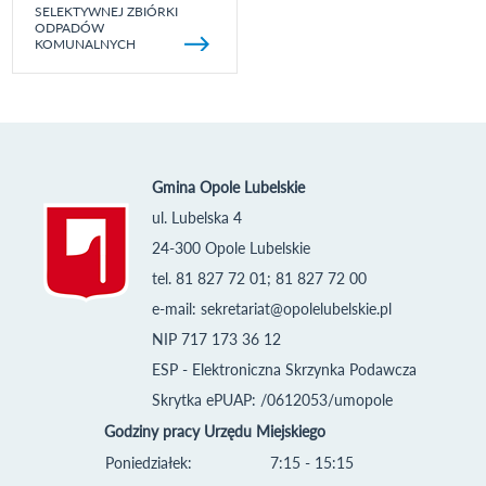
SELEKTYWNEJ ZBIÓRKI
ODPADÓW
KOMUNALNYCH
Gmina Opole Lubelskie
ul. Lubelska 4
24-300 Opole Lubelskie
tel. 81 827 72 01; 81 827 72 00
e-mail:
sekretariat@opolelubelskie.pl
NIP 717 173 36 12
ESP - Elektroniczna Skrzynka Podawcza
Skrytka ePUAP: /0612053/umopole
Godziny pracy Urzędu Miejskiego
Poniedziałek:
7:15 - 15:15