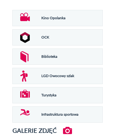
Kino Opolanka
OCK
Biblioteka
LGD Owocowy szlak
Turystyka
Infrastruktura sportowa
GALERIE ZDJĘĆ