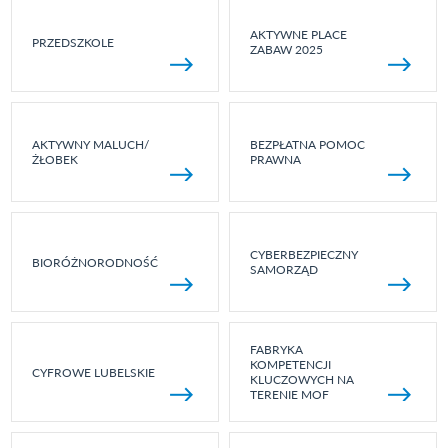
AKTYWNE PLACE
PRZEDSZKOLE
ZABAW 2025
AKTYWNY MALUCH/
BEZPŁATNA POMOC
ŻŁOBEK
PRAWNA
CYBERBEZPIECZNY
BIORÓŻNORODNOŚĆ
SAMORZĄD
FABRYKA
KOMPETENCJI
CYFROWE LUBELSKIE
KLUCZOWYCH NA
TERENIE MOF