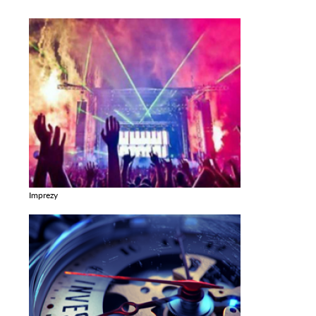
Imprezy
Zobacz galerie w kategori Imprezy