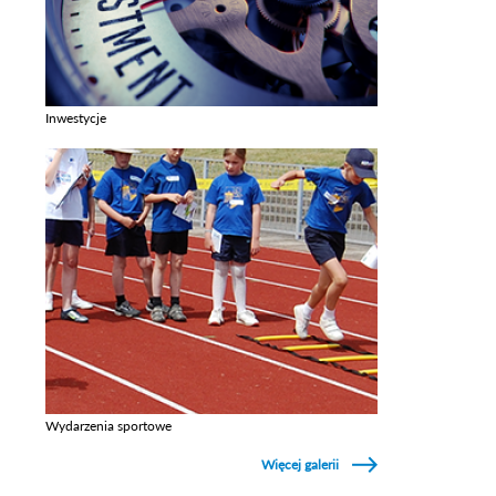
Inwestycje
Zobacz galerie w kategori Inwestycje
Wydarzenia sportowe
Zobacz galerie w kategori Wydarzenia sportowe
Więcej galerii