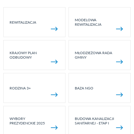
MODELOWA
REWITALIZACJA
REWITALIZACJA
KRAJOWY PLAN
MŁODZIEŻOWA RADA
ODBUDOWY
GMINY
RODZINA 3+
BAZA NGO
WYBORY
BUDOWA KANALIZACJI
PREZYDENCKIE 2025
SANITARNEJ - ETAP I