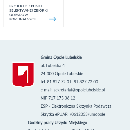
PROJEKT 3.7 PUNKT
SELEKTYWNEJ ZBIÓRKI
ODPADÓW
KOMUNALNYCH
Gmina Opole Lubelskie
ul. Lubelska 4
24-300 Opole Lubelskie
tel. 81 827 72 01; 81 827 72 00
e-mail:
sekretariat@opolelubelskie.pl
NIP 717 173 36 12
ESP - Elektroniczna Skrzynka Podawcza
Skrytka ePUAP: /0612053/umopole
Godziny pracy Urzędu Miejskiego