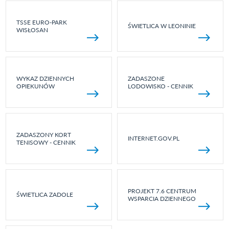
TSSE EURO-PARK
ŚWIETLICA W LEONINIE
WISŁOSAN
WYKAZ DZIENNYCH
ZADASZONE
OPIEKUNÓW
LODOWISKO - CENNIK
ZADASZONY KORT
INTERNET.GOV.PL
TENISOWY - CENNIK
PROJEKT 7.6 CENTRUM
ŚWIETLICA ZADOLE
WSPARCIA DZIENNEGO