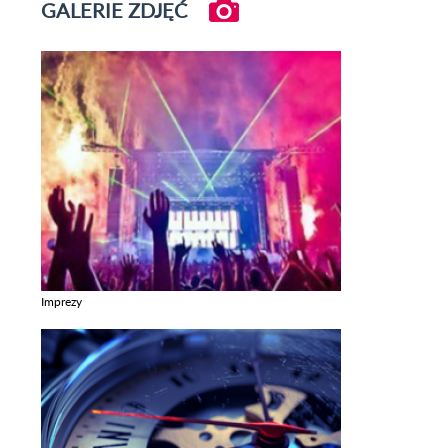
GALERIE ZDJĘĆ
Imprezy
Zobacz galerie w kategori Imprezy