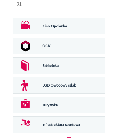
31
Kino Opolanka
OCK
Biblioteka
LGD Owocowy szlak
Turystyka
Infrastruktura sportowa