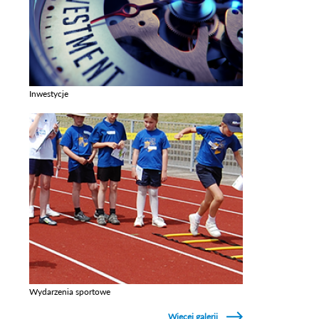
Inwestycje
Zobacz galerie w kategori Inwestycje
Wydarzenia sportowe
Zobacz galerie w kategori Wydarzenia sportowe
Więcej galerii