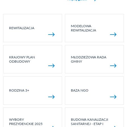
MODELOWA
REWITALIZACJA
REWITALIZACJA
KRAJOWY PLAN
MŁODZIEŻOWA RADA
ODBUDOWY
GMINY
RODZINA 3+
BAZA NGO
WYBORY
BUDOWA KANALIZACJI
PREZYDENCKIE 2025
SANITARNEJ - ETAP I