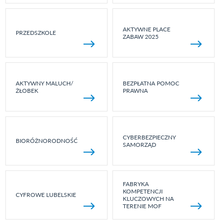
AKTYWNE PLACE
PRZEDSZKOLE
ZABAW 2025
AKTYWNY MALUCH/
BEZPŁATNA POMOC
ŻŁOBEK
PRAWNA
CYBERBEZPIECZNY
BIORÓŻNORODNOŚĆ
SAMORZĄD
FABRYKA
KOMPETENCJI
CYFROWE LUBELSKIE
KLUCZOWYCH NA
TERENIE MOF