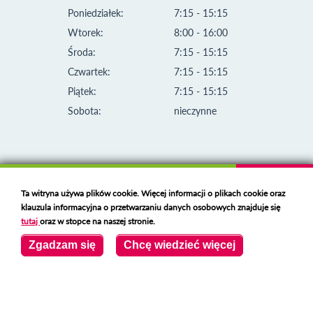
Poniedziałek:
7:15 - 15:15
Wtorek:
8:00 - 16:00
Środa:
7:15 - 15:15
Czwartek:
7:15 - 15:15
Piątek:
7:15 - 15:15
Sobota:
nieczynne
Ta witryna używa plików cookie. Więcej informacji o plikach cookie oraz
klauzula informacyjna o przetwarzaniu danych osobowych znajduje się
tutaj
oraz w stopce na naszej stronie.
Zgadzam się
Chcę wiedzieć więcej
Klauzula informacyjna i polityka plików cookies
Deklaracja dostępności