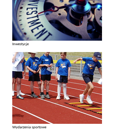
Inwestycje
Zobacz galerie w kategori Inwestycje
Wydarzenia sportowe
Zobacz galerie w kategori Wydarzenia sportowe