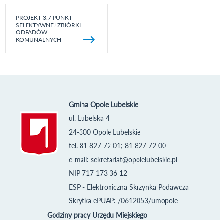
PROJEKT 3.7 PUNKT
SELEKTYWNEJ ZBIÓRKI
ODPADÓW
KOMUNALNYCH
Gmina Opole Lubelskie
ul. Lubelska 4
24-300 Opole Lubelskie
tel. 81 827 72 01; 81 827 72 00
e-mail:
sekretariat@opolelubelskie.pl
NIP 717 173 36 12
ESP - Elektroniczna Skrzynka Podawcza
Skrytka ePUAP: /0612053/umopole
Godziny pracy Urzędu Miejskiego