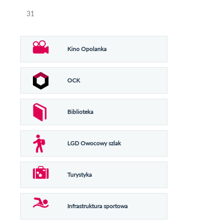
31
Kino Opolanka
OCK
Biblioteka
LGD Owocowy szlak
Turystyka
Infrastruktura sportowa