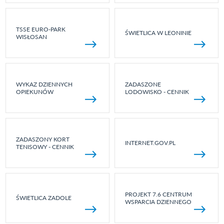
TSSE EURO-PARK
ŚWIETLICA W LEONINIE
WISŁOSAN
WYKAZ DZIENNYCH
ZADASZONE
OPIEKUNÓW
LODOWISKO - CENNIK
ZADASZONY KORT
INTERNET.GOV.PL
TENISOWY - CENNIK
PROJEKT 7.6 CENTRUM
ŚWIETLICA ZADOLE
WSPARCIA DZIENNEGO