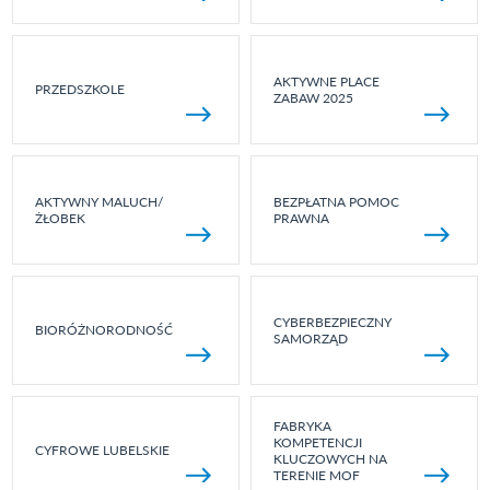
AKTYWNE PLACE
PRZEDSZKOLE
ZABAW 2025
AKTYWNY MALUCH/
BEZPŁATNA POMOC
ŻŁOBEK
PRAWNA
CYBERBEZPIECZNY
BIORÓŻNORODNOŚĆ
SAMORZĄD
FABRYKA
KOMPETENCJI
CYFROWE LUBELSKIE
KLUCZOWYCH NA
TERENIE MOF