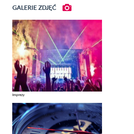
GALERIE ZDJĘĆ
Imprezy
Zobacz galerie w kategori Imprezy