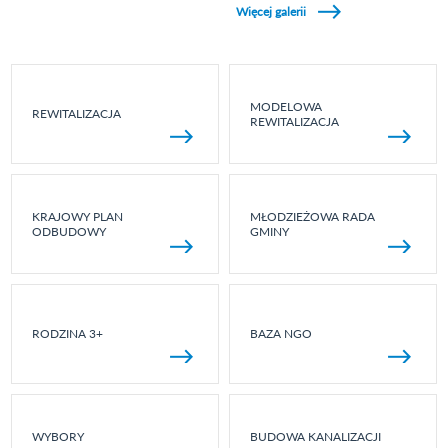
Więcej galerii
MODELOWA
REWITALIZACJA
REWITALIZACJA
KRAJOWY PLAN
MŁODZIEŻOWA RADA
ODBUDOWY
GMINY
RODZINA 3+
BAZA NGO
WYBORY
BUDOWA KANALIZACJI