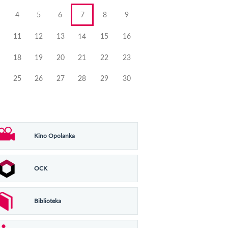
4
5
6
7
8
9
11
12
13
15
16
14
18
19
20
21
22
23
25
26
27
28
29
30
Kino Opolanka
OCK
Biblioteka