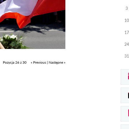
3
10
17
24
31
Pozycja 26 z 30
« Previous
|
Następne »