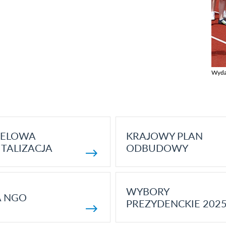
Wyda
Zobac
ELOWA
KRAJOWY PLAN
TALIZACJA
ODBUDOWY
WYBORY
A NGO
PREZYDENCKIE 202