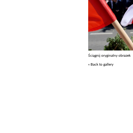
Ściągnij oryginalny obrazek
« Back to gallery