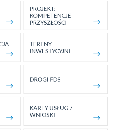
PROJEKT:
KOMPETENCJE
I
PRZYSZŁOŚCI
CJA
TERENY
INWESTYCYJNE
DROGI FDS
KARTY USŁUG /
WNIOSKI