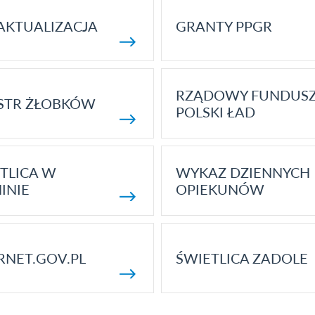
AKTUALIZACJA
GRANTY PPGR
RZĄDOWY FUNDUS
STR ŻŁOBKÓW
POLSKI ŁAD
TLICA W
WYKAZ DZIENNYCH
INIE
OPIEKUNÓW
RNET.GOV.PL
ŚWIETLICA ZADOLE