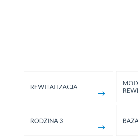
MOD
REWITALIZACJA
REWI
RODZINA 3+
BAZ