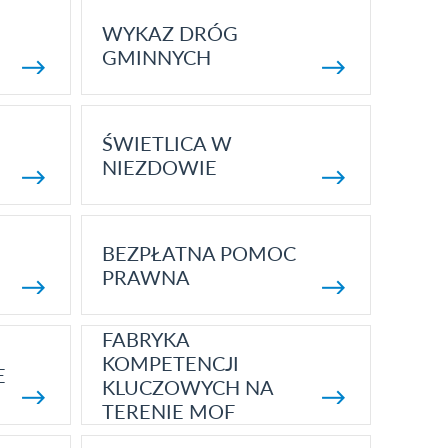
WYKAZ DRÓG
GMINNYCH
ŚWIETLICA W
NIEZDOWIE
BEZPŁATNA POMOC
PRAWNA
FABRYKA
KOMPETENCJI
E
KLUCZOWYCH NA
TERENIE MOF