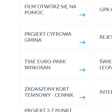
FILM OTWÓRZ SIĘ NA
GPR 
POMOC
PROJEKT CYFROWA
REJE
GMINA
TSSE EURO-PARK
ŚWIE
WISŁOSAN
LEON
ZADASZONY KORT
INTE
TENISOWY - CENNIK
PROJEKT 3.7 PUNKT