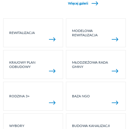
Więcej galerii
MODELOWA
REWITALIZACJA
REWITALIZACJA
KRAJOWY PLAN
MŁODZIEŻOWA RADA
ODBUDOWY
GMINY
RODZINA 3+
BAZA NGO
WYBORY
BUDOWA KANALIZACJI