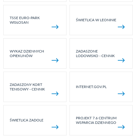
TSSE EURO-PARK
ŚWIETLICA W LEONINIE
WISŁOSAN
WYKAZ DZIENNYCH
ZADASZONE
OPIEKUNÓW
LODOWISKO - CENNIK
ZADASZONY KORT
INTERNET.GOV.PL
TENISOWY - CENNIK
PROJEKT 7.6 CENTRUM
ŚWIETLICA ZADOLE
WSPARCIA DZIENNEGO