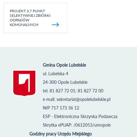
PROJEKT 3.7 PUNKT
SELEKTYWNEJ ZBIÓRKI
ODPADÓW
KOMUNALNYCH
Gmina Opole Lubelskie
ul. Lubelska 4
24-300 Opole Lubelskie
tel. 81 827 72 01; 81 827 72 00
e-mail:
sekretariat@opolelubelskie.pl
NIP 717 173 36 12
ESP - Elektroniczna Skrzynka Podawcza
Skrytka ePUAP: /0612053/umopole
Godziny pracy Urzędu Miejskiego