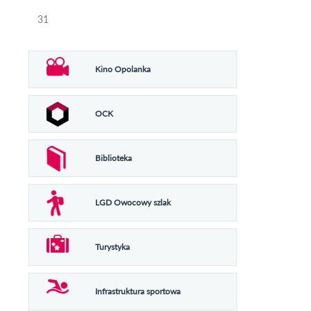
31
Kino Opolanka
OCK
Biblioteka
LGD Owocowy szlak
Turystyka
Infrastruktura sportowa