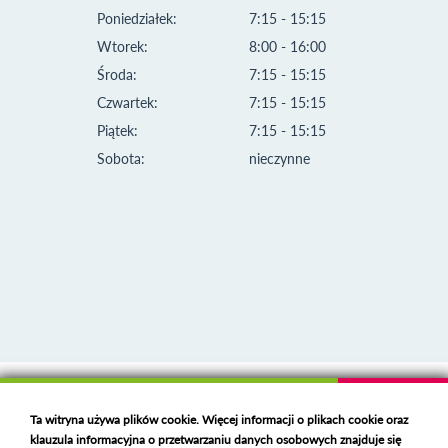
Poniedziałek:
7:15 - 15:15
Wtorek:
8:00 - 16:00
Środa:
7:15 - 15:15
Czwartek:
7:15 - 15:15
Piątek:
7:15 - 15:15
Sobota:
nieczynne
Klauzula informacyjna i polityka plików cookies
Ta witryna używa plików cookie. Więcej informacji o plikach cookie oraz
Deklaracja dostępności
klauzula informacyjna o przetwarzaniu danych osobowych znajduje się