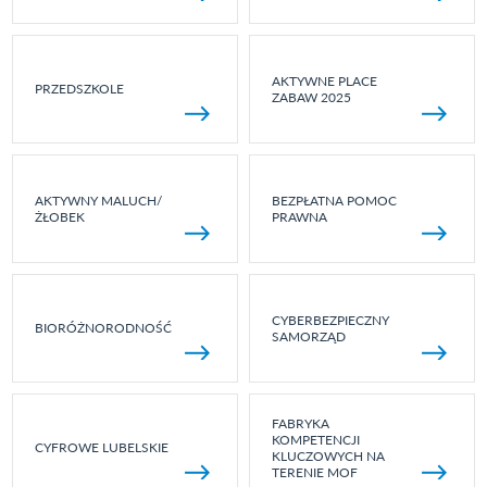
AKTYWNE PLACE
PRZEDSZKOLE
ZABAW 2025
AKTYWNY MALUCH/
BEZPŁATNA POMOC
ŻŁOBEK
PRAWNA
CYBERBEZPIECZNY
BIORÓŻNORODNOŚĆ
SAMORZĄD
FABRYKA
KOMPETENCJI
CYFROWE LUBELSKIE
KLUCZOWYCH NA
TERENIE MOF