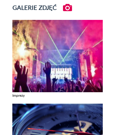
GALERIE ZDJĘĆ
Imprezy
Zobacz galerie w kategori Imprezy