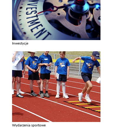
Inwestycje
Zobacz galerie w kategori Inwestycje
Wydarzenia sportowe
Zobacz galerie w kategori Wydarzenia sportowe