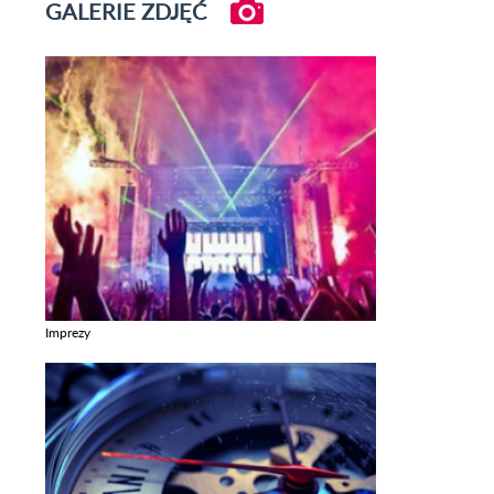
GALERIE ZDJĘĆ
Imprezy
Zobacz galerie w kategori Imprezy