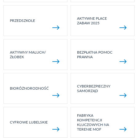
AKTYWNE PLACE
PRZEDSZKOLE
ZABAW 2025
AKTYWNY MALUCH/
BEZPŁATNA POMOC
ŻŁOBEK
PRAWNA
CYBERBEZPIECZNY
BIORÓŻNORODNOŚĆ
SAMORZĄD
FABRYKA
KOMPETENCJI
CYFROWE LUBELSKIE
KLUCZOWYCH NA
TERENIE MOF