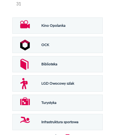
31
Kino Opolanka
OCK
Biblioteka
LGD Owocowy szlak
Turystyka
Infrastruktura sportowa