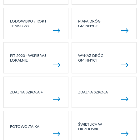
LODOWISKO / KORT
MAPA DRÓG
TENISOWY
GMINNYCH
PIT 2020 - WSPIERAJ
WYKAZ DRÓG
LOKALNIE
GMINNYCH
ZDALNA SZKOŁA +
ZDALNA SZKOŁA
ŚWIETLICA W
FOTOWOLTAIKA
NIEZDOWIE