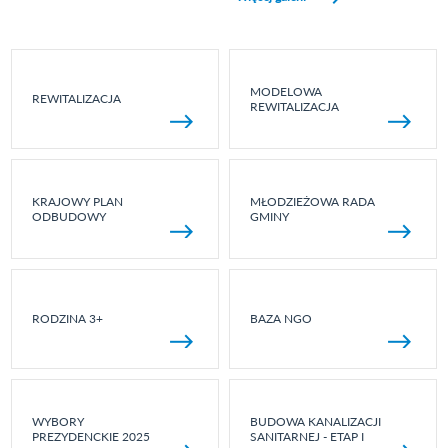
MODELOWA
REWITALIZACJA
REWITALIZACJA
KRAJOWY PLAN
MŁODZIEŻOWA RADA
ODBUDOWY
GMINY
RODZINA 3+
BAZA NGO
WYBORY
BUDOWA KANALIZACJI
PREZYDENCKIE 2025
SANITARNEJ - ETAP I