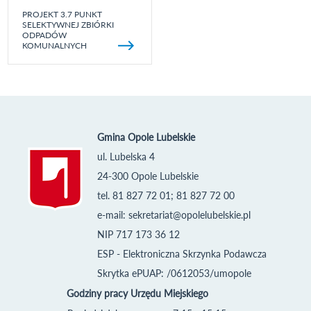
PROJEKT 3.7 PUNKT
SELEKTYWNEJ ZBIÓRKI
ODPADÓW
KOMUNALNYCH
Gmina Opole Lubelskie
ul. Lubelska 4
24-300 Opole Lubelskie
tel. 81 827 72 01; 81 827 72 00
e-mail:
sekretariat@opolelubelskie.pl
NIP 717 173 36 12
ESP - Elektroniczna Skrzynka Podawcza
Skrytka ePUAP: /0612053/umopole
Godziny pracy Urzędu Miejskiego