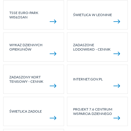
TSSE EURO-PARK
ŚWIETLICA W LEONINIE
WISŁOSAN
WYKAZ DZIENNYCH
ZADASZONE
OPIEKUNÓW
LODOWISKO - CENNIK
ZADASZONY KORT
INTERNET.GOV.PL
TENISOWY - CENNIK
PROJEKT 7.6 CENTRUM
ŚWIETLICA ZADOLE
WSPARCIA DZIENNEGO