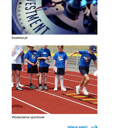
Inwestycje
Zobacz galerie w kategori Inwestycje
Wydarzenia sportowe
Zobacz galerie w kategori Wydarzenia sportowe
Więcej galerii