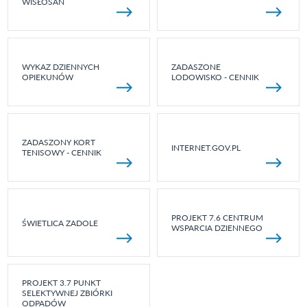
WISŁOSAN
WYKAZ DZIENNYCH
ZADASZONE
OPIEKUNÓW
LODOWISKO - CENNIK
ZADASZONY KORT
INTERNET.GOV.PL
TENISOWY - CENNIK
PROJEKT 7.6 CENTRUM
ŚWIETLICA ZADOLE
WSPARCIA DZIENNEGO
PROJEKT 3.7 PUNKT
SELEKTYWNEJ ZBIÓRKI
ODPADÓW