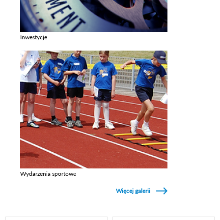
Inwestycje
Zobacz galerie w kategori Inwestycje
Wydarzenia sportowe
Zobacz galerie w kategori Wydarzenia sportowe
Więcej galerii