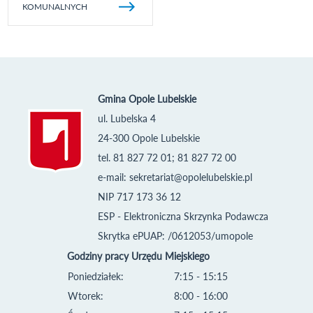
KOMUNALNYCH
Gmina Opole Lubelskie
ul. Lubelska 4
24-300 Opole Lubelskie
tel. 81 827 72 01; 81 827 72 00
e-mail:
sekretariat@opolelubelskie.pl
NIP 717 173 36 12
ESP - Elektroniczna Skrzynka Podawcza
Skrytka ePUAP: /0612053/umopole
Godziny pracy Urzędu Miejskiego
Poniedziałek:
7:15 - 15:15
Wtorek:
8:00 - 16:00