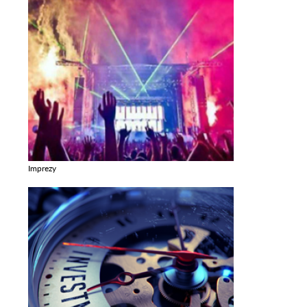
Imprezy
Zobacz galerie w kategori Imprezy