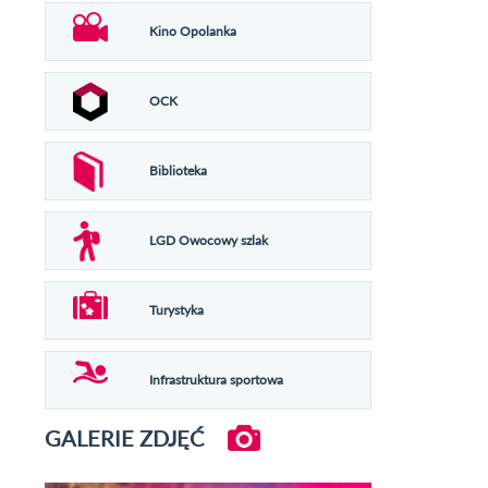
Kino Opolanka
OCK
Biblioteka
LGD Owocowy szlak
Turystyka
Infrastruktura sportowa
GALERIE ZDJĘĆ