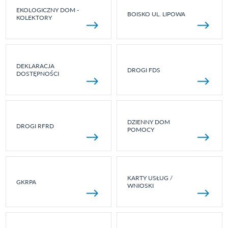
EKOLOGICZNY DOM -
BOISKO UL. LIPOWA
KOLEKTORY
DEKLARACJA
DROGI FDS
DOSTĘPNOŚCI
DZIENNY DOM
DROGI RFRD
POMOCY
KARTY USŁUG /
GKRPA
WNIOSKI