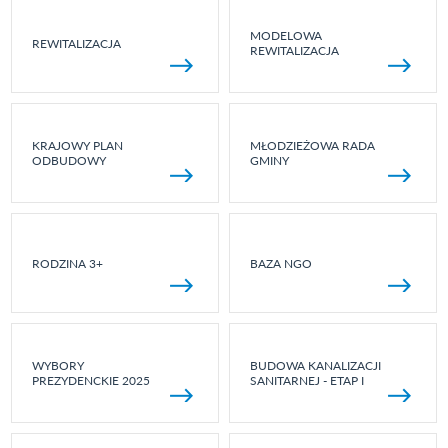
MODELOWA
REWITALIZACJA
REWITALIZACJA
KRAJOWY PLAN
MŁODZIEŻOWA RADA
ODBUDOWY
GMINY
RODZINA 3+
BAZA NGO
WYBORY
BUDOWA KANALIZACJI
PREZYDENCKIE 2025
SANITARNEJ - ETAP I