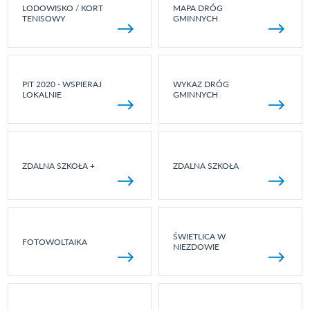
LODOWISKO / KORT
MAPA DRÓG
TENISOWY
GMINNYCH
PIT 2020 - WSPIERAJ
WYKAZ DRÓG
LOKALNIE
GMINNYCH
ZDALNA SZKOŁA +
ZDALNA SZKOŁA
ŚWIETLICA W
FOTOWOLTAIKA
NIEZDOWIE