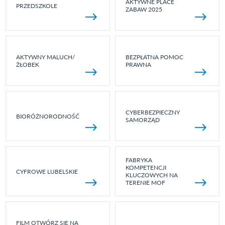
AKTYWNE PLACE
PRZEDSZKOLE
ZABAW 2025
AKTYWNY MALUCH/
BEZPŁATNA POMOC
ŻŁOBEK
PRAWNA
CYBERBEZPIECZNY
BIORÓŻNORODNOŚĆ
SAMORZĄD
FABRYKA
KOMPETENCJI
CYFROWE LUBELSKIE
KLUCZOWYCH NA
TERENIE MOF
FILM OTWÓRZ SIĘ NA