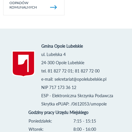
ODPADÓW
KOMUNALNYCH
Gmina Opole Lubelskie
ul. Lubelska 4
24-300 Opole Lubelskie
tel. 81 827 72 01; 81 827 72 00
e-mail:
sekretariat@opolelubelskie.pl
NIP 717 173 36 12
ESP - Elektroniczna Skrzynka Podawcza
Skrytka ePUAP: /0612053/umopole
Godziny pracy Urzędu Miejskiego
Poniedziałek:
7:15 - 15:15
Wtorek:
8:00 - 16:00