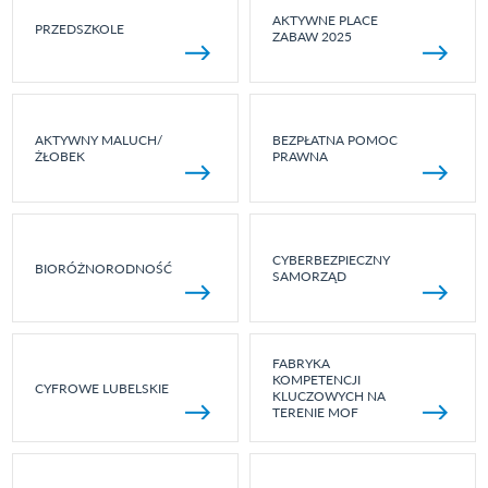
AKTYWNE PLACE
PRZEDSZKOLE
ZABAW 2025
AKTYWNY MALUCH/
BEZPŁATNA POMOC
ŻŁOBEK
PRAWNA
CYBERBEZPIECZNY
BIORÓŻNORODNOŚĆ
SAMORZĄD
FABRYKA
KOMPETENCJI
CYFROWE LUBELSKIE
KLUCZOWYCH NA
TERENIE MOF