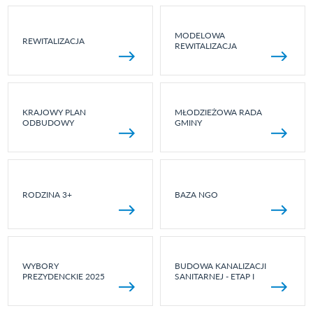
MODELOWA
REWITALIZACJA
REWITALIZACJA
KRAJOWY PLAN
MŁODZIEŻOWA RADA
ODBUDOWY
GMINY
RODZINA 3+
BAZA NGO
WYBORY
BUDOWA KANALIZACJI
PREZYDENCKIE 2025
SANITARNEJ - ETAP I