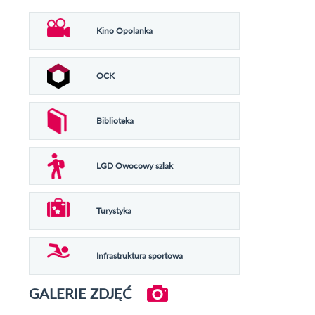
Kino Opolanka
OCK
Biblioteka
LGD Owocowy szlak
Turystyka
Infrastruktura sportowa
GALERIE ZDJĘĆ