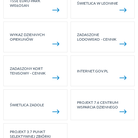
TSSE EURO-PARK
ŚWIETLICA W LEONINIE
WISŁOSAN
WYKAZ DZIENNYCH
ZADASZONE
OPIEKUNÓW
LODOWISKO - CENNIK
ZADASZONY KORT
INTERNET.GOV.PL
TENISOWY - CENNIK
PROJEKT 7.6 CENTRUM
ŚWIETLICA ZADOLE
WSPARCIA DZIENNEGO
PROJEKT 3.7 PUNKT
SELEKTYWNEJ ZBIÓRKI