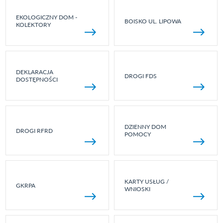
EKOLOGICZNY DOM -
BOISKO UL. LIPOWA
KOLEKTORY
DEKLARACJA
DROGI FDS
DOSTĘPNOŚCI
DZIENNY DOM
DROGI RFRD
POMOCY
KARTY USŁUG /
GKRPA
WNIOSKI