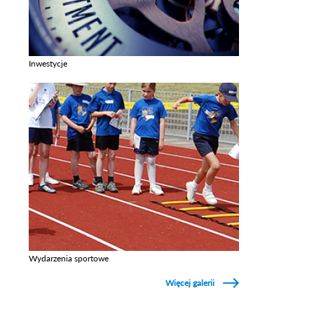
Inwestycje
Zobacz galerie w kategori Inwestycje
Wydarzenia sportowe
Zobacz galerie w kategori Wydarzenia sportowe
Więcej galerii