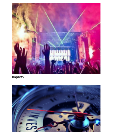
Imprezy
Zobacz galerie w kategori Imprezy