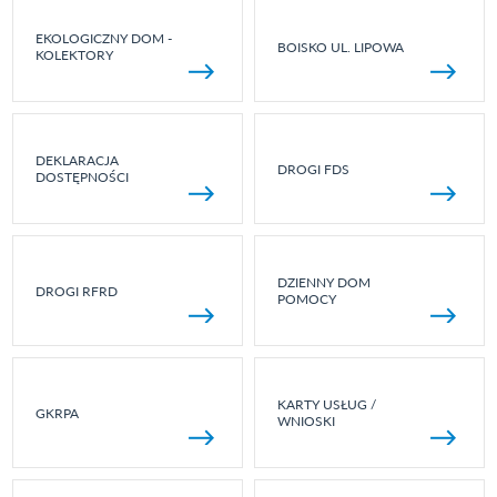
EKOLOGICZNY DOM -
BOISKO UL. LIPOWA
KOLEKTORY
DEKLARACJA
DROGI FDS
DOSTĘPNOŚCI
DZIENNY DOM
DROGI RFRD
POMOCY
KARTY USŁUG /
GKRPA
WNIOSKI