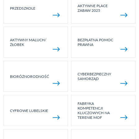
AKTYWNE PLACE
PRZEDSZKOLE
ZABAW 2025
AKTYWNY MALUCH/
BEZPŁATNA POMOC
ŻŁOBEK
PRAWNA
CYBERBEZPIECZNY
BIORÓŻNORODNOŚĆ
SAMORZĄD
FABRYKA
KOMPETENCJI
CYFROWE LUBELSKIE
KLUCZOWYCH NA
TERENIE MOF