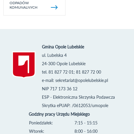
ODPADÓW
KOMUNALNYCH
Gmina Opole Lubelskie
ul. Lubelska 4
24-300 Opole Lubelskie
tel. 81 827 72 01; 81 827 72 00
e-mail:
sekretariat@opolelubelskie.pl
NIP 717 173 36 12
ESP - Elektroniczna Skrzynka Podawcza
Skrytka ePUAP: /0612053/umopole
Godziny pracy Urzędu Miejskiego
Poniedziałek:
7:15 - 15:15
Wtorek:
8:00 - 16:00