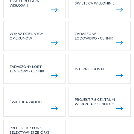
TSSE EURO-PARK
ŚWIETLICA W LEONINIE
WISŁOSAN
WYKAZ DZIENNYCH
ZADASZONE
OPIEKUNÓW
LODOWISKO - CENNIK
ZADASZONY KORT
INTERNET.GOV.PL
TENISOWY - CENNIK
PROJEKT 7.6 CENTRUM
ŚWIETLICA ZADOLE
WSPARCIA DZIENNEGO
PROJEKT 3.7 PUNKT
SELEKTYWNEJ ZBIÓRKI