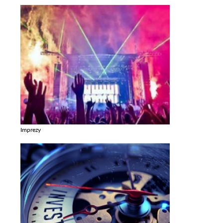
Imprezy
Zobacz galerie w kategori Imprezy