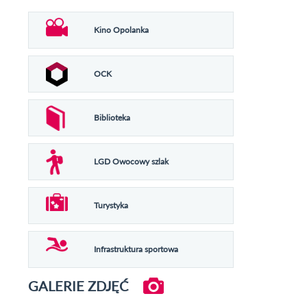
Kino Opolanka
OCK
Biblioteka
LGD Owocowy szlak
Turystyka
Infrastruktura sportowa
GALERIE ZDJĘĆ