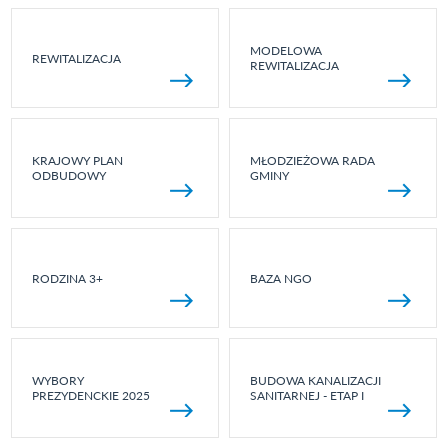
MODELOWA
REWITALIZACJA
REWITALIZACJA
KRAJOWY PLAN
MŁODZIEŻOWA RADA
ODBUDOWY
GMINY
RODZINA 3+
BAZA NGO
WYBORY
BUDOWA KANALIZACJI
PREZYDENCKIE 2025
SANITARNEJ - ETAP I