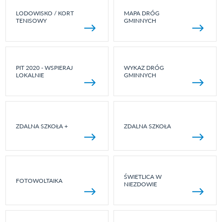
LODOWISKO / KORT
MAPA DRÓG
TENISOWY
GMINNYCH
PIT 2020 - WSPIERAJ
WYKAZ DRÓG
LOKALNIE
GMINNYCH
ZDALNA SZKOŁA +
ZDALNA SZKOŁA
ŚWIETLICA W
FOTOWOLTAIKA
NIEZDOWIE