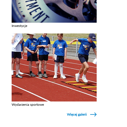
Inwestycje
Zobacz galerie w kategori Inwestycje
Wydarzenia sportowe
Zobacz galerie w kategori Wydarzenia sportowe
Więcej galerii