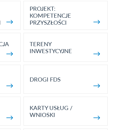
PROJEKT:
KOMPETENCJE
I
PRZYSZŁOŚCI
CJA
TERENY
INWESTYCYJNE
DROGI FDS
KARTY USŁUG /
WNIOSKI