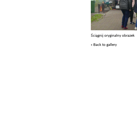
Ściągnij oryginalny obrazek
« Back to gallery