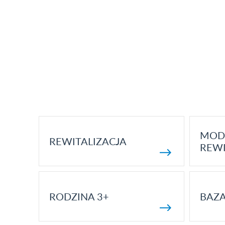
MOD
REWITALIZACJA
REWI
RODZINA 3+
BAZ