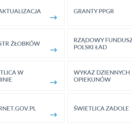
AKTUALIZACJA
GRANTY PPGR
RZĄDOWY FUNDUS
STR ŻŁOBKÓW
POLSKI ŁAD
TLICA W
WYKAZ DZIENNYCH
INIE
OPIEKUNÓW
RNET.GOV.PL
ŚWIETLICA ZADOLE