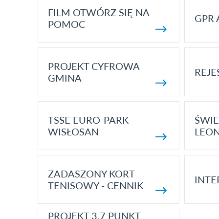
FILM OTWÓRZ SIĘ NA
GPR 
POMOC
PROJEKT CYFROWA
REJE
GMINA
TSSE EURO-PARK
ŚWIE
WISŁOSAN
LEON
ZADASZONY KORT
INTE
TENISOWY - CENNIK
PROJEKT 3.7 PUNKT