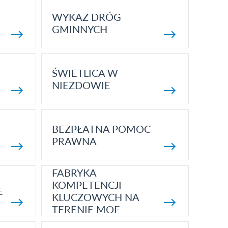
WYKAZ DRÓG
GMINNYCH
ŚWIETLICA W
NIEZDOWIE
BEZPŁATNA POMOC
PRAWNA
FABRYKA
KOMPETENCJI
E
KLUCZOWYCH NA
TERENIE MOF