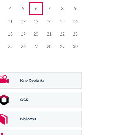
4
5
6
7
8
9
11
12
14
15
16
13
18
19
20
21
22
23
25
26
27
28
29
30
Kino Opolanka
OCK
Biblioteka