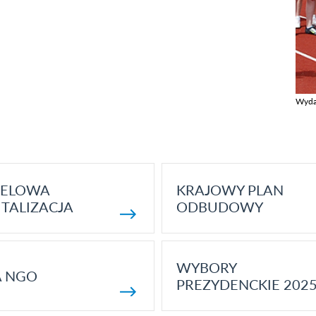
Wyda
Zobac
ELOWA
KRAJOWY PLAN
TALIZACJA
ODBUDOWY
WYBORY
A NGO
PREZYDENCKIE 202