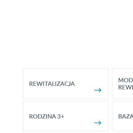
MOD
REWITALIZACJA
REWI
RODZINA 3+
BAZ