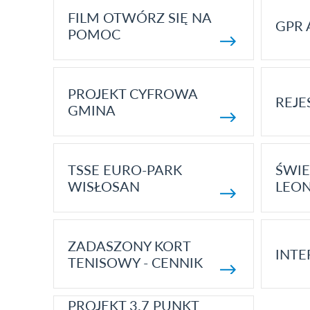
FILM OTWÓRZ SIĘ NA
GPR 
POMOC
PROJEKT CYFROWA
REJE
GMINA
TSSE EURO-PARK
ŚWIE
WISŁOSAN
LEON
ZADASZONY KORT
INTE
TENISOWY - CENNIK
PROJEKT 3.7 PUNKT