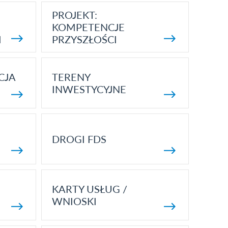
PROJEKT:
KOMPETENCJE
I
PRZYSZŁOŚCI
CJA
TERENY
INWESTYCYJNE
DROGI FDS
KARTY USŁUG /
WNIOSKI