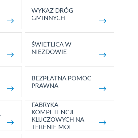
WYKAZ DRÓG
GMINNYCH
ŚWIETLICA W
NIEZDOWIE
BEZPŁATNA POMOC
PRAWNA
FABRYKA
KOMPETENCJI
E
KLUCZOWYCH NA
TERENIE MOF