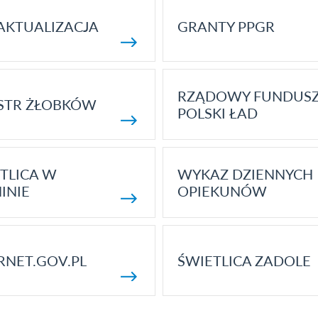
AKTUALIZACJA
GRANTY PPGR
RZĄDOWY FUNDUS
STR ŻŁOBKÓW
POLSKI ŁAD
TLICA W
WYKAZ DZIENNYCH
INIE
OPIEKUNÓW
RNET.GOV.PL
ŚWIETLICA ZADOLE