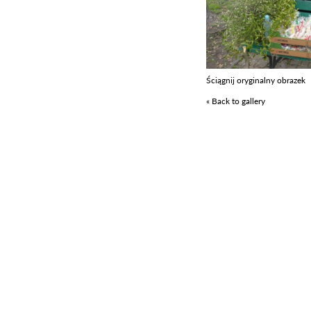
Ściągnij oryginalny obrazek
« Back to gallery