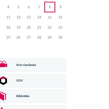
4
5
6
7
8
9
11
12
13
14
16
15
18
19
20
21
22
23
25
26
27
28
29
30
Kino Opolanka
OCK
Biblioteka