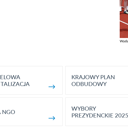
Wyda
Zobac
ELOWA
KRAJOWY PLAN
TALIZACJA
ODBUDOWY
WYBORY
A NGO
PREZYDENCKIE 202