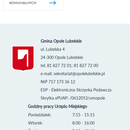
KOMUNALNYCH
Gmina Opole Lubelskie
ul. Lubelska 4
24-300 Opole Lubelskie
tel. 81 827 72 01; 81 827 72 00
e-mail:
sekretariat@opolelubelskie.pl
NIP 717 173 36 12
ESP - Elektroniczna Skrzynka Podawcza
Skrytka ePUAP: /0612053/umopole
Godziny pracy Urzędu Miejskiego
Poniedziałek:
7:15 - 15:15
Wtorek:
8:00 - 16:00