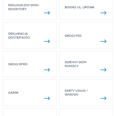
EKOLOGICZNY DOM -
BOISKO UL. LIPOWA
KOLEKTORY
DEKLARACJA
DROGI FDS
DOSTĘPNOŚCI
DZIENNY DOM
DROGI RFRD
POMOCY
KARTY USŁUG /
GKRPA
WNIOSKI