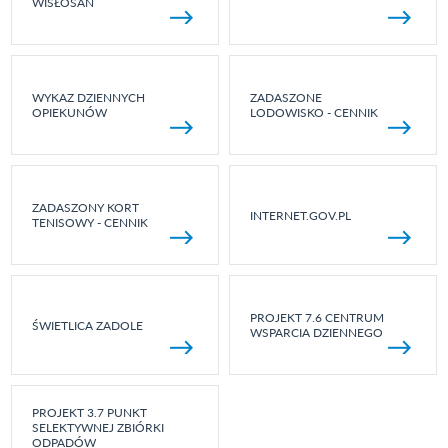
WISŁOSAN
WYKAZ DZIENNYCH
ZADASZONE
OPIEKUNÓW
LODOWISKO - CENNIK
ZADASZONY KORT
INTERNET.GOV.PL
TENISOWY - CENNIK
PROJEKT 7.6 CENTRUM
ŚWIETLICA ZADOLE
WSPARCIA DZIENNEGO
PROJEKT 3.7 PUNKT
SELEKTYWNEJ ZBIÓRKI
ODPADÓW