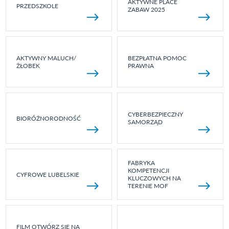
AKTYWNE PLACE
PRZEDSZKOLE
ZABAW 2025
AKTYWNY MALUCH/
BEZPŁATNA POMOC
ŻŁOBEK
PRAWNA
CYBERBEZPIECZNY
BIORÓŻNORODNOŚĆ
SAMORZĄD
FABRYKA
KOMPETENCJI
CYFROWE LUBELSKIE
KLUCZOWYCH NA
TERENIE MOF
FILM OTWÓRZ SIĘ NA