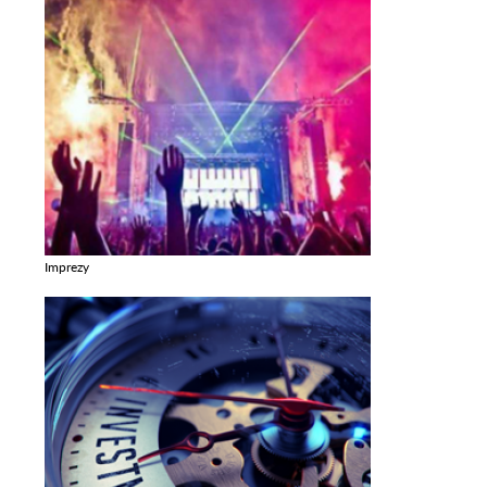
Imprezy
Zobacz galerie w kategori Imprezy