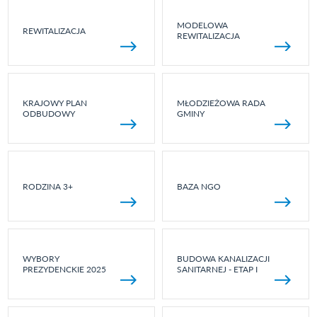
MODELOWA
REWITALIZACJA
REWITALIZACJA
KRAJOWY PLAN
MŁODZIEŻOWA RADA
ODBUDOWY
GMINY
RODZINA 3+
BAZA NGO
WYBORY
BUDOWA KANALIZACJI
PREZYDENCKIE 2025
SANITARNEJ - ETAP I