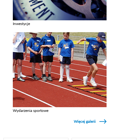
Inwestycje
Zobacz galerie w kategori Inwestycje
Wydarzenia sportowe
Zobacz galerie w kategori Wydarzenia sportowe
Więcej galerii