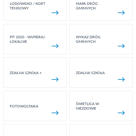
LODOWISKO / KORT
MAPA DRÓG
TENISOWY
GMINNYCH
PIT 2020 - WSPIERAJ
WYKAZ DRÓG
LOKALNIE
GMINNYCH
ZDALNA SZKOŁA +
ZDALNA SZKOŁA
ŚWIETLICA W
FOTOWOLTAIKA
NIEZDOWIE