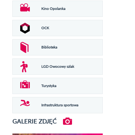
Kino Opolanka
OCK
Biblioteka
LGD Owocowy szlak
Turystyka
Infrastruktura sportowa
GALERIE ZDJĘĆ