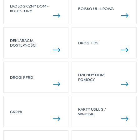
EKOLOGICZNY DOM -
BOISKO UL. LIPOWA
KOLEKTORY
DEKLARACJA
DROGI FDS
DOSTĘPNOŚCI
DZIENNY DOM
DROGI RFRD
POMOCY
KARTY USŁUG /
GKRPA
WNIOSKI