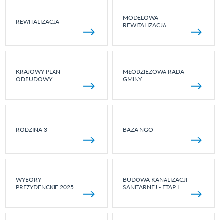
MODELOWA
REWITALIZACJA
REWITALIZACJA
KRAJOWY PLAN
MŁODZIEŻOWA RADA
ODBUDOWY
GMINY
RODZINA 3+
BAZA NGO
WYBORY
BUDOWA KANALIZACJI
PREZYDENCKIE 2025
SANITARNEJ - ETAP I