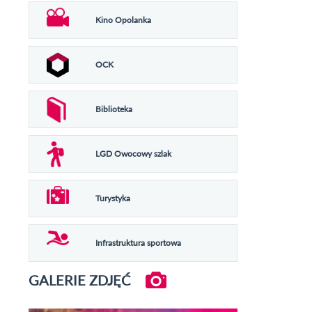
Kino Opolanka
OCK
Biblioteka
LGD Owocowy szlak
Turystyka
Infrastruktura sportowa
GALERIE ZDJĘĆ