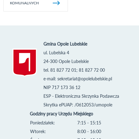
KOMUNALNYCH
Gmina Opole Lubelskie
ul. Lubelska 4
24-300 Opole Lubelskie
tel. 81 827 72 01; 81 827 72 00
e-mail:
sekretariat@opolelubelskie.pl
NIP 717 173 36 12
ESP - Elektroniczna Skrzynka Podawcza
Skrytka ePUAP: /0612053/umopole
Godziny pracy Urzędu Miejskiego
Poniedziałek:
7:15 - 15:15
Wtorek:
8:00 - 16:00