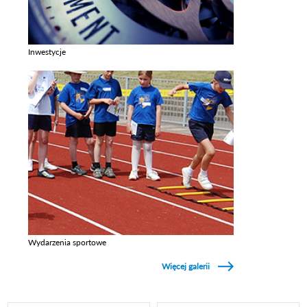
Inwestycje
Zobacz galerie w kategori Inwestycje
Wydarzenia sportowe
Zobacz galerie w kategori Wydarzenia sportowe
Więcej galerii