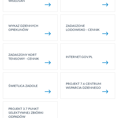
WISŁOSAN
WYKAZ DZIENNYCH
ZADASZONE
OPIEKUNÓW
LODOWISKO - CENNIK
ZADASZONY KORT
INTERNET.GOV.PL
TENISOWY - CENNIK
PROJEKT 7.6 CENTRUM
ŚWIETLICA ZADOLE
WSPARCIA DZIENNEGO
PROJEKT 3.7 PUNKT
SELEKTYWNEJ ZBIÓRKI
ODPADÓW