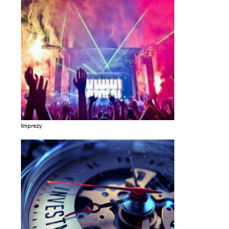
Imprezy
Zobacz galerie w kategori Imprezy