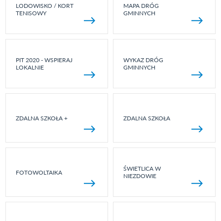
LODOWISKO / KORT
MAPA DRÓG
TENISOWY
GMINNYCH
PIT 2020 - WSPIERAJ
WYKAZ DRÓG
LOKALNIE
GMINNYCH
ZDALNA SZKOŁA +
ZDALNA SZKOŁA
ŚWIETLICA W
FOTOWOLTAIKA
NIEZDOWIE