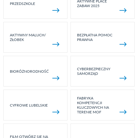
AKTYWNE PLACE
PRZEDSZKOLE
ZABAW 2025
AKTYWNY MALUCH/
BEZPŁATNA POMOC
ŻŁOBEK
PRAWNA
CYBERBEZPIECZNY
BIORÓŻNORODNOŚĆ
SAMORZĄD
FABRYKA
KOMPETENCJI
CYFROWE LUBELSKIE
KLUCZOWYCH NA
TERENIE MOF
FILM OTWÓRZ SIĘ NA