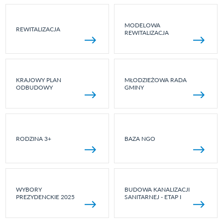
MODELOWA
REWITALIZACJA
REWITALIZACJA
KRAJOWY PLAN
MŁODZIEŻOWA RADA
ODBUDOWY
GMINY
RODZINA 3+
BAZA NGO
WYBORY
BUDOWA KANALIZACJI
PREZYDENCKIE 2025
SANITARNEJ - ETAP I