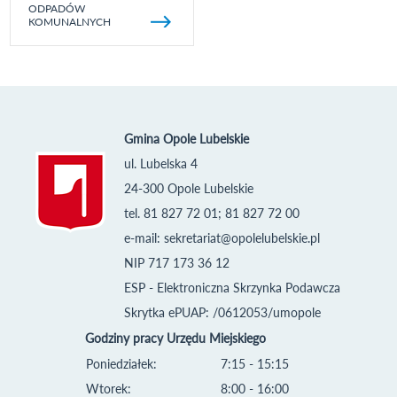
ODPADÓW
KOMUNALNYCH
Gmina Opole Lubelskie
ul. Lubelska 4
24-300 Opole Lubelskie
tel. 81 827 72 01; 81 827 72 00
e-mail:
sekretariat@opolelubelskie.pl
NIP 717 173 36 12
ESP - Elektroniczna Skrzynka Podawcza
Skrytka ePUAP: /0612053/umopole
Godziny pracy Urzędu Miejskiego
Poniedziałek:
7:15 - 15:15
Wtorek:
8:00 - 16:00