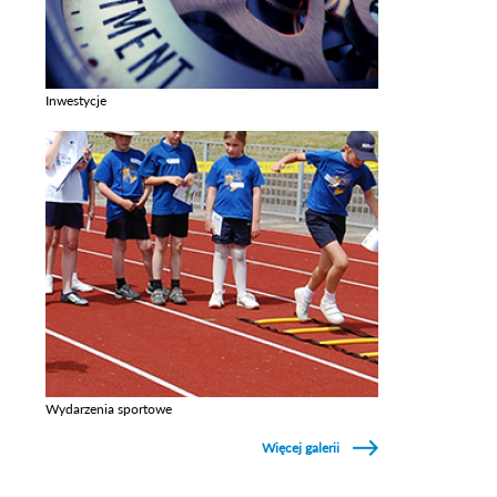
Inwestycje
Zobacz galerie w kategori Inwestycje
Wydarzenia sportowe
Zobacz galerie w kategori Wydarzenia sportowe
Więcej galerii