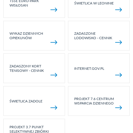
TSSE EURO-PARK
ŚWIETLICA W LEONINIE
WISŁOSAN
WYKAZ DZIENNYCH
ZADASZONE
OPIEKUNÓW
LODOWISKO - CENNIK
ZADASZONY KORT
INTERNET.GOV.PL
TENISOWY - CENNIK
PROJEKT 7.6 CENTRUM
ŚWIETLICA ZADOLE
WSPARCIA DZIENNEGO
PROJEKT 3.7 PUNKT
SELEKTYWNEJ ZBIÓRKI