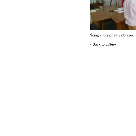
Ściągnij oryginalny obrazek
« Back to gallery