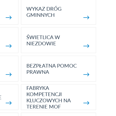
WYKAZ DRÓG
GMINNYCH
ŚWIETLICA W
NIEZDOWIE
BEZPŁATNA POMOC
PRAWNA
FABRYKA
KOMPETENCJI
E
KLUCZOWYCH NA
TERENIE MOF