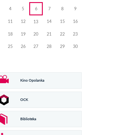
4
5
6
7
8
9
11
12
14
15
16
13
18
19
20
21
22
23
25
26
27
28
29
30
Kino Opolanka
OCK
Biblioteka