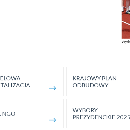
Wyda
Zobac
ELOWA
KRAJOWY PLAN
TALIZACJA
ODBUDOWY
WYBORY
A NGO
PREZYDENCKIE 202