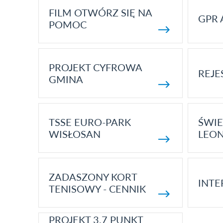
FILM OTWÓRZ SIĘ NA
GPR 
POMOC
PROJEKT CYFROWA
REJE
GMINA
TSSE EURO-PARK
ŚWIE
WISŁOSAN
LEON
ZADASZONY KORT
INTE
TENISOWY - CENNIK
PROJEKT 3.7 PUNKT