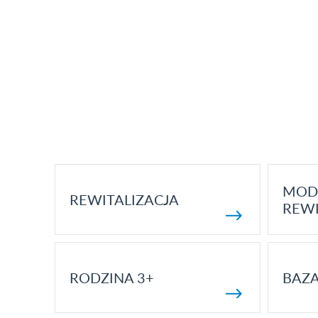
MOD
REWITALIZACJA
REWI
RODZINA 3+
BAZ