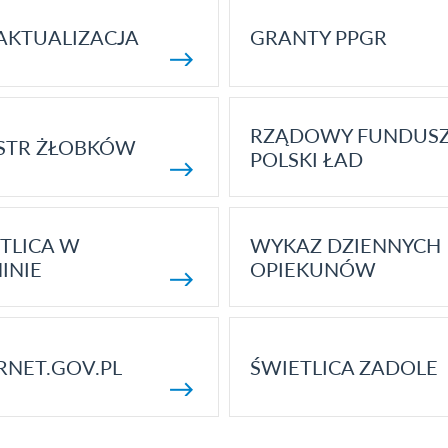
AKTUALIZACJA
GRANTY PPGR
RZĄDOWY FUNDUS
STR ŻŁOBKÓW
POLSKI ŁAD
TLICA W
WYKAZ DZIENNYCH
INIE
OPIEKUNÓW
RNET.GOV.PL
ŚWIETLICA ZADOLE