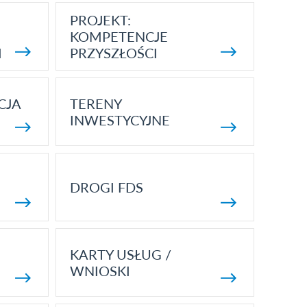
PROJEKT:
KOMPETENCJE
I
PRZYSZŁOŚCI
CJA
TERENY
INWESTYCYJNE
DROGI FDS
KARTY USŁUG /
WNIOSKI