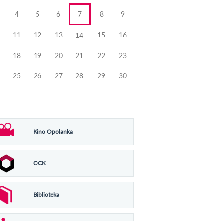
4
5
6
7
8
9
11
12
13
15
16
14
18
19
20
21
22
23
25
26
27
28
29
30
Kino Opolanka
OCK
Biblioteka