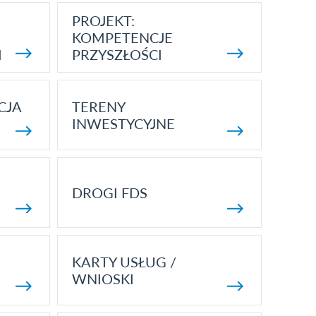
PROJEKT:
KOMPETENCJE
I
PRZYSZŁOŚCI
CJA
TERENY
INWESTYCYJNE
DROGI FDS
KARTY USŁUG /
WNIOSKI