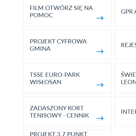
FILM OTWÓRZ SIĘ NA
GPR 
POMOC
PROJEKT CYFROWA
REJE
GMINA
TSSE EURO-PARK
ŚWIE
WISŁOSAN
LEON
ZADASZONY KORT
INTE
TENISOWY - CENNIK
PROJEKT 3.7 PUNKT