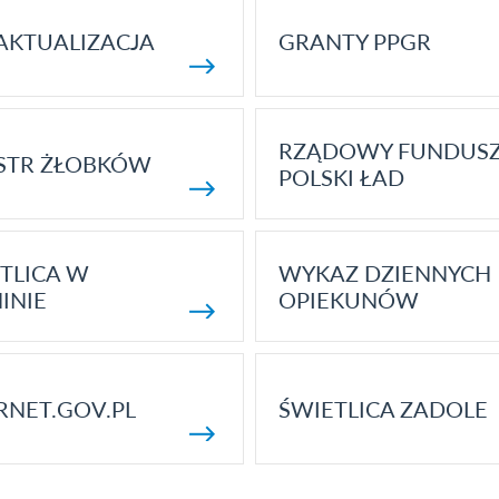
AKTUALIZACJA
GRANTY PPGR
RZĄDOWY FUNDUS
STR ŻŁOBKÓW
POLSKI ŁAD
TLICA W
WYKAZ DZIENNYCH
INIE
OPIEKUNÓW
RNET.GOV.PL
ŚWIETLICA ZADOLE