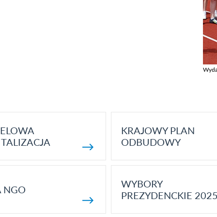
Wyda
Zobac
ELOWA
KRAJOWY PLAN
TALIZACJA
ODBUDOWY
WYBORY
A NGO
PREZYDENCKIE 202