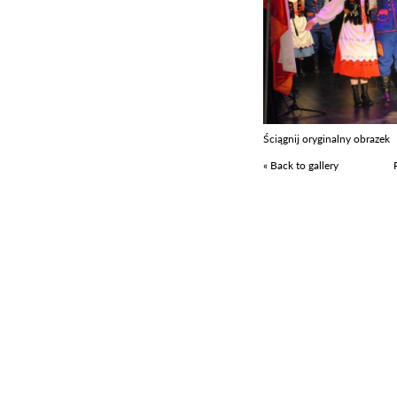
Ściągnij oryginalny obrazek
« Back to gallery