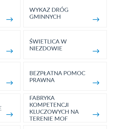
WYKAZ DRÓG
GMINNYCH
ŚWIETLICA W
NIEZDOWIE
BEZPŁATNA POMOC
PRAWNA
FABRYKA
KOMPETENCJI
E
KLUCZOWYCH NA
TERENIE MOF