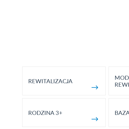
MOD
REWITALIZACJA
REWI
RODZINA 3+
BAZ