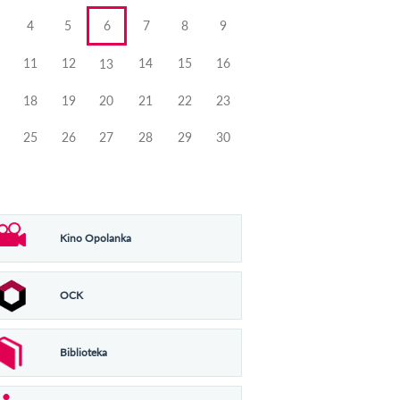
4
5
6
7
8
9
11
12
14
15
16
13
18
19
20
21
22
23
25
26
27
28
29
30
Kino Opolanka
OCK
Biblioteka