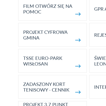
FILM OTWÓRZ SIĘ NA
GPR 
POMOC
PROJEKT CYFROWA
REJE
GMINA
TSSE EURO-PARK
ŚWIE
WISŁOSAN
LEON
ZADASZONY KORT
INTE
TENISOWY - CENNIK
PROJEKT 3.7 PUNKT