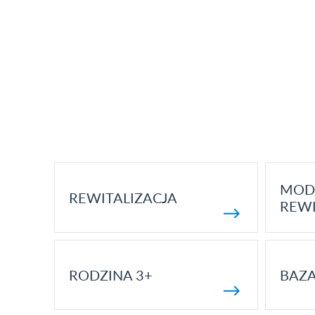
MOD
REWITALIZACJA
REWI
RODZINA 3+
BAZ