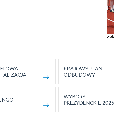
Wyda
Zobac
ELOWA
KRAJOWY PLAN
TALIZACJA
ODBUDOWY
WYBORY
A NGO
PREZYDENCKIE 202