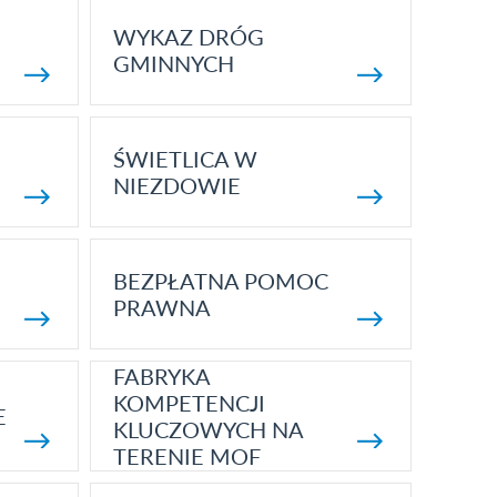
WYKAZ DRÓG
GMINNYCH
ŚWIETLICA W
NIEZDOWIE
BEZPŁATNA POMOC
PRAWNA
FABRYKA
KOMPETENCJI
E
KLUCZOWYCH NA
TERENIE MOF