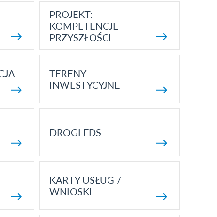
PROJEKT:
KOMPETENCJE
I
PRZYSZŁOŚCI
CJA
TERENY
INWESTYCYJNE
DROGI FDS
KARTY USŁUG /
WNIOSKI