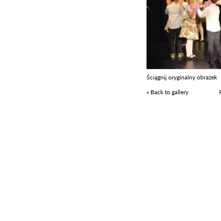
Ściągnij oryginalny obrazek
« Back to gallery