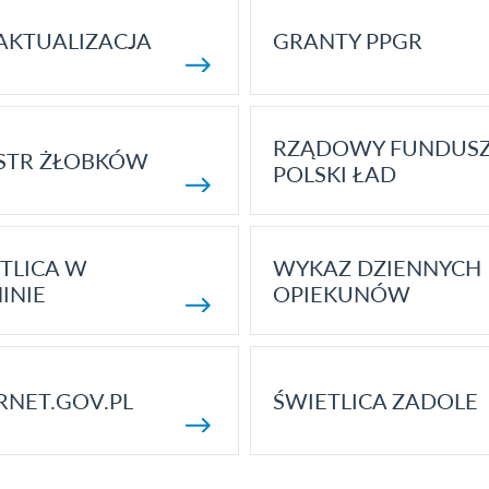
AKTUALIZACJA
GRANTY PPGR
RZĄDOWY FUNDUS
STR ŻŁOBKÓW
POLSKI ŁAD
TLICA W
WYKAZ DZIENNYCH
INIE
OPIEKUNÓW
RNET.GOV.PL
ŚWIETLICA ZADOLE