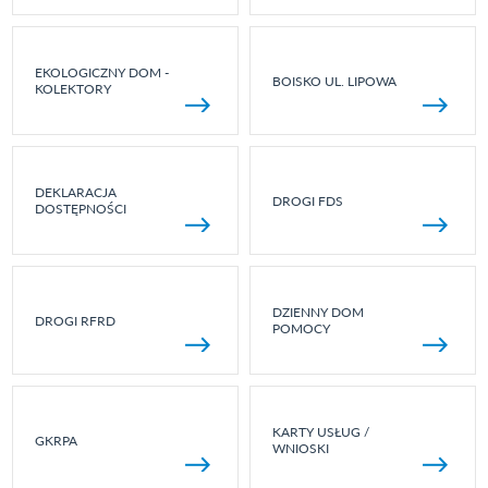
EKOLOGICZNY DOM -
BOISKO UL. LIPOWA
KOLEKTORY
DEKLARACJA
DROGI FDS
DOSTĘPNOŚCI
DZIENNY DOM
DROGI RFRD
POMOCY
KARTY USŁUG /
GKRPA
WNIOSKI