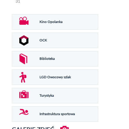
31
Kino Opolanka
OCK
Biblioteka
LGD Owocowy szlak
Turystyka
Infrastruktura sportowa