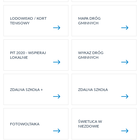
LODOWISKO / KORT
MAPA DRÓG
TENISOWY
GMINNYCH
PIT 2020 - WSPIERAJ
WYKAZ DRÓG
LOKALNIE
GMINNYCH
ZDALNA SZKOŁA +
ZDALNA SZKOŁA
ŚWIETLICA W
FOTOWOLTAIKA
NIEZDOWIE