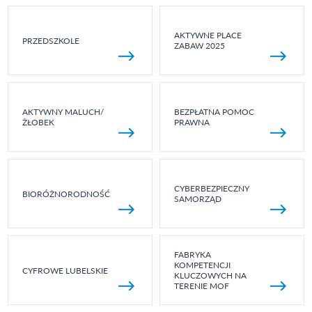
AKTYWNE PLACE
PRZEDSZKOLE
ZABAW 2025
AKTYWNY MALUCH/
BEZPŁATNA POMOC
ŻŁOBEK
PRAWNA
CYBERBEZPIECZNY
BIORÓŻNORODNOŚĆ
SAMORZĄD
FABRYKA
KOMPETENCJI
CYFROWE LUBELSKIE
KLUCZOWYCH NA
TERENIE MOF