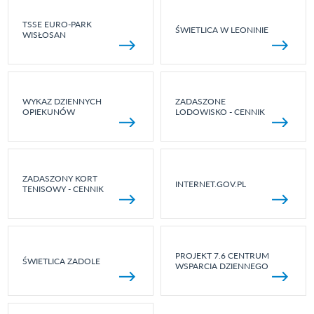
TSSE EURO-PARK
ŚWIETLICA W LEONINIE
WISŁOSAN
WYKAZ DZIENNYCH
ZADASZONE
OPIEKUNÓW
LODOWISKO - CENNIK
ZADASZONY KORT
INTERNET.GOV.PL
TENISOWY - CENNIK
PROJEKT 7.6 CENTRUM
ŚWIETLICA ZADOLE
WSPARCIA DZIENNEGO