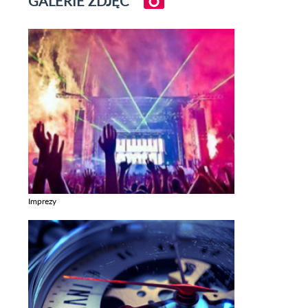
GALERIE ZDJĘĆ
Imprezy
Zobacz galerie w kategori Imprezy