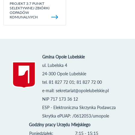
PROJEKT 3.7 PUNKT
SELEKTYWNEJ ZBIÓRKI
ODPADÓW
KOMUNALNYCH
Gmina Opole Lubelskie
ul. Lubelska 4
24-300 Opole Lubelskie
tel. 81 827 72 01; 81 827 72 00
e-mail:
sekretariat@opolelubelskie.pl
NIP 717 173 36 12
ESP - Elektroniczna Skrzynka Podawcza
Skrytka ePUAP: /0612053/umopole
Godziny pracy Urzędu Miejskiego
Poniedziałek:
7:15 - 15:15