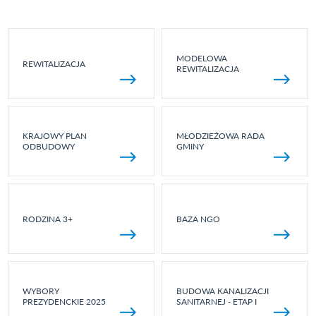
MODELOWA
REWITALIZACJA
REWITALIZACJA
KRAJOWY PLAN
MŁODZIEŻOWA RADA
ODBUDOWY
GMINY
RODZINA 3+
BAZA NGO
WYBORY
BUDOWA KANALIZACJI
PREZYDENCKIE 2025
SANITARNEJ - ETAP I