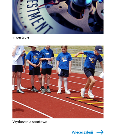
Inwestycje
Zobacz galerie w kategori Inwestycje
Wydarzenia sportowe
Zobacz galerie w kategori Wydarzenia sportowe
Więcej galerii