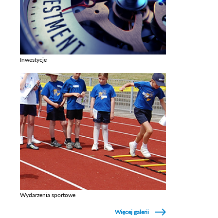
Inwestycje
Zobacz galerie w kategori Inwestycje
Wydarzenia sportowe
Zobacz galerie w kategori Wydarzenia sportowe
Więcej galerii