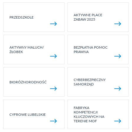
AKTYWNE PLACE
PRZEDSZKOLE
ZABAW 2025
AKTYWNY MALUCH/
BEZPŁATNA POMOC
ŻŁOBEK
PRAWNA
CYBERBEZPIECZNY
BIORÓŻNORODNOŚĆ
SAMORZĄD
FABRYKA
KOMPETENCJI
CYFROWE LUBELSKIE
KLUCZOWYCH NA
TERENIE MOF