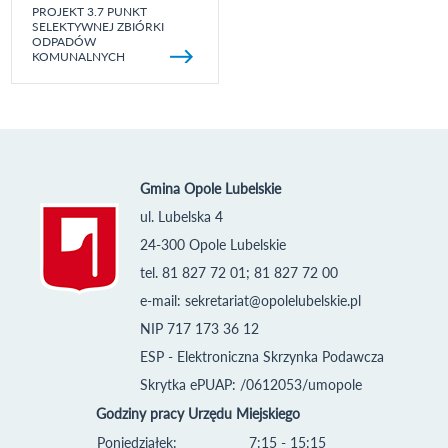
PROJEKT 3.7 PUNKT
SELEKTYWNEJ ZBIÓRKI
ODPADÓW
KOMUNALNYCH
Gmina Opole Lubelskie
ul. Lubelska 4
24-300 Opole Lubelskie
tel. 81 827 72 01; 81 827 72 00
e-mail:
sekretariat@opolelubelskie.pl
NIP 717 173 36 12
ESP - Elektroniczna Skrzynka Podawcza
Skrytka ePUAP: /0612053/umopole
Godziny pracy Urzędu Miejskiego
Poniedziałek:
7:15 - 15:15