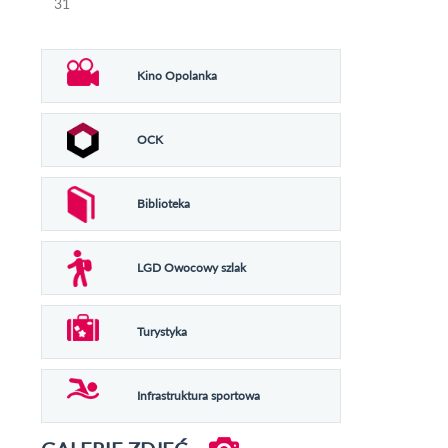
31
Kino Opolanka
OCK
Biblioteka
LGD Owocowy szlak
Turystyka
Infrastruktura sportowa