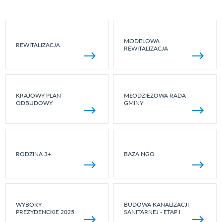
MODELOWA
REWITALIZACJA
REWITALIZACJA
KRAJOWY PLAN
MŁODZIEŻOWA RADA
ODBUDOWY
GMINY
RODZINA 3+
BAZA NGO
WYBORY
BUDOWA KANALIZACJI
PREZYDENCKIE 2025
SANITARNEJ - ETAP I