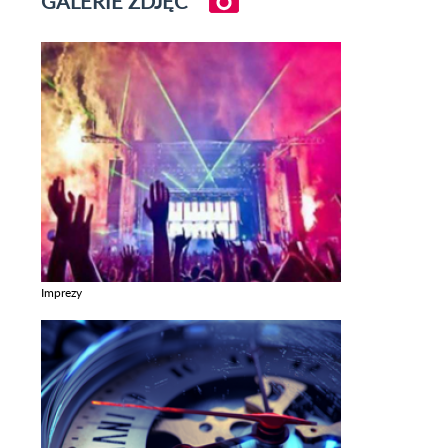
GALERIE ZDJĘĆ
Imprezy
Zobacz galerie w kategori Imprezy