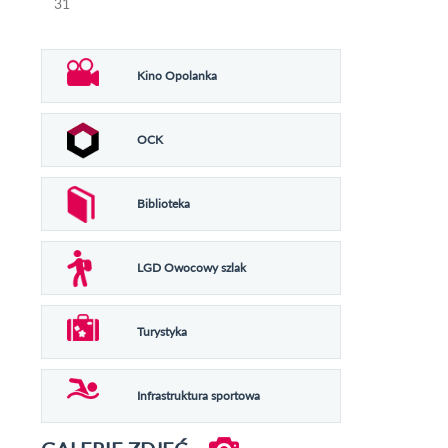
31
Kino Opolanka
OCK
Biblioteka
LGD Owocowy szlak
Turystyka
Infrastruktura sportowa