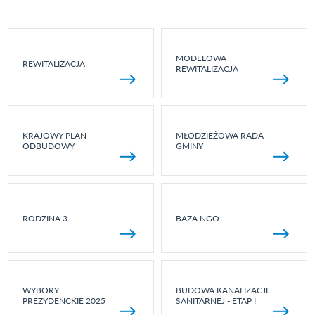
MODELOWA
REWITALIZACJA
REWITALIZACJA
KRAJOWY PLAN
MŁODZIEŻOWA RADA
ODBUDOWY
GMINY
RODZINA 3+
BAZA NGO
WYBORY
BUDOWA KANALIZACJI
PREZYDENCKIE 2025
SANITARNEJ - ETAP I