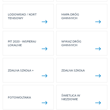
LODOWISKO / KORT
MAPA DRÓG
TENISOWY
GMINNYCH
PIT 2020 - WSPIERAJ
WYKAZ DRÓG
LOKALNIE
GMINNYCH
ZDALNA SZKOŁA +
ZDALNA SZKOŁA
ŚWIETLICA W
FOTOWOLTAIKA
NIEZDOWIE