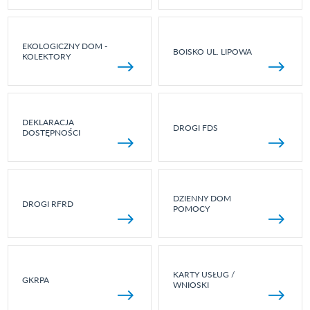
EKOLOGICZNY DOM -
BOISKO UL. LIPOWA
KOLEKTORY
DEKLARACJA
DROGI FDS
DOSTĘPNOŚCI
DZIENNY DOM
DROGI RFRD
POMOCY
KARTY USŁUG /
GKRPA
WNIOSKI