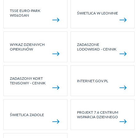
TSSE EURO-PARK
ŚWIETLICA W LEONINIE
WISŁOSAN
WYKAZ DZIENNYCH
ZADASZONE
OPIEKUNÓW
LODOWISKO - CENNIK
ZADASZONY KORT
INTERNET.GOV.PL
TENISOWY - CENNIK
PROJEKT 7.6 CENTRUM
ŚWIETLICA ZADOLE
WSPARCIA DZIENNEGO