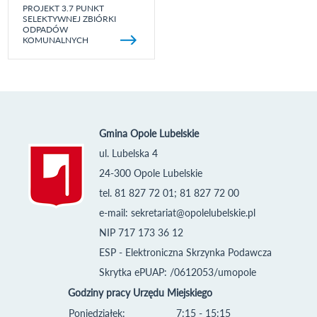
PROJEKT 3.7 PUNKT
SELEKTYWNEJ ZBIÓRKI
ODPADÓW
KOMUNALNYCH
Gmina Opole Lubelskie
ul. Lubelska 4
24-300 Opole Lubelskie
tel. 81 827 72 01; 81 827 72 00
e-mail:
sekretariat@opolelubelskie.pl
NIP 717 173 36 12
ESP - Elektroniczna Skrzynka Podawcza
Skrytka ePUAP: /0612053/umopole
Godziny pracy Urzędu Miejskiego
Poniedziałek:
7:15 - 15:15