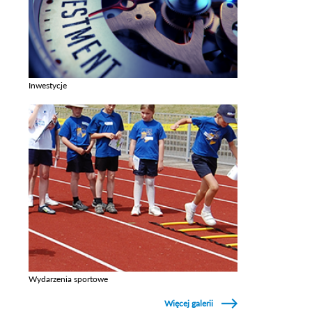
Inwestycje
Zobacz galerie w kategori Inwestycje
Wydarzenia sportowe
Zobacz galerie w kategori Wydarzenia sportowe
Więcej galerii