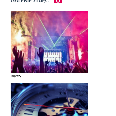
GALERIE ZDJĘĆ
Imprezy
Zobacz galerie w kategori Imprezy