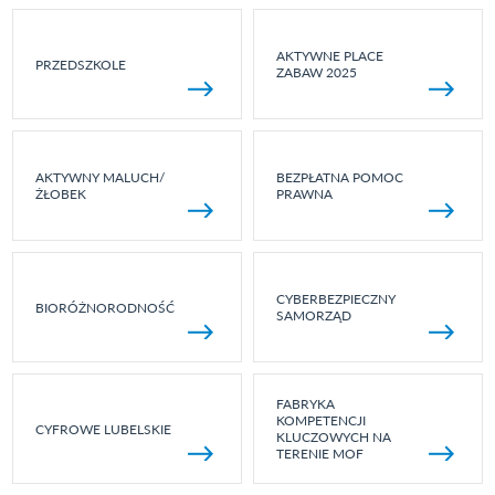
AKTYWNE PLACE
PRZEDSZKOLE
ZABAW 2025
AKTYWNY MALUCH/
BEZPŁATNA POMOC
ŻŁOBEK
PRAWNA
CYBERBEZPIECZNY
BIORÓŻNORODNOŚĆ
SAMORZĄD
FABRYKA
KOMPETENCJI
CYFROWE LUBELSKIE
KLUCZOWYCH NA
TERENIE MOF