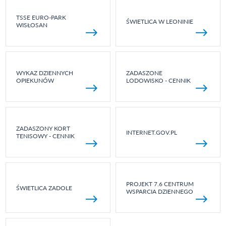
TSSE EURO-PARK
ŚWIETLICA W LEONINIE
WISŁOSAN
WYKAZ DZIENNYCH
ZADASZONE
OPIEKUNÓW
LODOWISKO - CENNIK
ZADASZONY KORT
INTERNET.GOV.PL
TENISOWY - CENNIK
PROJEKT 7.6 CENTRUM
ŚWIETLICA ZADOLE
WSPARCIA DZIENNEGO