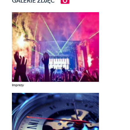
GALERIE ZDJĘĆ
Imprezy
Zobacz galerie w kategori Imprezy