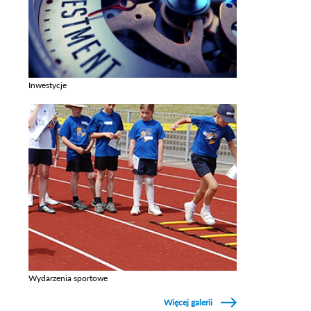
Inwestycje
Zobacz galerie w kategori Inwestycje
Wydarzenia sportowe
Zobacz galerie w kategori Wydarzenia sportowe
Więcej galerii