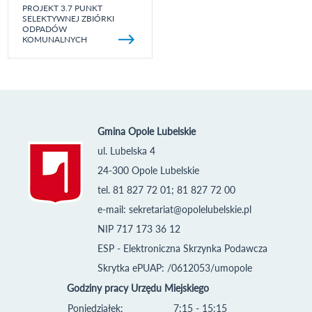
PROJEKT 3.7 PUNKT
SELEKTYWNEJ ZBIÓRKI
ODPADÓW
KOMUNALNYCH
Gmina Opole Lubelskie
ul. Lubelska 4
24-300 Opole Lubelskie
tel. 81 827 72 01; 81 827 72 00
e-mail:
sekretariat@opolelubelskie.pl
NIP 717 173 36 12
ESP - Elektroniczna Skrzynka Podawcza
Skrytka ePUAP: /0612053/umopole
Godziny pracy Urzędu Miejskiego
Poniedziałek:
7:15 - 15:15