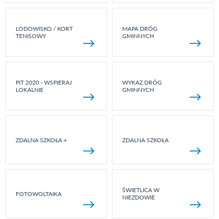
LODOWISKO / KORT
MAPA DRÓG
TENISOWY
GMINNYCH
PIT 2020 - WSPIERAJ
WYKAZ DRÓG
LOKALNIE
GMINNYCH
ZDALNA SZKOŁA +
ZDALNA SZKOŁA
ŚWIETLICA W
FOTOWOLTAIKA
NIEZDOWIE