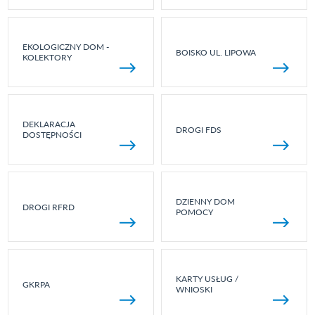
EKOLOGICZNY DOM -
BOISKO UL. LIPOWA
KOLEKTORY
DEKLARACJA
DROGI FDS
DOSTĘPNOŚCI
DZIENNY DOM
DROGI RFRD
POMOCY
KARTY USŁUG /
GKRPA
WNIOSKI