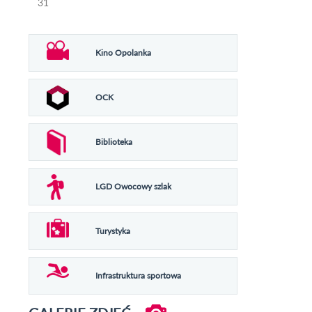
31
Kino Opolanka
OCK
Biblioteka
LGD Owocowy szlak
Turystyka
Infrastruktura sportowa