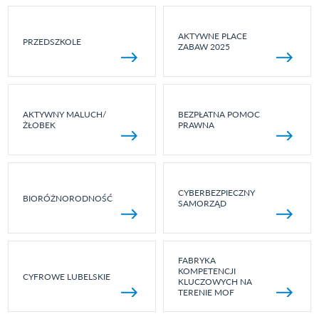
AKTYWNE PLACE
PRZEDSZKOLE
ZABAW 2025
AKTYWNY MALUCH/
BEZPŁATNA POMOC
ŻŁOBEK
PRAWNA
CYBERBEZPIECZNY
BIORÓŻNORODNOŚĆ
SAMORZĄD
FABRYKA
KOMPETENCJI
CYFROWE LUBELSKIE
KLUCZOWYCH NA
TERENIE MOF