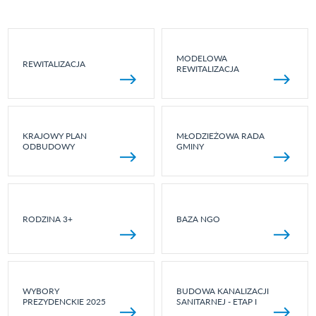
MODELOWA
REWITALIZACJA
REWITALIZACJA
KRAJOWY PLAN
MŁODZIEŻOWA RADA
ODBUDOWY
GMINY
RODZINA 3+
BAZA NGO
WYBORY
BUDOWA KANALIZACJI
PREZYDENCKIE 2025
SANITARNEJ - ETAP I