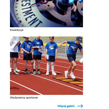
Inwestycje
Zobacz galerie w kategori Inwestycje
Wydarzenia sportowe
Zobacz galerie w kategori Wydarzenia sportowe
Więcej galerii