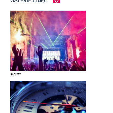
GALERIE ZDJĘĆ
Imprezy
Zobacz galerie w kategori Imprezy