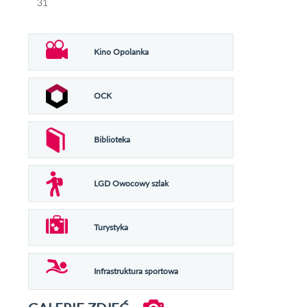
31
Kino Opolanka
OCK
Biblioteka
LGD Owocowy szlak
Turystyka
Infrastruktura sportowa