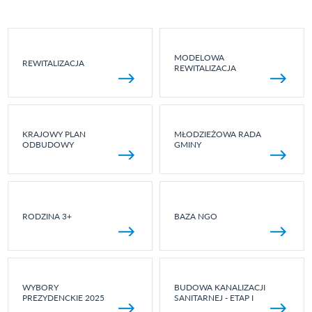
MODELOWA
REWITALIZACJA
REWITALIZACJA
KRAJOWY PLAN
MŁODZIEŻOWA RADA
ODBUDOWY
GMINY
RODZINA 3+
BAZA NGO
WYBORY
BUDOWA KANALIZACJI
PREZYDENCKIE 2025
SANITARNEJ - ETAP I