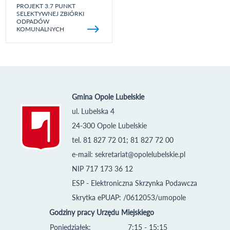
PROJEKT 3.7 PUNKT
SELEKTYWNEJ ZBIÓRKI
ODPADÓW
KOMUNALNYCH
Gmina Opole Lubelskie
ul. Lubelska 4
24-300 Opole Lubelskie
tel. 81 827 72 01; 81 827 72 00
e-mail:
sekretariat@opolelubelskie.pl
NIP 717 173 36 12
ESP - Elektroniczna Skrzynka Podawcza
Skrytka ePUAP: /0612053/umopole
Godziny pracy Urzędu Miejskiego
Poniedziałek:
7:15 - 15:15