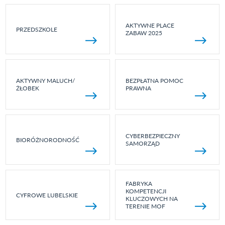
AKTYWNE PLACE
PRZEDSZKOLE
ZABAW 2025
AKTYWNY MALUCH/
BEZPŁATNA POMOC
ŻŁOBEK
PRAWNA
CYBERBEZPIECZNY
BIORÓŻNORODNOŚĆ
SAMORZĄD
FABRYKA
KOMPETENCJI
CYFROWE LUBELSKIE
KLUCZOWYCH NA
TERENIE MOF