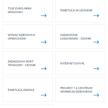
TSSE EURO-PARK
ŚWIETLICA W LEONINIE
WISŁOSAN
WYKAZ DZIENNYCH
ZADASZONE
OPIEKUNÓW
LODOWISKO - CENNIK
ZADASZONY KORT
INTERNET.GOV.PL
TENISOWY - CENNIK
PROJEKT 7.6 CENTRUM
ŚWIETLICA ZADOLE
WSPARCIA DZIENNEGO