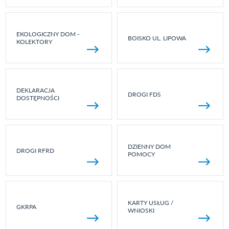
EKOLOGICZNY DOM -
BOISKO UL. LIPOWA
KOLEKTORY
DEKLARACJA
DROGI FDS
DOSTĘPNOŚCI
DZIENNY DOM
DROGI RFRD
POMOCY
KARTY USŁUG /
GKRPA
WNIOSKI