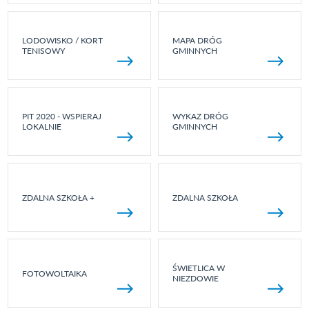
LODOWISKO / KORT
MAPA DRÓG
TENISOWY
GMINNYCH
PIT 2020 - WSPIERAJ
WYKAZ DRÓG
LOKALNIE
GMINNYCH
ZDALNA SZKOŁA +
ZDALNA SZKOŁA
ŚWIETLICA W
FOTOWOLTAIKA
NIEZDOWIE