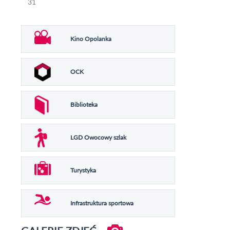
31
Kino Opolanka
OCK
Biblioteka
LGD Owocowy szlak
Turystyka
Infrastruktura sportowa