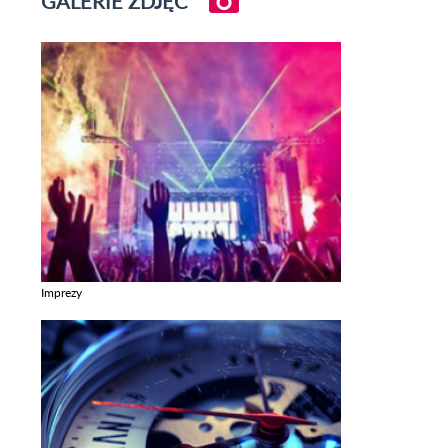
GALERIE ZDJĘĆ
Imprezy
Zobacz galerie w kategori Imprezy