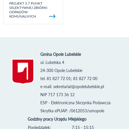
PROJEKT 3.7 PUNKT
SELEKTYWNEJ ZBIÓRKI
ODPADÓW
KOMUNALNYCH
Gmina Opole Lubelskie
ul. Lubelska 4
24-300 Opole Lubelskie
tel. 81 827 72 01; 81 827 72 00
e-mail:
sekretariat@opolelubelskie.pl
NIP 717 173 36 12
ESP - Elektroniczna Skrzynka Podawcza
Skrytka ePUAP: /0612053/umopole
Godziny pracy Urzędu Miejskiego
Poniedziałek:
7:15 - 15:15