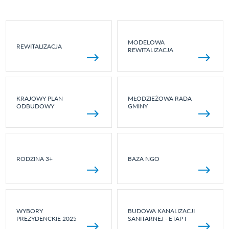
MODELOWA
REWITALIZACJA
REWITALIZACJA
KRAJOWY PLAN
MŁODZIEŻOWA RADA
ODBUDOWY
GMINY
RODZINA 3+
BAZA NGO
WYBORY
BUDOWA KANALIZACJI
PREZYDENCKIE 2025
SANITARNEJ - ETAP I