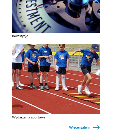
Inwestycje
Zobacz galerie w kategori Inwestycje
Wydarzenia sportowe
Zobacz galerie w kategori Wydarzenia sportowe
Więcej galerii