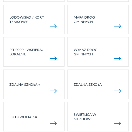
LODOWISKO / KORT
MAPA DRÓG
TENISOWY
GMINNYCH
PIT 2020 - WSPIERAJ
WYKAZ DRÓG
LOKALNIE
GMINNYCH
ZDALNA SZKOŁA +
ZDALNA SZKOŁA
ŚWIETLICA W
FOTOWOLTAIKA
NIEZDOWIE