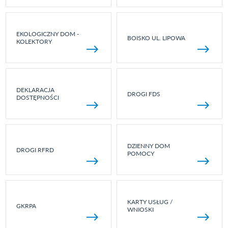
EKOLOGICZNY DOM -
BOISKO UL. LIPOWA
KOLEKTORY
DEKLARACJA
DROGI FDS
DOSTĘPNOŚCI
DZIENNY DOM
DROGI RFRD
POMOCY
KARTY USŁUG /
GKRPA
WNIOSKI