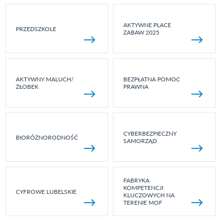
AKTYWNE PLACE
PRZEDSZKOLE
ZABAW 2025
AKTYWNY MALUCH/
BEZPŁATNA POMOC
ŻŁOBEK
PRAWNA
CYBERBEZPIECZNY
BIORÓŻNORODNOŚĆ
SAMORZĄD
FABRYKA
KOMPETENCJI
CYFROWE LUBELSKIE
KLUCZOWYCH NA
TERENIE MOF