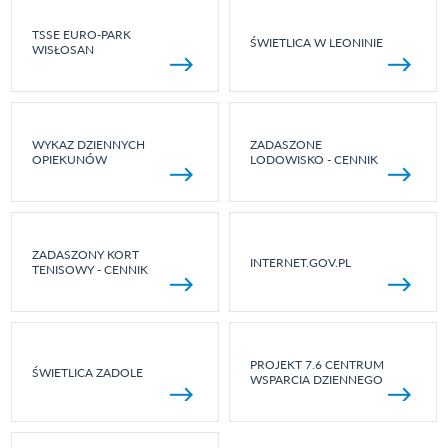
TSSE EURO-PARK
ŚWIETLICA W LEONINIE
WISŁOSAN
WYKAZ DZIENNYCH
ZADASZONE
OPIEKUNÓW
LODOWISKO - CENNIK
ZADASZONY KORT
INTERNET.GOV.PL
TENISOWY - CENNIK
PROJEKT 7.6 CENTRUM
ŚWIETLICA ZADOLE
WSPARCIA DZIENNEGO