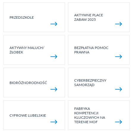
AKTYWNE PLACE
PRZEDSZKOLE
ZABAW 2025
AKTYWNY MALUCH/
BEZPŁATNA POMOC
ŻŁOBEK
PRAWNA
CYBERBEZPIECZNY
BIORÓŻNORODNOŚĆ
SAMORZĄD
FABRYKA
KOMPETENCJI
CYFROWE LUBELSKIE
KLUCZOWYCH NA
TERENIE MOF