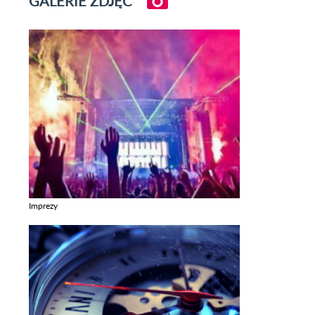
GALERIE ZDJĘĆ
Imprezy
Zobacz galerie w kategori Imprezy