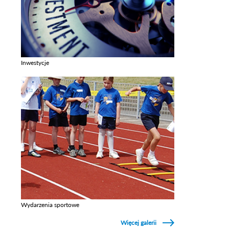
Inwestycje
Zobacz galerie w kategori Inwestycje
Wydarzenia sportowe
Zobacz galerie w kategori Wydarzenia sportowe
Więcej galerii