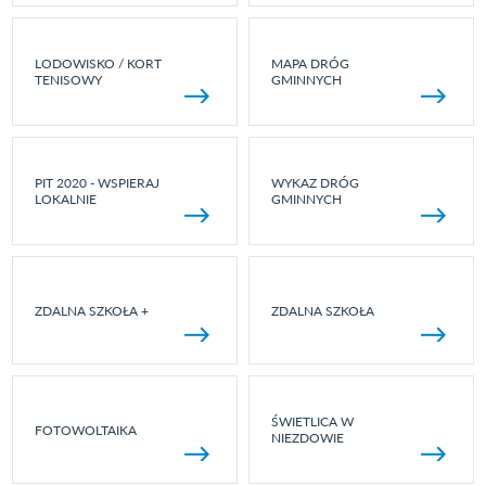
LODOWISKO / KORT
MAPA DRÓG
TENISOWY
GMINNYCH
PIT 2020 - WSPIERAJ
WYKAZ DRÓG
LOKALNIE
GMINNYCH
ZDALNA SZKOŁA +
ZDALNA SZKOŁA
ŚWIETLICA W
FOTOWOLTAIKA
NIEZDOWIE