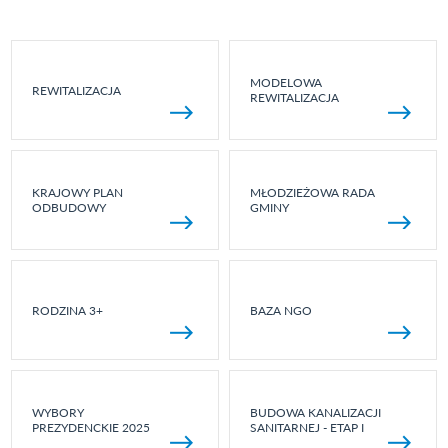
MODELOWA
REWITALIZACJA
REWITALIZACJA
KRAJOWY PLAN
MŁODZIEŻOWA RADA
ODBUDOWY
GMINY
RODZINA 3+
BAZA NGO
WYBORY
BUDOWA KANALIZACJI
PREZYDENCKIE 2025
SANITARNEJ - ETAP I