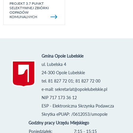
PROJEKT 3.7 PUNKT
SELEKTYWNEJ ZBIÓRKI
ODPADÓW
KOMUNALNYCH
Gmina Opole Lubelskie
ul. Lubelska 4
24-300 Opole Lubelskie
tel. 81 827 72 01; 81 827 72 00
e-mail:
sekretariat@opolelubelskie.pl
NIP 717 173 36 12
ESP - Elektroniczna Skrzynka Podawcza
Skrytka ePUAP: /0612053/umopole
Godziny pracy Urzędu Miejskiego
Poniedziałek:
7:15 - 15:15