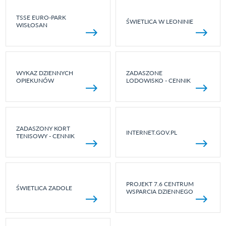
TSSE EURO-PARK
ŚWIETLICA W LEONINIE
WISŁOSAN
WYKAZ DZIENNYCH
ZADASZONE
OPIEKUNÓW
LODOWISKO - CENNIK
ZADASZONY KORT
INTERNET.GOV.PL
TENISOWY - CENNIK
PROJEKT 7.6 CENTRUM
ŚWIETLICA ZADOLE
WSPARCIA DZIENNEGO