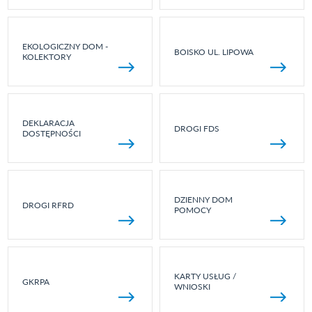
EKOLOGICZNY DOM -
BOISKO UL. LIPOWA
KOLEKTORY
DEKLARACJA
DROGI FDS
DOSTĘPNOŚCI
DZIENNY DOM
DROGI RFRD
POMOCY
KARTY USŁUG /
GKRPA
WNIOSKI