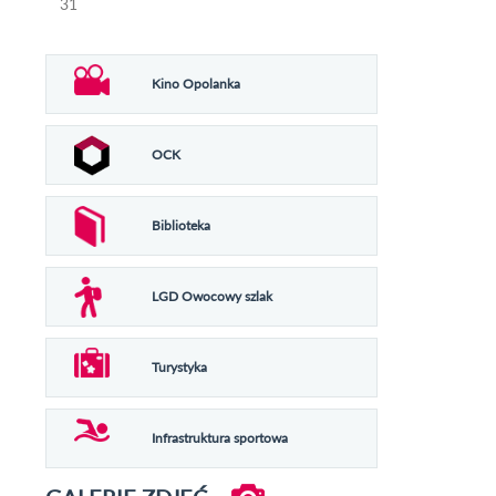
31
Kino Opolanka
OCK
Biblioteka
LGD Owocowy szlak
Turystyka
Infrastruktura sportowa