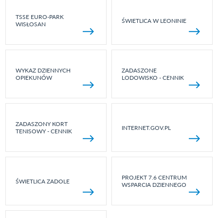
TSSE EURO-PARK
ŚWIETLICA W LEONINIE
WISŁOSAN
WYKAZ DZIENNYCH
ZADASZONE
OPIEKUNÓW
LODOWISKO - CENNIK
ZADASZONY KORT
INTERNET.GOV.PL
TENISOWY - CENNIK
PROJEKT 7.6 CENTRUM
ŚWIETLICA ZADOLE
WSPARCIA DZIENNEGO