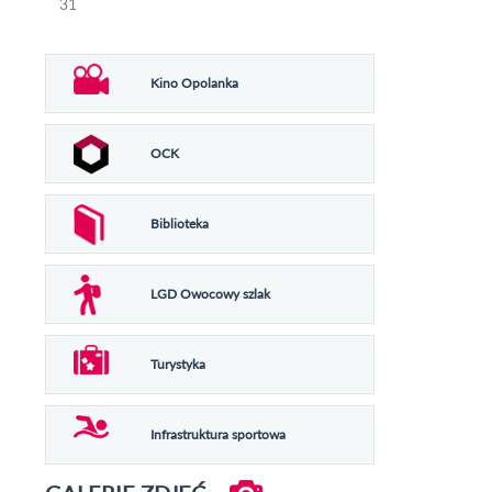
31
Kino Opolanka
OCK
Biblioteka
LGD Owocowy szlak
Turystyka
Infrastruktura sportowa