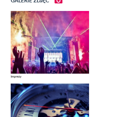
GALERIE ZDJĘĆ
Imprezy
Zobacz galerie w kategori Imprezy