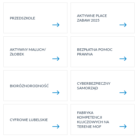
AKTYWNE PLACE
PRZEDSZKOLE
ZABAW 2025
AKTYWNY MALUCH/
BEZPŁATNA POMOC
ŻŁOBEK
PRAWNA
CYBERBEZPIECZNY
BIORÓŻNORODNOŚĆ
SAMORZĄD
FABRYKA
KOMPETENCJI
CYFROWE LUBELSKIE
KLUCZOWYCH NA
TERENIE MOF