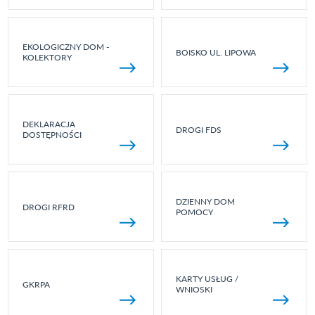
EKOLOGICZNY DOM -
BOISKO UL. LIPOWA
KOLEKTORY
DEKLARACJA
DROGI FDS
DOSTĘPNOŚCI
DZIENNY DOM
DROGI RFRD
POMOCY
KARTY USŁUG /
GKRPA
WNIOSKI