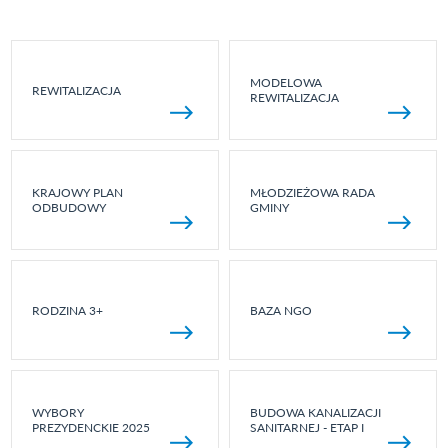
MODELOWA
REWITALIZACJA
REWITALIZACJA
KRAJOWY PLAN
MŁODZIEŻOWA RADA
ODBUDOWY
GMINY
RODZINA 3+
BAZA NGO
WYBORY
BUDOWA KANALIZACJI
PREZYDENCKIE 2025
SANITARNEJ - ETAP I