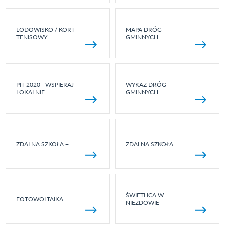
LODOWISKO / KORT
MAPA DRÓG
TENISOWY
GMINNYCH
PIT 2020 - WSPIERAJ
WYKAZ DRÓG
LOKALNIE
GMINNYCH
ZDALNA SZKOŁA +
ZDALNA SZKOŁA
ŚWIETLICA W
FOTOWOLTAIKA
NIEZDOWIE