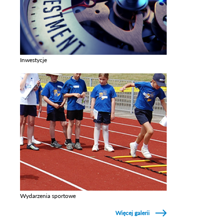
Inwestycje
Zobacz galerie w kategori Inwestycje
Wydarzenia sportowe
Zobacz galerie w kategori Wydarzenia sportowe
Więcej galerii