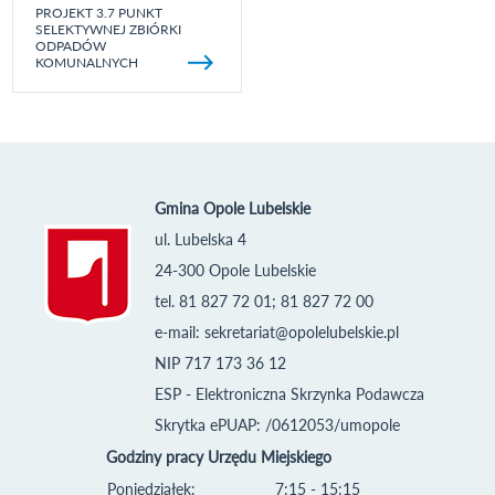
PROJEKT 3.7 PUNKT
SELEKTYWNEJ ZBIÓRKI
ODPADÓW
KOMUNALNYCH
Gmina Opole Lubelskie
ul. Lubelska 4
24-300 Opole Lubelskie
tel. 81 827 72 01; 81 827 72 00
e-mail:
sekretariat@opolelubelskie.pl
NIP 717 173 36 12
ESP - Elektroniczna Skrzynka Podawcza
Skrytka ePUAP: /0612053/umopole
Godziny pracy Urzędu Miejskiego
Poniedziałek:
7:15 - 15:15