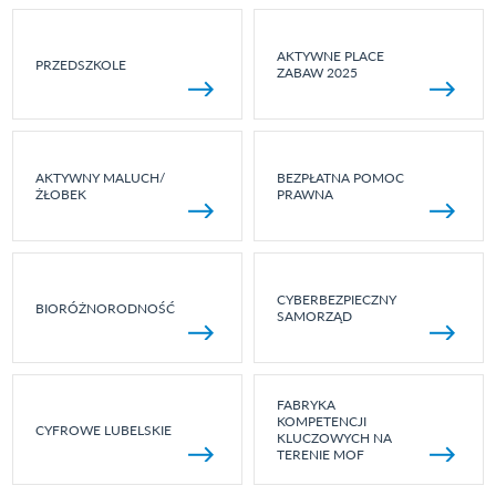
AKTYWNE PLACE
PRZEDSZKOLE
ZABAW 2025
AKTYWNY MALUCH/
BEZPŁATNA POMOC
ŻŁOBEK
PRAWNA
CYBERBEZPIECZNY
BIORÓŻNORODNOŚĆ
SAMORZĄD
FABRYKA
KOMPETENCJI
CYFROWE LUBELSKIE
KLUCZOWYCH NA
TERENIE MOF