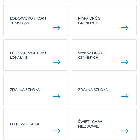
LODOWISKO / KORT
MAPA DRÓG
TENISOWY
GMINNYCH
PIT 2020 - WSPIERAJ
WYKAZ DRÓG
LOKALNIE
GMINNYCH
ZDALNA SZKOŁA +
ZDALNA SZKOŁA
ŚWIETLICA W
FOTOWOLTAIKA
NIEZDOWIE