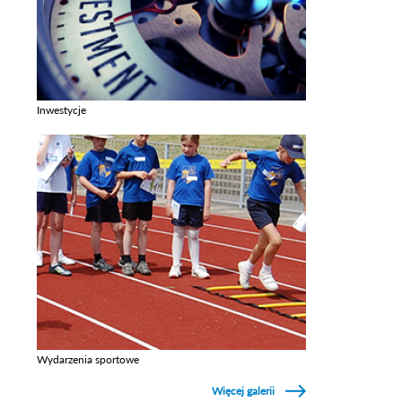
Inwestycje
Zobacz galerie w kategori Inwestycje
Wydarzenia sportowe
Zobacz galerie w kategori Wydarzenia sportowe
Więcej galerii