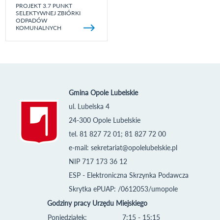
PROJEKT 3.7 PUNKT
SELEKTYWNEJ ZBIÓRKI
ODPADÓW
KOMUNALNYCH
Gmina Opole Lubelskie
ul. Lubelska 4
24-300 Opole Lubelskie
tel. 81 827 72 01; 81 827 72 00
e-mail:
sekretariat@opolelubelskie.pl
NIP 717 173 36 12
ESP - Elektroniczna Skrzynka Podawcza
Skrytka ePUAP: /0612053/umopole
Godziny pracy Urzędu Miejskiego
Poniedziałek:
7:15 - 15:15