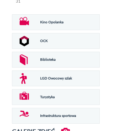
31
Kino Opolanka
OCK
Biblioteka
LGD Owocowy szlak
Turystyka
Infrastruktura sportowa