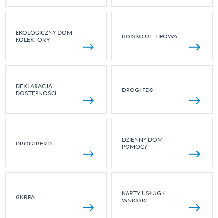
EKOLOGICZNY DOM -
BOISKO UL. LIPOWA
KOLEKTORY
DEKLARACJA
DROGI FDS
DOSTĘPNOŚCI
DZIENNY DOM
DROGI RFRD
POMOCY
KARTY USŁUG /
GKRPA
WNIOSKI