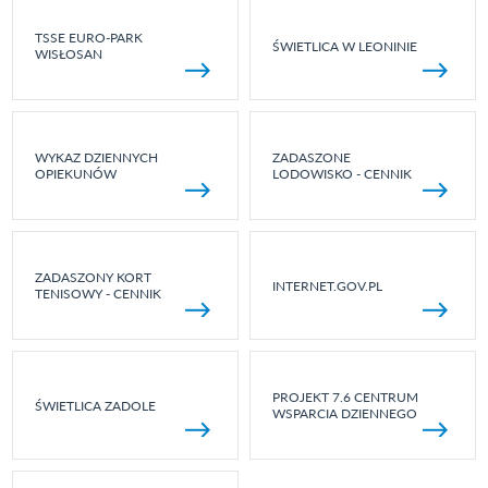
TSSE EURO-PARK
ŚWIETLICA W LEONINIE
WISŁOSAN
WYKAZ DZIENNYCH
ZADASZONE
OPIEKUNÓW
LODOWISKO - CENNIK
ZADASZONY KORT
INTERNET.GOV.PL
TENISOWY - CENNIK
PROJEKT 7.6 CENTRUM
ŚWIETLICA ZADOLE
WSPARCIA DZIENNEGO