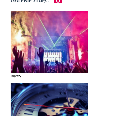
GALERIE ZDJĘĆ
Imprezy
Zobacz galerie w kategori Imprezy