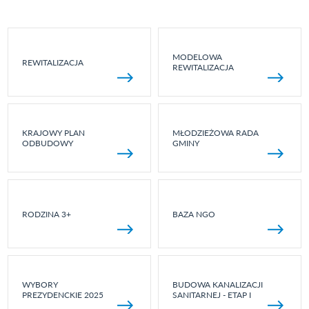
MODELOWA
REWITALIZACJA
REWITALIZACJA
KRAJOWY PLAN
MŁODZIEŻOWA RADA
ODBUDOWY
GMINY
RODZINA 3+
BAZA NGO
WYBORY
BUDOWA KANALIZACJI
PREZYDENCKIE 2025
SANITARNEJ - ETAP I