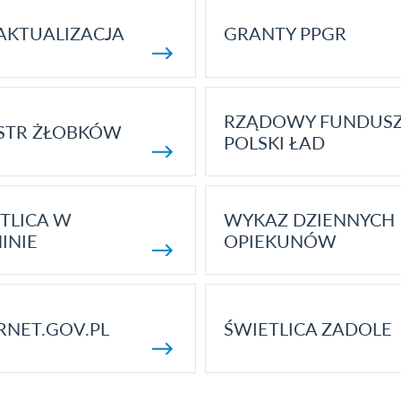
AKTUALIZACJA
GRANTY PPGR
RZĄDOWY FUNDUS
STR ŻŁOBKÓW
POLSKI ŁAD
TLICA W
WYKAZ DZIENNYCH
INIE
OPIEKUNÓW
RNET.GOV.PL
ŚWIETLICA ZADOLE