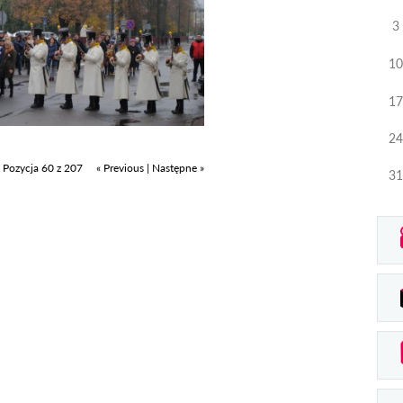
3
10
17
24
Pozycja 60 z 207
« Previous
|
Następne »
31