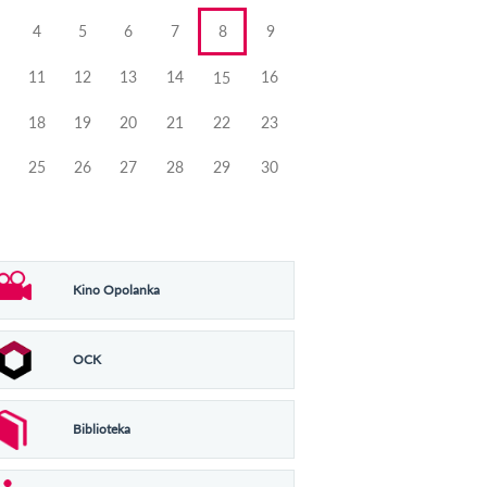
4
5
6
7
8
9
11
12
13
14
16
15
18
19
20
21
22
23
25
26
27
28
29
30
Kino Opolanka
OCK
Biblioteka