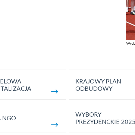
Wyda
Zobac
ELOWA
KRAJOWY PLAN
TALIZACJA
ODBUDOWY
WYBORY
A NGO
PREZYDENCKIE 202