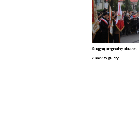
Ściągnij oryginalny obrazek
« Back to gallery