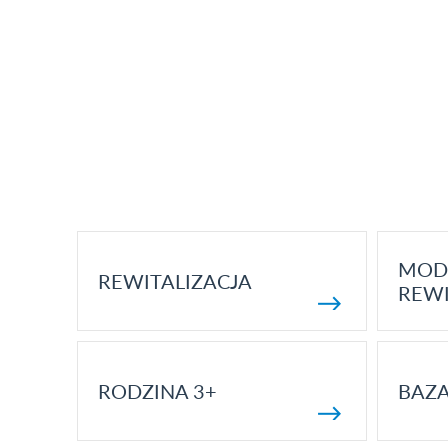
MOD
REWITALIZACJA
REWI
RODZINA 3+
BAZ