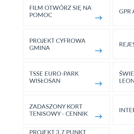
FILM OTWÓRZ SIĘ NA
GPR 
POMOC
PROJEKT CYFROWA
REJE
GMINA
TSSE EURO-PARK
ŚWIE
WISŁOSAN
LEON
ZADASZONY KORT
INTE
TENISOWY - CENNIK
PROJEKT 3.7 PUNKT