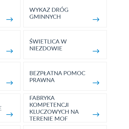
WYKAZ DRÓG
GMINNYCH
ŚWIETLICA W
NIEZDOWIE
BEZPŁATNA POMOC
PRAWNA
FABRYKA
KOMPETENCJI
E
KLUCZOWYCH NA
TERENIE MOF