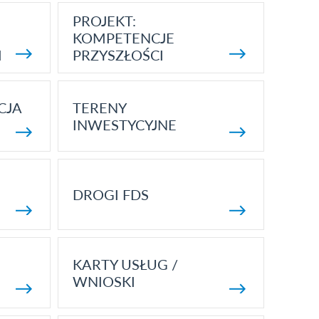
PROJEKT:
KOMPETENCJE
I
PRZYSZŁOŚCI
CJA
TERENY
INWESTYCYJNE
DROGI FDS
KARTY USŁUG /
WNIOSKI