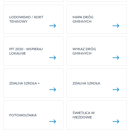
LODOWISKO / KORT
MAPA DRÓG
TENISOWY
GMINNYCH
PIT 2020 - WSPIERAJ
WYKAZ DRÓG
LOKALNIE
GMINNYCH
ZDALNA SZKOŁA +
ZDALNA SZKOŁA
ŚWIETLICA W
FOTOWOLTAIKA
NIEZDOWIE