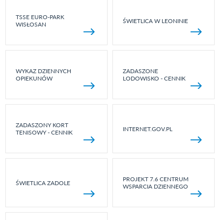
TSSE EURO-PARK
ŚWIETLICA W LEONINIE
WISŁOSAN
WYKAZ DZIENNYCH
ZADASZONE
OPIEKUNÓW
LODOWISKO - CENNIK
ZADASZONY KORT
INTERNET.GOV.PL
TENISOWY - CENNIK
PROJEKT 7.6 CENTRUM
ŚWIETLICA ZADOLE
WSPARCIA DZIENNEGO