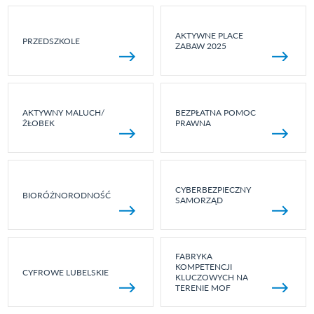
AKTYWNE PLACE
PRZEDSZKOLE
ZABAW 2025
AKTYWNY MALUCH/
BEZPŁATNA POMOC
ŻŁOBEK
PRAWNA
CYBERBEZPIECZNY
BIORÓŻNORODNOŚĆ
SAMORZĄD
FABRYKA
KOMPETENCJI
CYFROWE LUBELSKIE
KLUCZOWYCH NA
TERENIE MOF