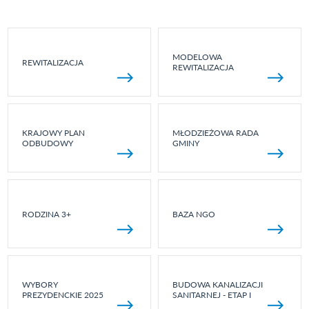
MODELOWA
REWITALIZACJA
REWITALIZACJA
KRAJOWY PLAN
MŁODZIEŻOWA RADA
ODBUDOWY
GMINY
RODZINA 3+
BAZA NGO
WYBORY
BUDOWA KANALIZACJI
PREZYDENCKIE 2025
SANITARNEJ - ETAP I