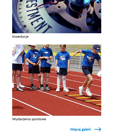
Inwestycje
Zobacz galerie w kategori Inwestycje
Wydarzenia sportowe
Zobacz galerie w kategori Wydarzenia sportowe
Więcej galerii