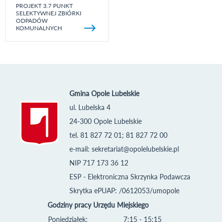
PROJEKT 3.7 PUNKT
SELEKTYWNEJ ZBIÓRKI
ODPADÓW
KOMUNALNYCH
Gmina Opole Lubelskie
ul. Lubelska 4
24-300 Opole Lubelskie
tel. 81 827 72 01; 81 827 72 00
e-mail:
sekretariat@opolelubelskie.pl
NIP 717 173 36 12
ESP - Elektroniczna Skrzynka Podawcza
Skrytka ePUAP: /0612053/umopole
Godziny pracy Urzędu Miejskiego
Poniedziałek:
7:15 - 15:15