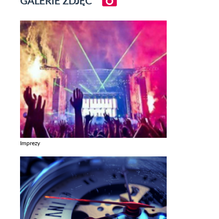
GALERIE ZDJĘĆ
Imprezy
Zobacz galerie w kategori Imprezy