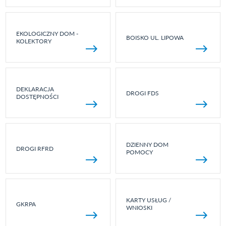
EKOLOGICZNY DOM -
BOISKO UL. LIPOWA
KOLEKTORY
DEKLARACJA
DROGI FDS
DOSTĘPNOŚCI
DZIENNY DOM
DROGI RFRD
POMOCY
KARTY USŁUG /
GKRPA
WNIOSKI