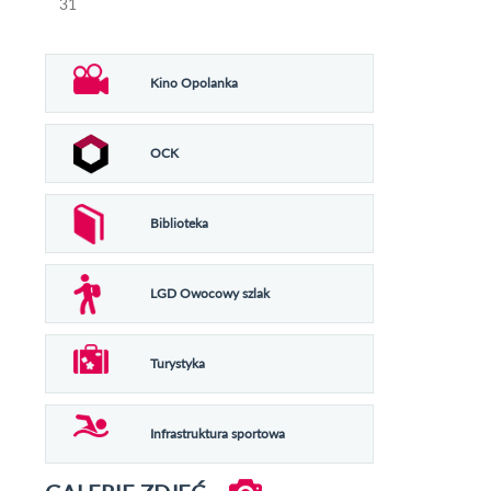
31
Kino Opolanka
OCK
Biblioteka
LGD Owocowy szlak
Turystyka
Infrastruktura sportowa