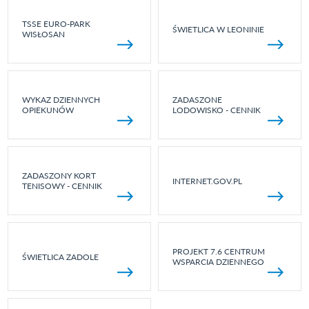
TSSE EURO-PARK
ŚWIETLICA W LEONINIE
WISŁOSAN
WYKAZ DZIENNYCH
ZADASZONE
OPIEKUNÓW
LODOWISKO - CENNIK
ZADASZONY KORT
INTERNET.GOV.PL
TENISOWY - CENNIK
PROJEKT 7.6 CENTRUM
ŚWIETLICA ZADOLE
WSPARCIA DZIENNEGO