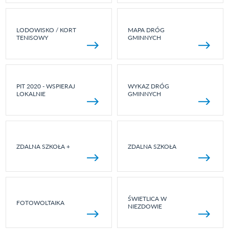
LODOWISKO / KORT
MAPA DRÓG
TENISOWY
GMINNYCH
PIT 2020 - WSPIERAJ
WYKAZ DRÓG
LOKALNIE
GMINNYCH
ZDALNA SZKOŁA +
ZDALNA SZKOŁA
ŚWIETLICA W
FOTOWOLTAIKA
NIEZDOWIE