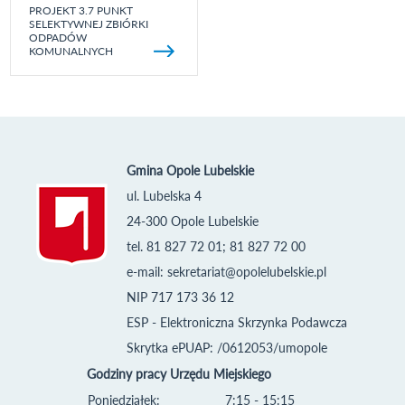
PROJEKT 3.7 PUNKT
SELEKTYWNEJ ZBIÓRKI
ODPADÓW
KOMUNALNYCH
Gmina Opole Lubelskie
ul. Lubelska 4
24-300 Opole Lubelskie
tel. 81 827 72 01; 81 827 72 00
e-mail:
sekretariat@opolelubelskie.pl
NIP 717 173 36 12
ESP - Elektroniczna Skrzynka Podawcza
Skrytka ePUAP: /0612053/umopole
Godziny pracy Urzędu Miejskiego
Poniedziałek:
7:15 - 15:15