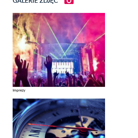
GALERIE ZDJĘĆ
Imprezy
Zobacz galerie w kategori Imprezy