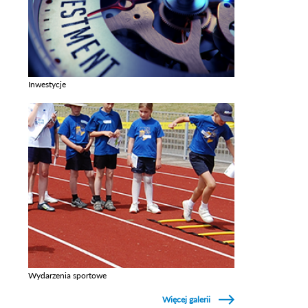
Inwestycje
Zobacz galerie w kategori Inwestycje
Wydarzenia sportowe
Zobacz galerie w kategori Wydarzenia sportowe
Więcej galerii