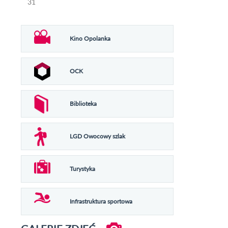
31
Kino Opolanka
OCK
Biblioteka
LGD Owocowy szlak
Turystyka
Infrastruktura sportowa