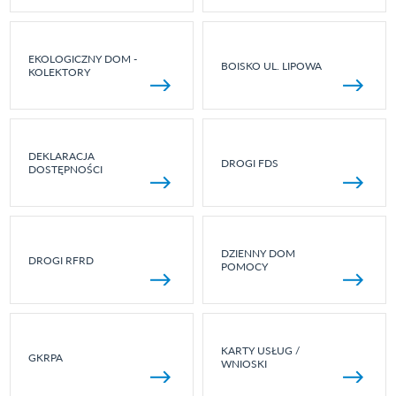
EKOLOGICZNY DOM -
BOISKO UL. LIPOWA
KOLEKTORY
DEKLARACJA
DROGI FDS
DOSTĘPNOŚCI
DZIENNY DOM
DROGI RFRD
POMOCY
KARTY USŁUG /
GKRPA
WNIOSKI