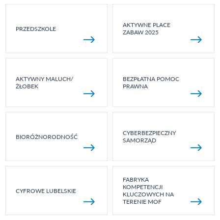
AKTYWNE PLACE
PRZEDSZKOLE
ZABAW 2025
AKTYWNY MALUCH/
BEZPŁATNA POMOC
ŻŁOBEK
PRAWNA
CYBERBEZPIECZNY
BIORÓŻNORODNOŚĆ
SAMORZĄD
FABRYKA
KOMPETENCJI
CYFROWE LUBELSKIE
KLUCZOWYCH NA
TERENIE MOF