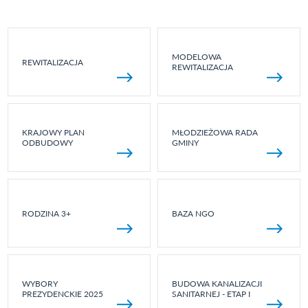
MODELOWA
REWITALIZACJA
REWITALIZACJA
KRAJOWY PLAN
MŁODZIEŻOWA RADA
ODBUDOWY
GMINY
RODZINA 3+
BAZA NGO
WYBORY
BUDOWA KANALIZACJI
PREZYDENCKIE 2025
SANITARNEJ - ETAP I