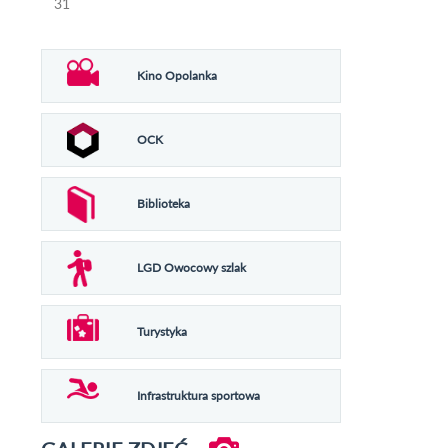
31
Kino Opolanka
OCK
Biblioteka
LGD Owocowy szlak
Turystyka
Infrastruktura sportowa