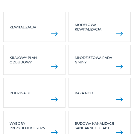
MODELOWA
REWITALIZACJA
REWITALIZACJA
KRAJOWY PLAN
MŁODZIEŻOWA RADA
ODBUDOWY
GMINY
RODZINA 3+
BAZA NGO
WYBORY
BUDOWA KANALIZACJI
PREZYDENCKIE 2025
SANITARNEJ - ETAP I