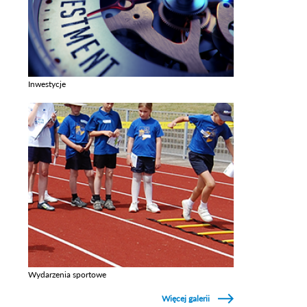
Inwestycje
Zobacz galerie w kategori Inwestycje
Wydarzenia sportowe
Zobacz galerie w kategori Wydarzenia sportowe
Więcej galerii