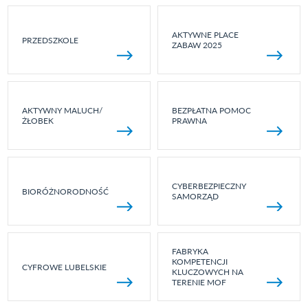
AKTYWNE PLACE
PRZEDSZKOLE
ZABAW 2025
AKTYWNY MALUCH/
BEZPŁATNA POMOC
ŻŁOBEK
PRAWNA
CYBERBEZPIECZNY
BIORÓŻNORODNOŚĆ
SAMORZĄD
FABRYKA
KOMPETENCJI
CYFROWE LUBELSKIE
KLUCZOWYCH NA
TERENIE MOF