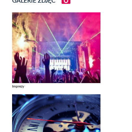
GALERIE ZDJĘĆ
Imprezy
Zobacz galerie w kategori Imprezy