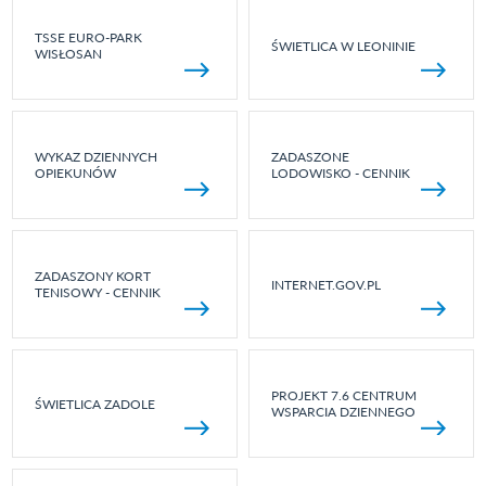
TSSE EURO-PARK
ŚWIETLICA W LEONINIE
WISŁOSAN
WYKAZ DZIENNYCH
ZADASZONE
OPIEKUNÓW
LODOWISKO - CENNIK
ZADASZONY KORT
INTERNET.GOV.PL
TENISOWY - CENNIK
PROJEKT 7.6 CENTRUM
ŚWIETLICA ZADOLE
WSPARCIA DZIENNEGO