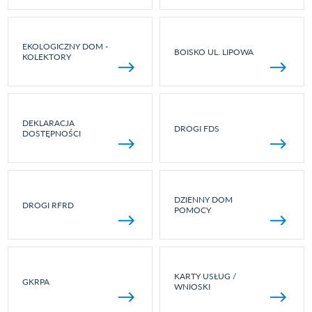
EKOLOGICZNY DOM -
BOISKO UL. LIPOWA
KOLEKTORY
DEKLARACJA
DROGI FDS
DOSTĘPNOŚCI
DZIENNY DOM
DROGI RFRD
POMOCY
KARTY USŁUG /
GKRPA
WNIOSKI