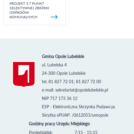
PROJEKT 3.7 PUNKT
SELEKTYWNEJ ZBIÓRKI
ODPADÓW
KOMUNALNYCH
Gmina Opole Lubelskie
ul. Lubelska 4
24-300 Opole Lubelskie
tel. 81 827 72 01; 81 827 72 00
e-mail:
sekretariat@opolelubelskie.pl
NIP 717 173 36 12
ESP - Elektroniczna Skrzynka Podawcza
Skrytka ePUAP: /0612053/umopole
Godziny pracy Urzędu Miejskiego
Poniedziałek:
7:15 - 15:15