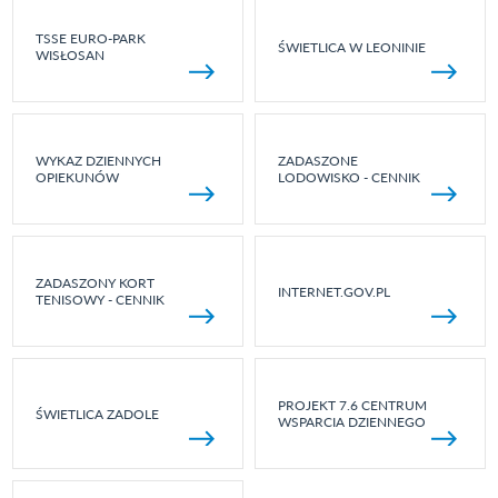
TSSE EURO-PARK
ŚWIETLICA W LEONINIE
WISŁOSAN
WYKAZ DZIENNYCH
ZADASZONE
OPIEKUNÓW
LODOWISKO - CENNIK
ZADASZONY KORT
INTERNET.GOV.PL
TENISOWY - CENNIK
PROJEKT 7.6 CENTRUM
ŚWIETLICA ZADOLE
WSPARCIA DZIENNEGO