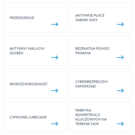
AKTYWNE PLACE
PRZEDSZKOLE
ZABAW 2025
AKTYWNY MALUCH/
BEZPŁATNA POMOC
ŻŁOBEK
PRAWNA
CYBERBEZPIECZNY
BIORÓŻNORODNOŚĆ
SAMORZĄD
FABRYKA
KOMPETENCJI
CYFROWE LUBELSKIE
KLUCZOWYCH NA
TERENIE MOF