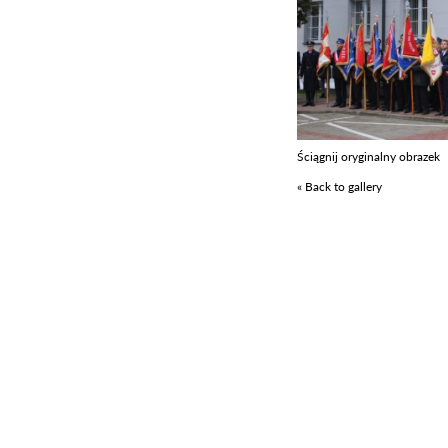
Ściągnij oryginalny obrazek
« Back to gallery