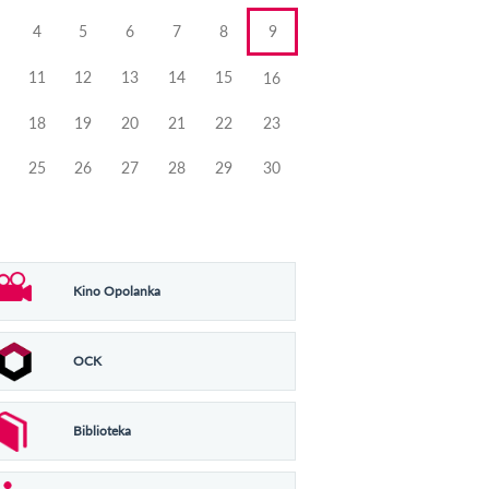
4
5
6
7
8
9
11
12
13
14
15
16
18
19
20
21
22
23
25
26
27
28
29
30
Kino Opolanka
OCK
Biblioteka