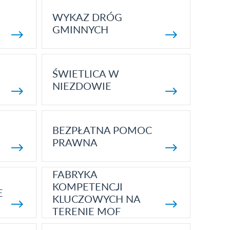
WYKAZ DRÓG
GMINNYCH
ŚWIETLICA W
NIEZDOWIE
BEZPŁATNA POMOC
PRAWNA
FABRYKA
KOMPETENCJI
E
KLUCZOWYCH NA
TERENIE MOF