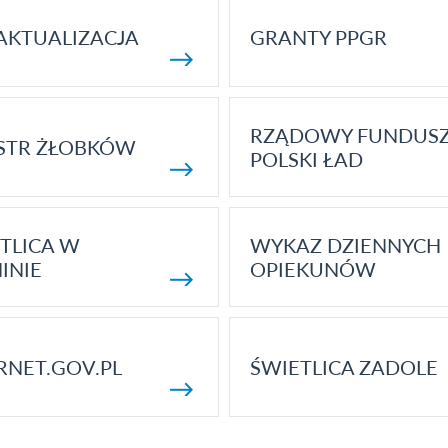
AKTUALIZACJA
GRANTY PPGR
RZĄDOWY FUNDUS
STR ŻŁOBKÓW
POLSKI ŁAD
TLICA W
WYKAZ DZIENNYCH
INIE
OPIEKUNÓW
RNET.GOV.PL
ŚWIETLICA ZADOLE