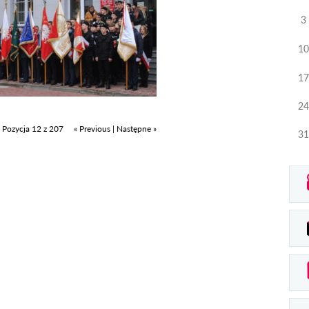
3
10
17
24
Pozycja 12 z 207
« Previous
|
Następne »
31