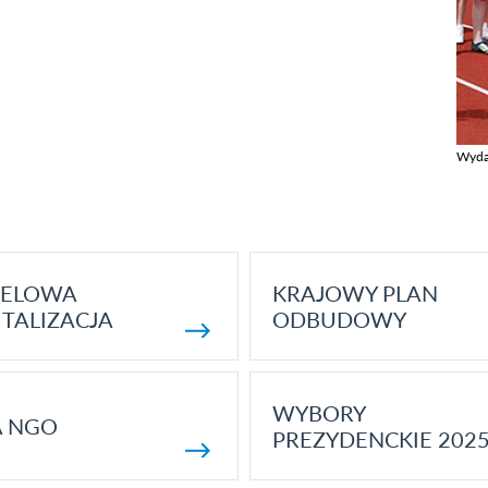
Wyda
Zobac
ELOWA
KRAJOWY PLAN
TALIZACJA
ODBUDOWY
WYBORY
A NGO
PREZYDENCKIE 202