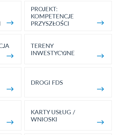
PROJEKT:
KOMPETENCJE
I
PRZYSZŁOŚCI
CJA
TERENY
INWESTYCYJNE
DROGI FDS
KARTY USŁUG /
WNIOSKI