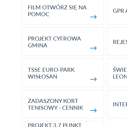
FILM OTWÓRZ SIĘ NA
GPR 
POMOC
PROJEKT CYFROWA
REJE
GMINA
TSSE EURO-PARK
ŚWIE
WISŁOSAN
LEON
ZADASZONY KORT
INTE
TENISOWY - CENNIK
PROJEKT 3.7 PUNKT