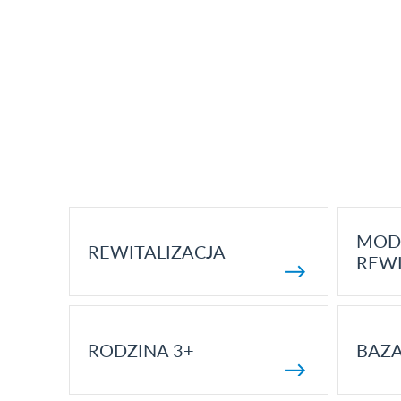
MOD
REWITALIZACJA
REWI
RODZINA 3+
BAZ