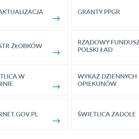
AKTUALIZACJA
GRANTY PPGR
RZĄDOWY FUNDUS
STR ŻŁOBKÓW
POLSKI ŁAD
TLICA W
WYKAZ DZIENNYCH
INIE
OPIEKUNÓW
RNET.GOV.PL
ŚWIETLICA ZADOLE