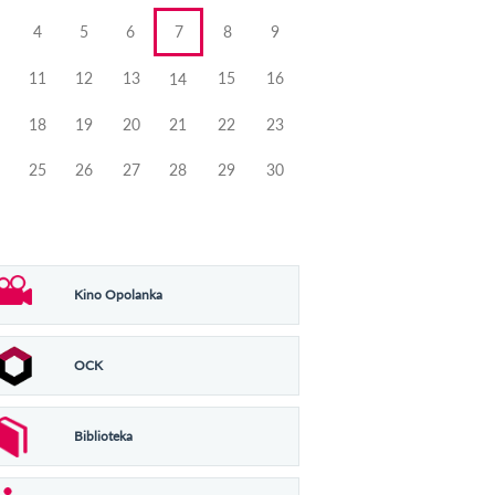
4
5
6
7
8
9
11
12
13
15
16
14
18
19
20
21
22
23
25
26
27
28
29
30
Kino Opolanka
OCK
Biblioteka