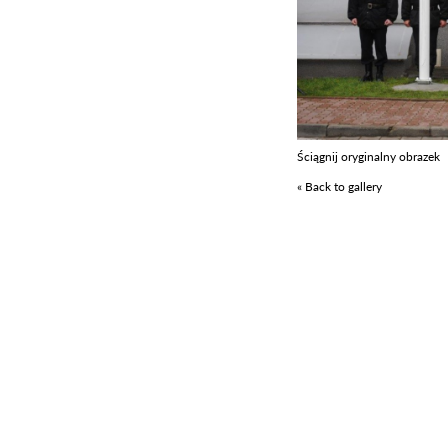
Ściągnij oryginalny obrazek
« Back to gallery