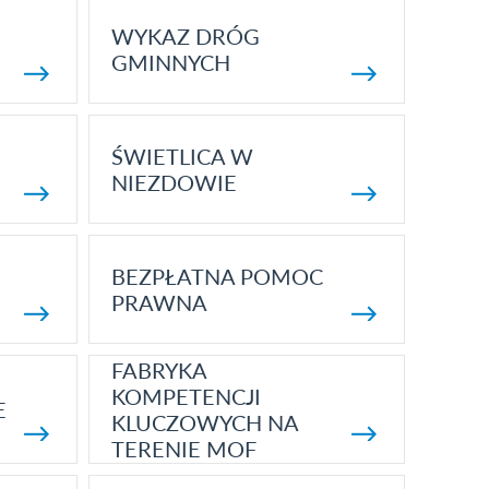
WYKAZ DRÓG
GMINNYCH
ŚWIETLICA W
NIEZDOWIE
BEZPŁATNA POMOC
PRAWNA
FABRYKA
KOMPETENCJI
E
KLUCZOWYCH NA
TERENIE MOF