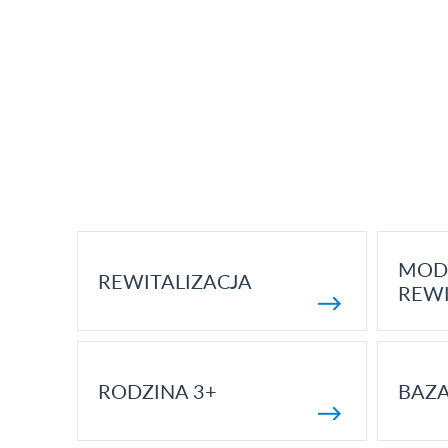
MOD
REWITALIZACJA
REWI
RODZINA 3+
BAZ