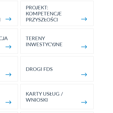
PROJEKT:
KOMPETENCJE
I
PRZYSZŁOŚCI
CJA
TERENY
INWESTYCYJNE
DROGI FDS
KARTY USŁUG /
WNIOSKI