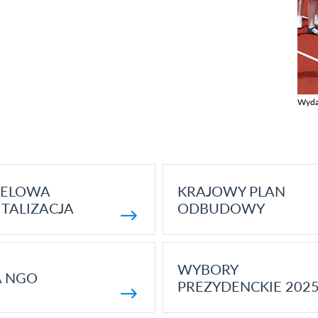
Wyda
Zobac
ELOWA
KRAJOWY PLAN
TALIZACJA
ODBUDOWY
WYBORY
A NGO
PREZYDENCKIE 202