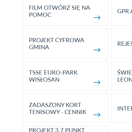
FILM OTWÓRZ SIĘ NA
GPR 
POMOC
PROJEKT CYFROWA
REJE
GMINA
TSSE EURO-PARK
ŚWIE
WISŁOSAN
LEON
ZADASZONY KORT
INTE
TENISOWY - CENNIK
PROJEKT 3.7 PUNKT