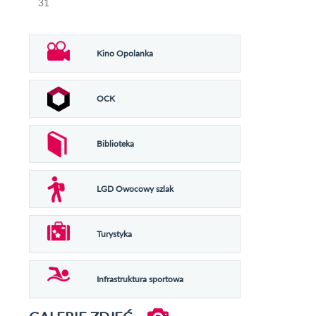
31
Kino Opolanka
OCK
Biblioteka
LGD Owocowy szlak
Turystyka
Infrastruktura sportowa