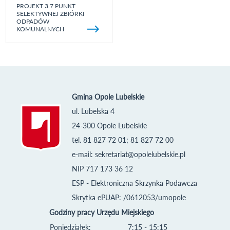
PROJEKT 3.7 PUNKT
SELEKTYWNEJ ZBIÓRKI
ODPADÓW
KOMUNALNYCH
Gmina Opole Lubelskie
ul. Lubelska 4
24-300 Opole Lubelskie
tel. 81 827 72 01; 81 827 72 00
e-mail:
sekretariat@opolelubelskie.pl
NIP 717 173 36 12
ESP - Elektroniczna Skrzynka Podawcza
Skrytka ePUAP: /0612053/umopole
Godziny pracy Urzędu Miejskiego
Poniedziałek:
7:15 - 15:15