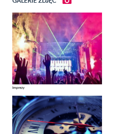
GALERIE ZDJĘĆ
Imprezy
Zobacz galerie w kategori Imprezy