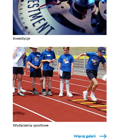
Inwestycje
Zobacz galerie w kategori Inwestycje
Wydarzenia sportowe
Zobacz galerie w kategori Wydarzenia sportowe
Więcej galerii