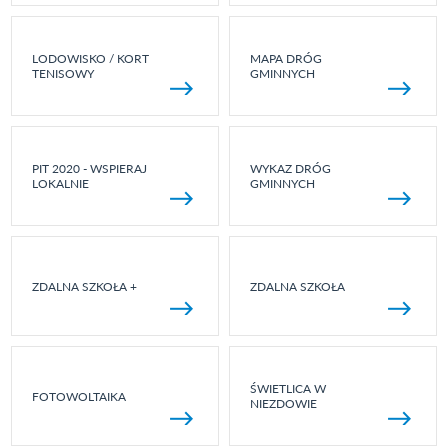
LODOWISKO / KORT
MAPA DRÓG
TENISOWY
GMINNYCH
PIT 2020 - WSPIERAJ
WYKAZ DRÓG
LOKALNIE
GMINNYCH
ZDALNA SZKOŁA +
ZDALNA SZKOŁA
ŚWIETLICA W
FOTOWOLTAIKA
NIEZDOWIE