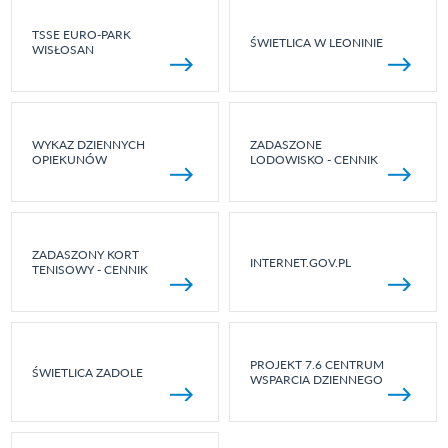
TSSE EURO-PARK
ŚWIETLICA W LEONINIE
WISŁOSAN
WYKAZ DZIENNYCH
ZADASZONE
OPIEKUNÓW
LODOWISKO - CENNIK
ZADASZONY KORT
INTERNET.GOV.PL
TENISOWY - CENNIK
PROJEKT 7.6 CENTRUM
ŚWIETLICA ZADOLE
WSPARCIA DZIENNEGO