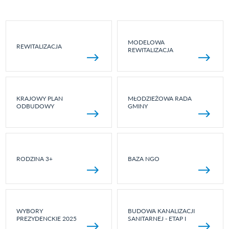
MODELOWA
REWITALIZACJA
REWITALIZACJA
KRAJOWY PLAN
MŁODZIEŻOWA RADA
ODBUDOWY
GMINY
RODZINA 3+
BAZA NGO
WYBORY
BUDOWA KANALIZACJI
PREZYDENCKIE 2025
SANITARNEJ - ETAP I