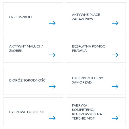
AKTYWNE PLACE
PRZEDSZKOLE
ZABAW 2025
AKTYWNY MALUCH/
BEZPŁATNA POMOC
ŻŁOBEK
PRAWNA
CYBERBEZPIECZNY
BIORÓŻNORODNOŚĆ
SAMORZĄD
FABRYKA
KOMPETENCJI
CYFROWE LUBELSKIE
KLUCZOWYCH NA
TERENIE MOF