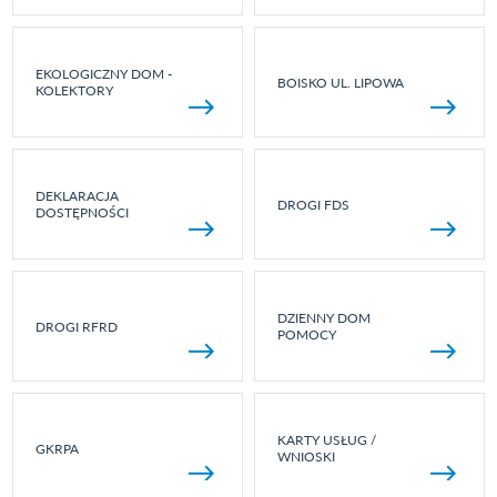
EKOLOGICZNY DOM -
BOISKO UL. LIPOWA
KOLEKTORY
DEKLARACJA
DROGI FDS
DOSTĘPNOŚCI
DZIENNY DOM
DROGI RFRD
POMOCY
KARTY USŁUG /
GKRPA
WNIOSKI