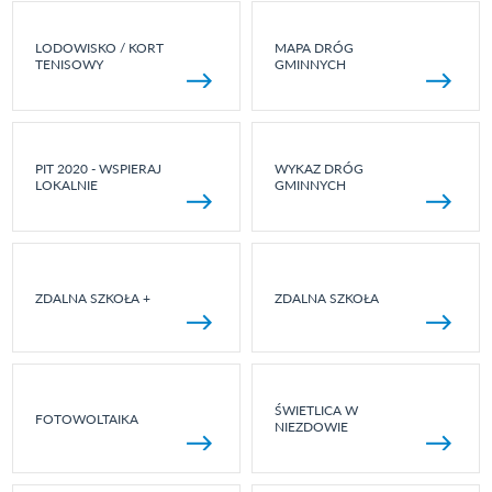
LODOWISKO / KORT
MAPA DRÓG
TENISOWY
GMINNYCH
PIT 2020 - WSPIERAJ
WYKAZ DRÓG
LOKALNIE
GMINNYCH
ZDALNA SZKOŁA +
ZDALNA SZKOŁA
ŚWIETLICA W
FOTOWOLTAIKA
NIEZDOWIE