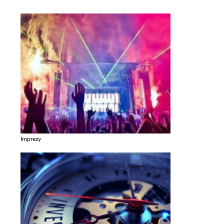
Imprezy
Zobacz galerie w kategori Imprezy