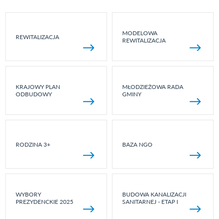
MODELOWA
REWITALIZACJA
REWITALIZACJA
KRAJOWY PLAN
MŁODZIEŻOWA RADA
ODBUDOWY
GMINY
RODZINA 3+
BAZA NGO
WYBORY
BUDOWA KANALIZACJI
PREZYDENCKIE 2025
SANITARNEJ - ETAP I