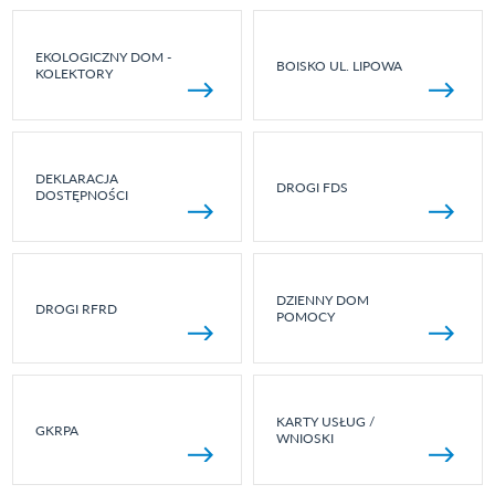
EKOLOGICZNY DOM -
BOISKO UL. LIPOWA
KOLEKTORY
DEKLARACJA
DROGI FDS
DOSTĘPNOŚCI
DZIENNY DOM
DROGI RFRD
POMOCY
KARTY USŁUG /
GKRPA
WNIOSKI