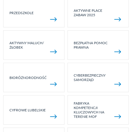
AKTYWNE PLACE
PRZEDSZKOLE
ZABAW 2025
AKTYWNY MALUCH/
BEZPŁATNA POMOC
ŻŁOBEK
PRAWNA
CYBERBEZPIECZNY
BIORÓŻNORODNOŚĆ
SAMORZĄD
FABRYKA
KOMPETENCJI
CYFROWE LUBELSKIE
KLUCZOWYCH NA
TERENIE MOF