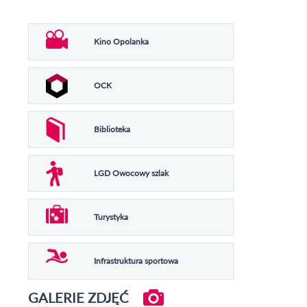
Kino Opolanka
OCK
Biblioteka
LGD Owocowy szlak
Turystyka
Infrastruktura sportowa
GALERIE ZDJĘĆ