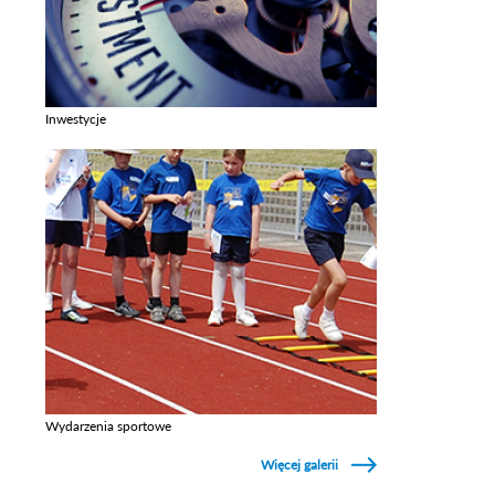
Inwestycje
Zobacz galerie w kategori Inwestycje
Wydarzenia sportowe
Zobacz galerie w kategori Wydarzenia sportowe
Więcej galerii