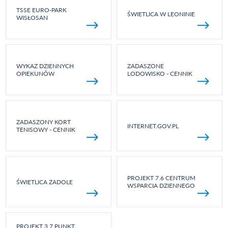
TSSE EURO-PARK
ŚWIETLICA W LEONINIE
WISŁOSAN
WYKAZ DZIENNYCH
ZADASZONE
OPIEKUNÓW
LODOWISKO - CENNIK
ZADASZONY KORT
INTERNET.GOV.PL
TENISOWY - CENNIK
PROJEKT 7.6 CENTRUM
ŚWIETLICA ZADOLE
WSPARCIA DZIENNEGO
PROJEKT 3.7 PUNKT