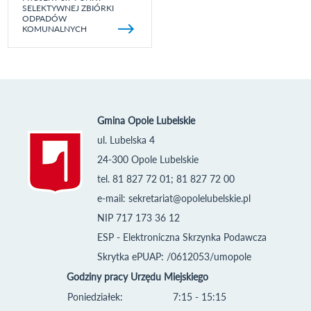
SELEKTYWNEJ ZBIÓRKI
ODPADÓW
KOMUNALNYCH
Gmina Opole Lubelskie
ul. Lubelska 4
24-300 Opole Lubelskie
tel. 81 827 72 01; 81 827 72 00
e-mail:
sekretariat@opolelubelskie.pl
NIP 717 173 36 12
ESP - Elektroniczna Skrzynka Podawcza
Skrytka ePUAP: /0612053/umopole
Godziny pracy Urzędu Miejskiego
Poniedziałek:
7:15 - 15:15