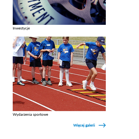
Inwestycje
Zobacz galerie w kategori Inwestycje
Wydarzenia sportowe
Zobacz galerie w kategori Wydarzenia sportowe
Więcej galerii