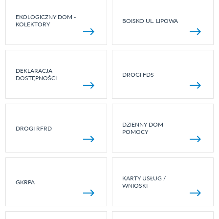
EKOLOGICZNY DOM -
BOISKO UL. LIPOWA
KOLEKTORY
DEKLARACJA
DROGI FDS
DOSTĘPNOŚCI
DZIENNY DOM
DROGI RFRD
POMOCY
KARTY USŁUG /
GKRPA
WNIOSKI