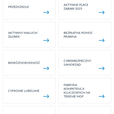
AKTYWNE PLACE
PRZEDSZKOLE
ZABAW 2025
AKTYWNY MALUCH/
BEZPŁATNA POMOC
ŻŁOBEK
PRAWNA
CYBERBEZPIECZNY
BIORÓŻNORODNOŚĆ
SAMORZĄD
FABRYKA
KOMPETENCJI
CYFROWE LUBELSKIE
KLUCZOWYCH NA
TERENIE MOF