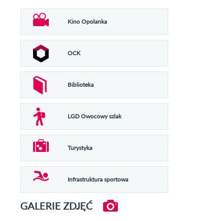
Kino Opolanka
OCK
Biblioteka
LGD Owocowy szlak
Turystyka
Infrastruktura sportowa
GALERIE ZDJĘĆ