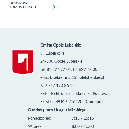
ODPADÓW
KOMUNALNYCH
Gmina Opole Lubelskie
ul. Lubelska 4
24-300 Opole Lubelskie
tel. 81 827 72 01; 81 827 72 00
e-mail:
sekretariat@opolelubelskie.pl
NIP 717 173 36 12
ESP - Elektroniczna Skrzynka Podawcza
Skrytka ePUAP: /0612053/umopole
Godziny pracy Urzędu Miejskiego
Poniedziałek:
7:15 - 15:15
Wtorek:
8:00 - 16:00