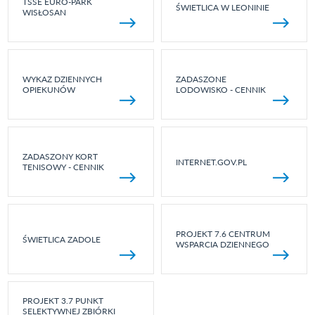
TSSE EURO-PARK
ŚWIETLICA W LEONINIE
WISŁOSAN
WYKAZ DZIENNYCH
ZADASZONE
OPIEKUNÓW
LODOWISKO - CENNIK
ZADASZONY KORT
INTERNET.GOV.PL
TENISOWY - CENNIK
PROJEKT 7.6 CENTRUM
ŚWIETLICA ZADOLE
WSPARCIA DZIENNEGO
PROJEKT 3.7 PUNKT
SELEKTYWNEJ ZBIÓRKI