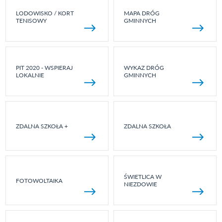
LODOWISKO / KORT
MAPA DRÓG
TENISOWY
GMINNYCH
PIT 2020 - WSPIERAJ
WYKAZ DRÓG
LOKALNIE
GMINNYCH
ZDALNA SZKOŁA +
ZDALNA SZKOŁA
ŚWIETLICA W
FOTOWOLTAIKA
NIEZDOWIE