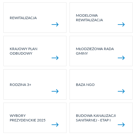
MODELOWA
REWITALIZACJA
REWITALIZACJA
KRAJOWY PLAN
MŁODZIEŻOWA RADA
ODBUDOWY
GMINY
RODZINA 3+
BAZA NGO
WYBORY
BUDOWA KANALIZACJI
PREZYDENCKIE 2025
SANITARNEJ - ETAP I