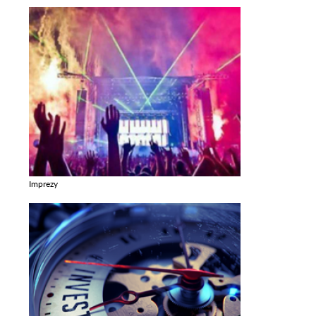
Imprezy
Zobacz galerie w kategori Imprezy