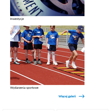
Inwestycje
Zobacz galerie w kategori Inwestycje
Wydarzenia sportowe
Zobacz galerie w kategori Wydarzenia sportowe
Więcej galerii