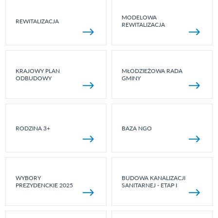
MODELOWA
REWITALIZACJA
REWITALIZACJA
KRAJOWY PLAN
MŁODZIEŻOWA RADA
ODBUDOWY
GMINY
RODZINA 3+
BAZA NGO
WYBORY
BUDOWA KANALIZACJI
PREZYDENCKIE 2025
SANITARNEJ - ETAP I