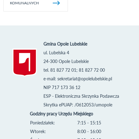
KOMUNALNYCH
Gmina Opole Lubelskie
ul. Lubelska 4
24-300 Opole Lubelskie
tel. 81 827 72 01; 81 827 72 00
e-mail:
sekretariat@opolelubelskie.pl
NIP 717 173 36 12
ESP - Elektroniczna Skrzynka Podawcza
Skrytka ePUAP: /0612053/umopole
Godziny pracy Urzędu Miejskiego
Poniedziałek:
7:15 - 15:15
Wtorek:
8:00 - 16:00