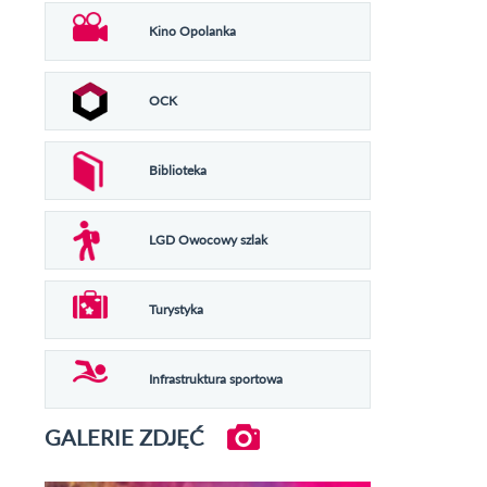
Kino Opolanka
OCK
Biblioteka
LGD Owocowy szlak
Turystyka
Infrastruktura sportowa
GALERIE ZDJĘĆ