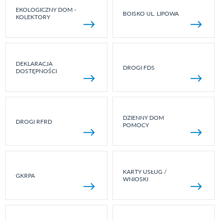
EKOLOGICZNY DOM -
BOISKO UL. LIPOWA
KOLEKTORY
DEKLARACJA
DROGI FDS
DOSTĘPNOŚCI
DZIENNY DOM
DROGI RFRD
POMOCY
KARTY USŁUG /
GKRPA
WNIOSKI