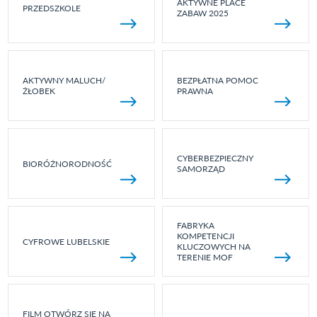
AKTYWNE PLACE
PRZEDSZKOLE
ZABAW 2025
AKTYWNY MALUCH/
BEZPŁATNA POMOC
ŻŁOBEK
PRAWNA
CYBERBEZPIECZNY
BIORÓŻNORODNOŚĆ
SAMORZĄD
FABRYKA
KOMPETENCJI
CYFROWE LUBELSKIE
KLUCZOWYCH NA
TERENIE MOF
FILM OTWÓRZ SIĘ NA