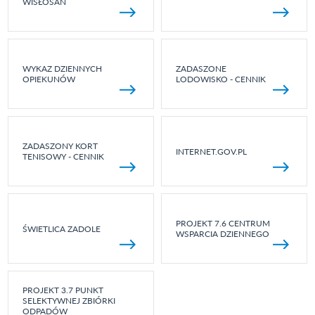
WISŁOSAN
WYKAZ DZIENNYCH
ZADASZONE
OPIEKUNÓW
LODOWISKO - CENNIK
ZADASZONY KORT
INTERNET.GOV.PL
TENISOWY - CENNIK
PROJEKT 7.6 CENTRUM
ŚWIETLICA ZADOLE
WSPARCIA DZIENNEGO
PROJEKT 3.7 PUNKT
SELEKTYWNEJ ZBIÓRKI
ODPADÓW