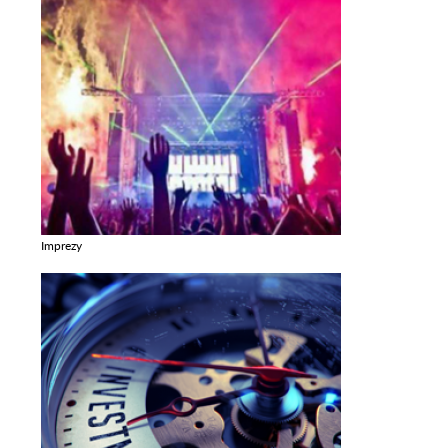
Imprezy
Zobacz galerie w kategori Imprezy