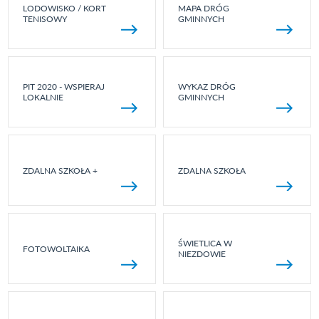
LODOWISKO / KORT
MAPA DRÓG
TENISOWY
GMINNYCH
PIT 2020 - WSPIERAJ
WYKAZ DRÓG
LOKALNIE
GMINNYCH
ZDALNA SZKOŁA +
ZDALNA SZKOŁA
ŚWIETLICA W
FOTOWOLTAIKA
NIEZDOWIE