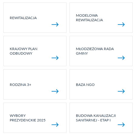
MODELOWA
REWITALIZACJA
REWITALIZACJA
KRAJOWY PLAN
MŁODZIEŻOWA RADA
ODBUDOWY
GMINY
RODZINA 3+
BAZA NGO
WYBORY
BUDOWA KANALIZACJI
PREZYDENCKIE 2025
SANITARNEJ - ETAP I