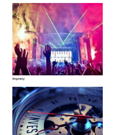
Imprezy
Zobacz galerie w kategori Imprezy