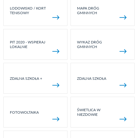
LODOWISKO / KORT
MAPA DRÓG
TENISOWY
GMINNYCH
PIT 2020 - WSPIERAJ
WYKAZ DRÓG
LOKALNIE
GMINNYCH
ZDALNA SZKOŁA +
ZDALNA SZKOŁA
ŚWIETLICA W
FOTOWOLTAIKA
NIEZDOWIE