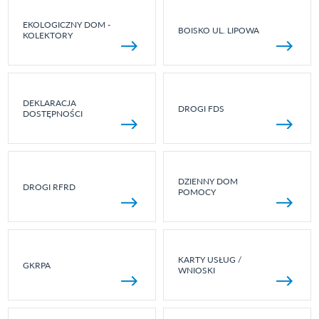
EKOLOGICZNY DOM -
BOISKO UL. LIPOWA
KOLEKTORY
DEKLARACJA
DROGI FDS
DOSTĘPNOŚCI
DZIENNY DOM
DROGI RFRD
POMOCY
KARTY USŁUG /
GKRPA
WNIOSKI