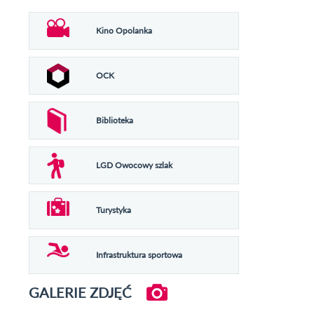
Kino Opolanka
OCK
Biblioteka
LGD Owocowy szlak
Turystyka
Infrastruktura sportowa
GALERIE ZDJĘĆ