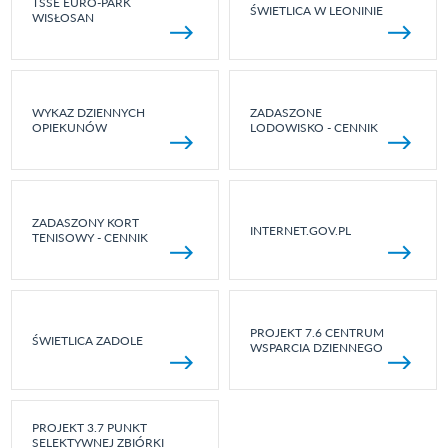
TSSE EURO-PARK
ŚWIETLICA W LEONINIE
WISŁOSAN
WYKAZ DZIENNYCH
ZADASZONE
OPIEKUNÓW
LODOWISKO - CENNIK
ZADASZONY KORT
INTERNET.GOV.PL
TENISOWY - CENNIK
PROJEKT 7.6 CENTRUM
ŚWIETLICA ZADOLE
WSPARCIA DZIENNEGO
PROJEKT 3.7 PUNKT
SELEKTYWNEJ ZBIÓRKI