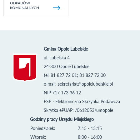
ODPADÓW
KOMUNALNYCH
Gmina Opole Lubelskie
ul. Lubelska 4
24-300 Opole Lubelskie
tel. 81 827 72 01; 81 827 72 00
e-mail:
sekretariat@opolelubelskie.pl
NIP 717 173 36 12
ESP - Elektroniczna Skrzynka Podawcza
Skrytka ePUAP: /0612053/umopole
Godziny pracy Urzędu Miejskiego
Poniedziałek:
7:15 - 15:15
Wtorek:
8:00 - 16:00