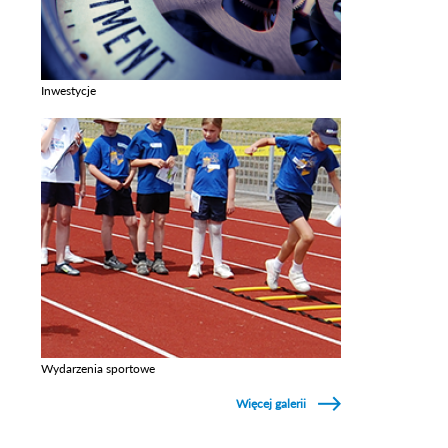
Inwestycje
Zobacz galerie w kategori Inwestycje
Wydarzenia sportowe
Zobacz galerie w kategori Wydarzenia sportowe
Więcej galerii