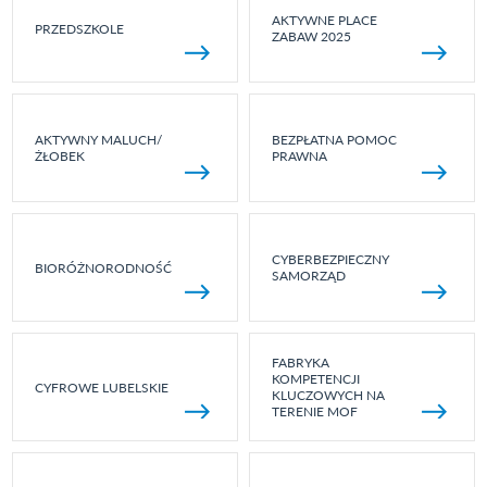
AKTYWNE PLACE
PRZEDSZKOLE
ZABAW 2025
AKTYWNY MALUCH/
BEZPŁATNA POMOC
ŻŁOBEK
PRAWNA
CYBERBEZPIECZNY
BIORÓŻNORODNOŚĆ
SAMORZĄD
FABRYKA
KOMPETENCJI
CYFROWE LUBELSKIE
KLUCZOWYCH NA
TERENIE MOF