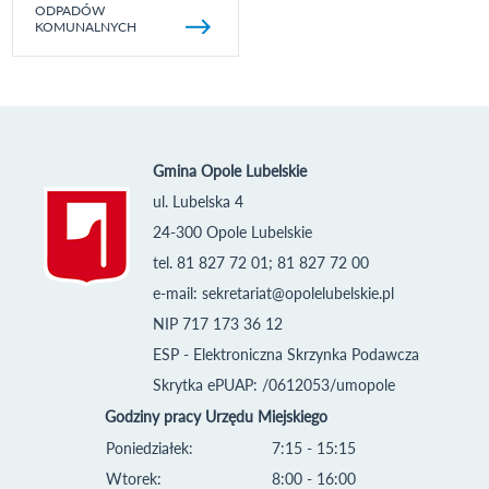
ODPADÓW
KOMUNALNYCH
Gmina Opole Lubelskie
ul. Lubelska 4
24-300 Opole Lubelskie
tel. 81 827 72 01; 81 827 72 00
e-mail:
sekretariat@opolelubelskie.pl
NIP 717 173 36 12
ESP - Elektroniczna Skrzynka Podawcza
Skrytka ePUAP: /0612053/umopole
Godziny pracy Urzędu Miejskiego
Poniedziałek:
7:15 - 15:15
Wtorek:
8:00 - 16:00