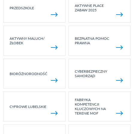
AKTYWNE PLACE
PRZEDSZKOLE
ZABAW 2025
AKTYWNY MALUCH/
BEZPŁATNA POMOC
ŻŁOBEK
PRAWNA
CYBERBEZPIECZNY
BIORÓŻNORODNOŚĆ
SAMORZĄD
FABRYKA
KOMPETENCJI
CYFROWE LUBELSKIE
KLUCZOWYCH NA
TERENIE MOF