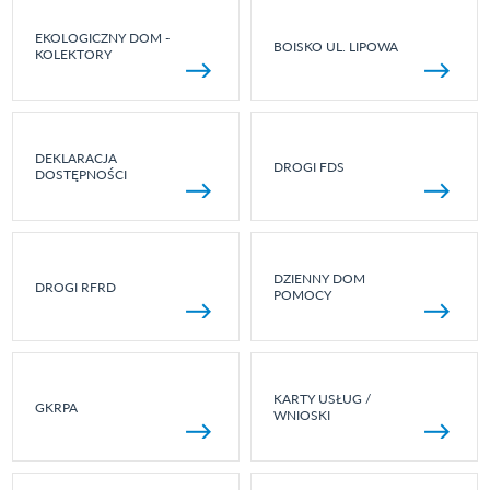
EKOLOGICZNY DOM -
BOISKO UL. LIPOWA
KOLEKTORY
DEKLARACJA
DROGI FDS
DOSTĘPNOŚCI
DZIENNY DOM
DROGI RFRD
POMOCY
KARTY USŁUG /
GKRPA
WNIOSKI