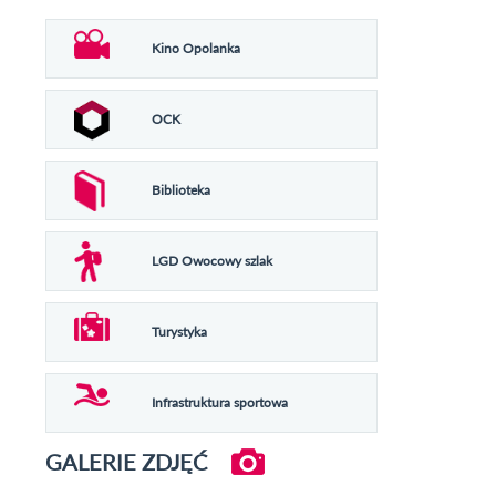
Kino Opolanka
OCK
Biblioteka
LGD Owocowy szlak
Turystyka
Infrastruktura sportowa
GALERIE ZDJĘĆ