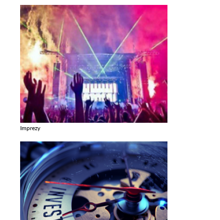
Imprezy
Zobacz galerie w kategori Imprezy