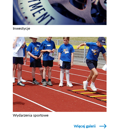
Inwestycje
Zobacz galerie w kategori Inwestycje
Wydarzenia sportowe
Zobacz galerie w kategori Wydarzenia sportowe
Więcej galerii