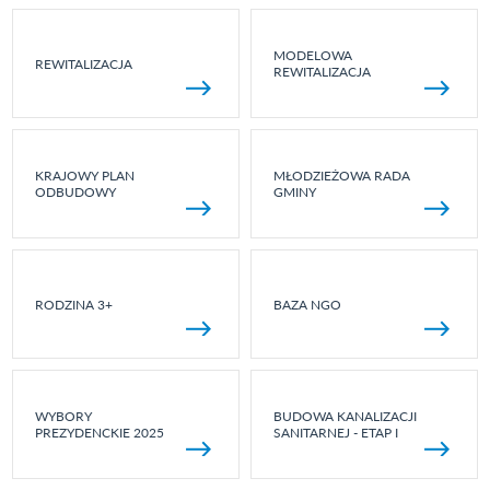
MODELOWA
REWITALIZACJA
REWITALIZACJA
KRAJOWY PLAN
MŁODZIEŻOWA RADA
ODBUDOWY
GMINY
RODZINA 3+
BAZA NGO
WYBORY
BUDOWA KANALIZACJI
PREZYDENCKIE 2025
SANITARNEJ - ETAP I