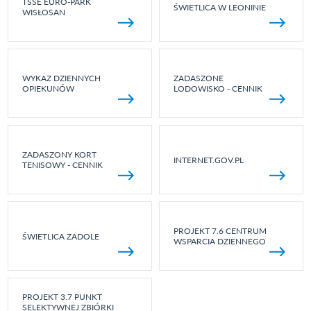
TSSE EURO-PARK
ŚWIETLICA W LEONINIE
WISŁOSAN
WYKAZ DZIENNYCH
ZADASZONE
OPIEKUNÓW
LODOWISKO - CENNIK
ZADASZONY KORT
INTERNET.GOV.PL
TENISOWY - CENNIK
PROJEKT 7.6 CENTRUM
ŚWIETLICA ZADOLE
WSPARCIA DZIENNEGO
PROJEKT 3.7 PUNKT
SELEKTYWNEJ ZBIÓRKI