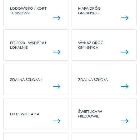
LODOWISKO / KORT
MAPA DRÓG
TENISOWY
GMINNYCH
PIT 2020 - WSPIERAJ
WYKAZ DRÓG
LOKALNIE
GMINNYCH
ZDALNA SZKOŁA +
ZDALNA SZKOŁA
ŚWIETLICA W
FOTOWOLTAIKA
NIEZDOWIE