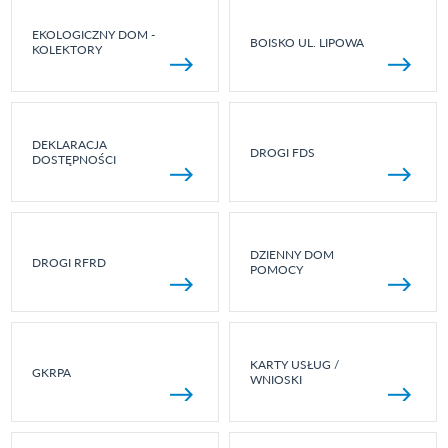
EKOLOGICZNY DOM -
BOISKO UL. LIPOWA
KOLEKTORY
DEKLARACJA
DROGI FDS
DOSTĘPNOŚCI
DZIENNY DOM
DROGI RFRD
POMOCY
KARTY USŁUG /
GKRPA
WNIOSKI