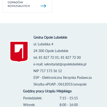
ODPADÓW
KOMUNALNYCH
Gmina Opole Lubelskie
ul. Lubelska 4
24-300 Opole Lubelskie
tel. 81 827 72 01; 81 827 72 00
e-mail:
sekretariat@opolelubelskie.pl
NIP 717 173 36 12
ESP - Elektroniczna Skrzynka Podawcza
Skrytka ePUAP: /0612053/umopole
Godziny pracy Urzędu Miejskiego
Poniedziałek:
7:15 - 15:15
Wtorek:
8:00 - 16:00