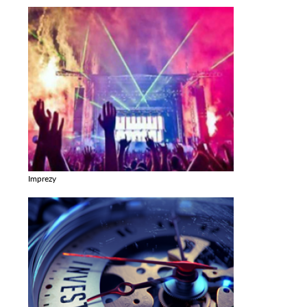
Imprezy
Zobacz galerie w kategori Imprezy