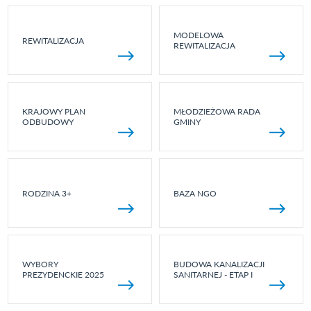
MODELOWA
REWITALIZACJA
REWITALIZACJA
KRAJOWY PLAN
MŁODZIEŻOWA RADA
ODBUDOWY
GMINY
RODZINA 3+
BAZA NGO
WYBORY
BUDOWA KANALIZACJI
PREZYDENCKIE 2025
SANITARNEJ - ETAP I