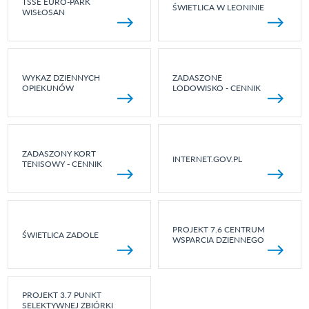
TSSE EURO-PARK
ŚWIETLICA W LEONINIE
WISŁOSAN
WYKAZ DZIENNYCH
ZADASZONE
OPIEKUNÓW
LODOWISKO - CENNIK
ZADASZONY KORT
INTERNET.GOV.PL
TENISOWY - CENNIK
PROJEKT 7.6 CENTRUM
ŚWIETLICA ZADOLE
WSPARCIA DZIENNEGO
PROJEKT 3.7 PUNKT
SELEKTYWNEJ ZBIÓRKI