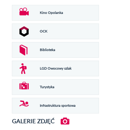
Kino Opolanka
OCK
Biblioteka
LGD Owocowy szlak
Turystyka
Infrastruktura sportowa
GALERIE ZDJĘĆ