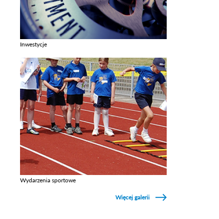
Inwestycje
Zobacz galerie w kategori Inwestycje
Wydarzenia sportowe
Zobacz galerie w kategori Wydarzenia sportowe
Więcej galerii