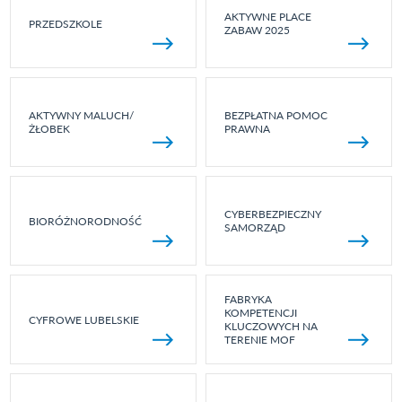
AKTYWNE PLACE
PRZEDSZKOLE
ZABAW 2025
AKTYWNY MALUCH/
BEZPŁATNA POMOC
ŻŁOBEK
PRAWNA
CYBERBEZPIECZNY
BIORÓŻNORODNOŚĆ
SAMORZĄD
FABRYKA
KOMPETENCJI
CYFROWE LUBELSKIE
KLUCZOWYCH NA
TERENIE MOF