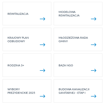
MODELOWA
REWITALIZACJA
REWITALIZACJA
KRAJOWY PLAN
MŁODZIEŻOWA RADA
ODBUDOWY
GMINY
RODZINA 3+
BAZA NGO
WYBORY
BUDOWA KANALIZACJI
PREZYDENCKIE 2025
SANITARNEJ - ETAP I