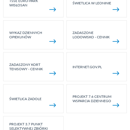
TSSE EURO-PARK
ŚWIETLICA W LEONINIE
WISŁOSAN
WYKAZ DZIENNYCH
ZADASZONE
OPIEKUNÓW
LODOWISKO - CENNIK
ZADASZONY KORT
INTERNET.GOV.PL
TENISOWY - CENNIK
PROJEKT 7.6 CENTRUM
ŚWIETLICA ZADOLE
WSPARCIA DZIENNEGO
PROJEKT 3.7 PUNKT
SELEKTYWNEJ ZBIÓRKI