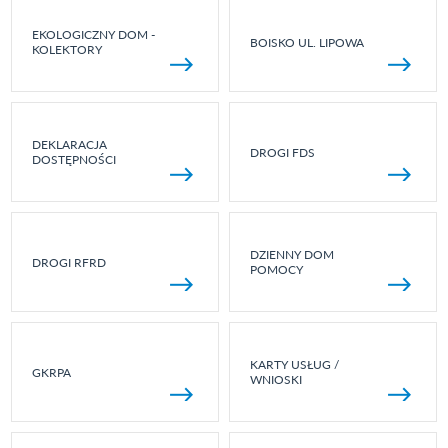
EKOLOGICZNY DOM -
BOISKO UL. LIPOWA
KOLEKTORY
DEKLARACJA
DROGI FDS
DOSTĘPNOŚCI
DZIENNY DOM
DROGI RFRD
POMOCY
KARTY USŁUG /
GKRPA
WNIOSKI