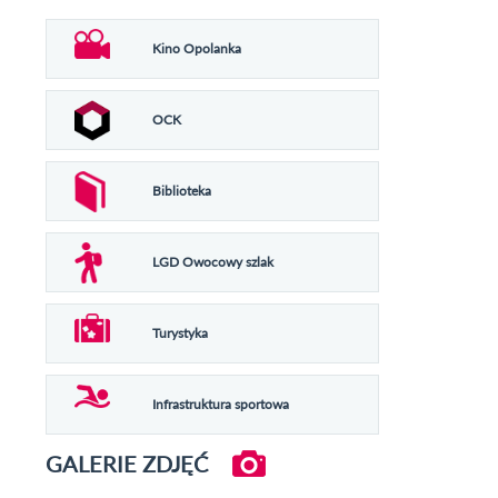
Kino Opolanka
OCK
Biblioteka
LGD Owocowy szlak
Turystyka
Infrastruktura sportowa
GALERIE ZDJĘĆ