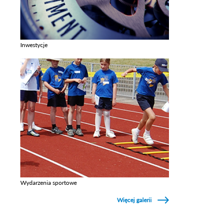
Inwestycje
Zobacz galerie w kategori Inwestycje
Wydarzenia sportowe
Zobacz galerie w kategori Wydarzenia sportowe
Więcej galerii