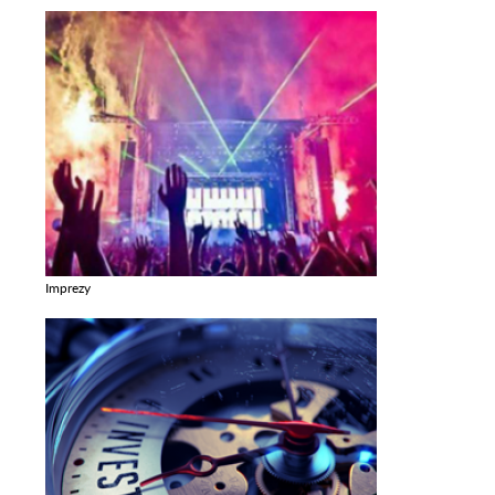
Imprezy
Zobacz galerie w kategori Imprezy