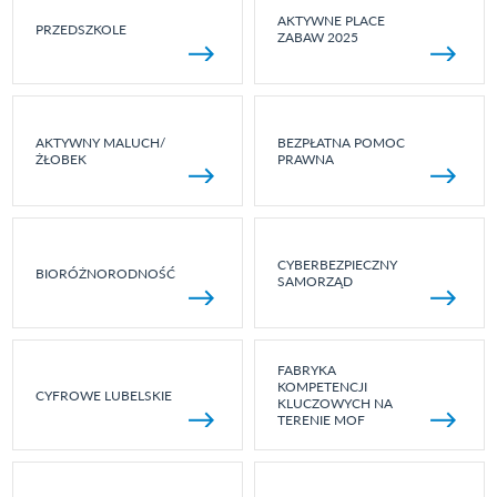
AKTYWNE PLACE
PRZEDSZKOLE
ZABAW 2025
AKTYWNY MALUCH/
BEZPŁATNA POMOC
ŻŁOBEK
PRAWNA
CYBERBEZPIECZNY
BIORÓŻNORODNOŚĆ
SAMORZĄD
FABRYKA
KOMPETENCJI
CYFROWE LUBELSKIE
KLUCZOWYCH NA
TERENIE MOF