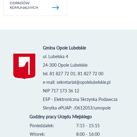
ODPADÓW
KOMUNALNYCH
Gmina Opole Lubelskie
ul. Lubelska 4
24-300 Opole Lubelskie
tel. 81 827 72 01; 81 827 72 00
e-mail:
sekretariat@opolelubelskie.pl
NIP 717 173 36 12
ESP - Elektroniczna Skrzynka Podawcza
Skrytka ePUAP: /0612053/umopole
Godziny pracy Urzędu Miejskiego
Poniedziałek:
7:15 - 15:15
Wtorek:
8:00 - 16:00