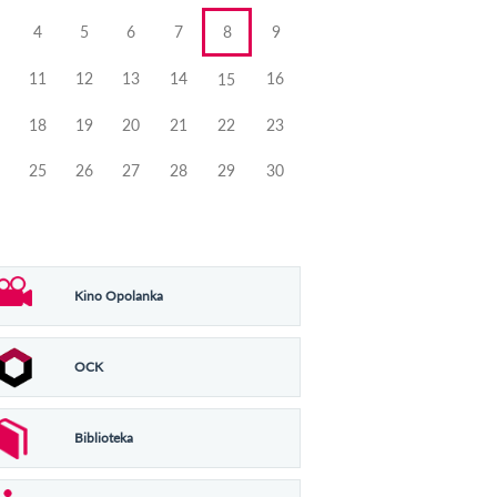
4
5
6
7
8
9
11
12
13
14
16
15
18
19
20
21
22
23
25
26
27
28
29
30
Kino Opolanka
OCK
Biblioteka