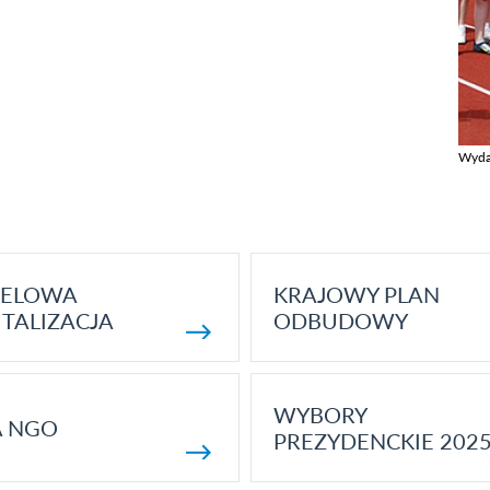
Wyda
Zobac
ELOWA
KRAJOWY PLAN
TALIZACJA
ODBUDOWY
WYBORY
A NGO
PREZYDENCKIE 202