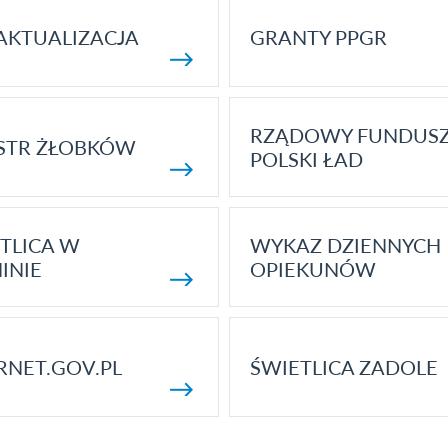
AKTUALIZACJA
GRANTY PPGR
RZĄDOWY FUNDUS
STR ŻŁOBKÓW
POLSKI ŁAD
TLICA W
WYKAZ DZIENNYCH
INIE
OPIEKUNÓW
RNET.GOV.PL
ŚWIETLICA ZADOLE