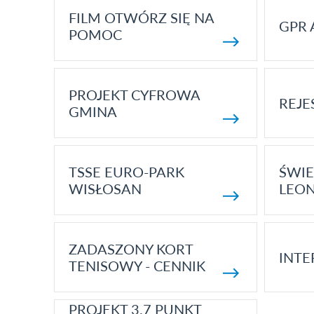
FILM OTWÓRZ SIĘ NA
GPR 
POMOC
PROJEKT CYFROWA
REJE
GMINA
TSSE EURO-PARK
ŚWIE
WISŁOSAN
LEON
ZADASZONY KORT
INTE
TENISOWY - CENNIK
PROJEKT 3.7 PUNKT