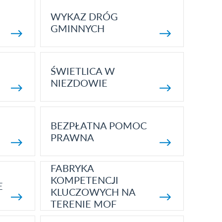
WYKAZ DRÓG
GMINNYCH
ŚWIETLICA W
NIEZDOWIE
BEZPŁATNA POMOC
PRAWNA
FABRYKA
KOMPETENCJI
E
KLUCZOWYCH NA
TERENIE MOF