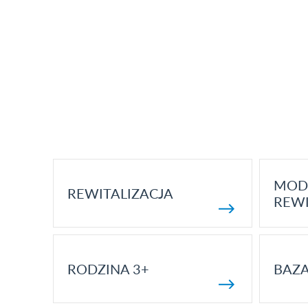
MOD
REWITALIZACJA
REWI
RODZINA 3+
BAZ