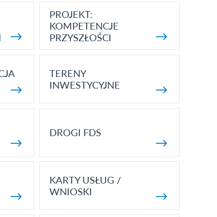
PROJEKT:
KOMPETENCJE
I
PRZYSZŁOŚCI
CJA
TERENY
INWESTYCYJNE
DROGI FDS
KARTY USŁUG /
WNIOSKI