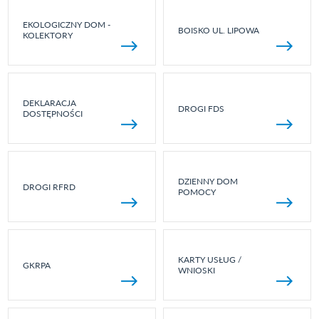
EKOLOGICZNY DOM -
BOISKO UL. LIPOWA
KOLEKTORY
DEKLARACJA
DROGI FDS
DOSTĘPNOŚCI
DZIENNY DOM
DROGI RFRD
POMOCY
KARTY USŁUG /
GKRPA
WNIOSKI