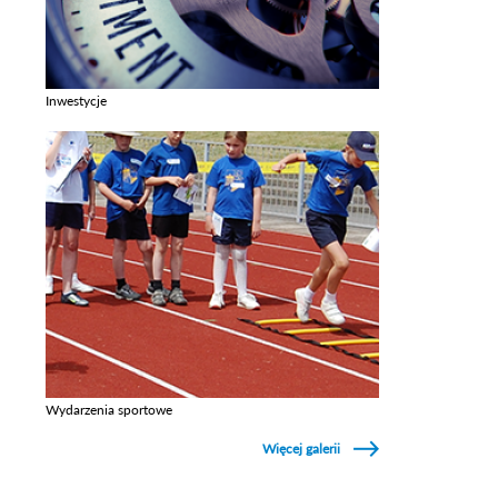
Inwestycje
Zobacz galerie w kategori Inwestycje
Wydarzenia sportowe
Zobacz galerie w kategori Wydarzenia sportowe
Więcej galerii