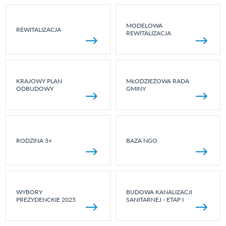
MODELOWA
REWITALIZACJA
REWITALIZACJA
KRAJOWY PLAN
MŁODZIEŻOWA RADA
ODBUDOWY
GMINY
RODZINA 3+
BAZA NGO
WYBORY
BUDOWA KANALIZACJI
PREZYDENCKIE 2025
SANITARNEJ - ETAP I