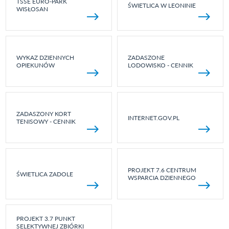
TSSE EURO-PARK
ŚWIETLICA W LEONINIE
WISŁOSAN
WYKAZ DZIENNYCH
ZADASZONE
OPIEKUNÓW
LODOWISKO - CENNIK
ZADASZONY KORT
INTERNET.GOV.PL
TENISOWY - CENNIK
PROJEKT 7.6 CENTRUM
ŚWIETLICA ZADOLE
WSPARCIA DZIENNEGO
PROJEKT 3.7 PUNKT
SELEKTYWNEJ ZBIÓRKI