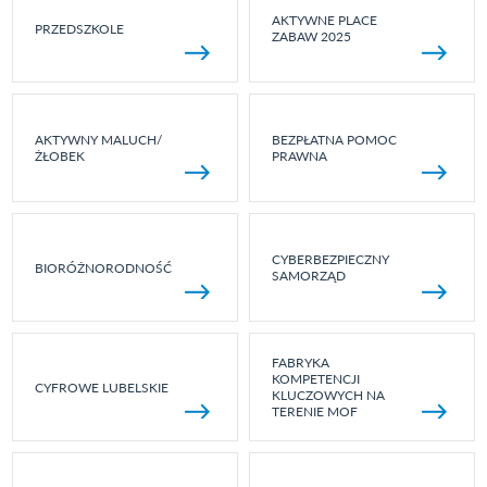
AKTYWNE PLACE
PRZEDSZKOLE
ZABAW 2025
AKTYWNY MALUCH/
BEZPŁATNA POMOC
ŻŁOBEK
PRAWNA
CYBERBEZPIECZNY
BIORÓŻNORODNOŚĆ
SAMORZĄD
FABRYKA
KOMPETENCJI
CYFROWE LUBELSKIE
KLUCZOWYCH NA
TERENIE MOF