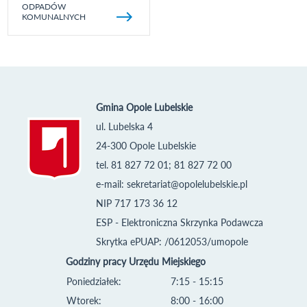
ODPADÓW
KOMUNALNYCH
Gmina Opole Lubelskie
ul. Lubelska 4
24-300 Opole Lubelskie
tel. 81 827 72 01; 81 827 72 00
e-mail:
sekretariat@opolelubelskie.pl
NIP 717 173 36 12
ESP - Elektroniczna Skrzynka Podawcza
Skrytka ePUAP: /0612053/umopole
Godziny pracy Urzędu Miejskiego
Poniedziałek:
7:15 - 15:15
Wtorek:
8:00 - 16:00