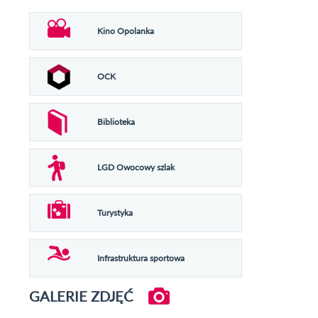
Kino Opolanka
OCK
Biblioteka
LGD Owocowy szlak
Turystyka
Infrastruktura sportowa
GALERIE ZDJĘĆ