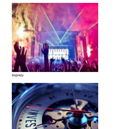
Imprezy
Zobacz galerie w kategori Imprezy