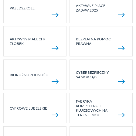
AKTYWNE PLACE
PRZEDSZKOLE
ZABAW 2025
AKTYWNY MALUCH/
BEZPŁATNA POMOC
ŻŁOBEK
PRAWNA
CYBERBEZPIECZNY
BIORÓŻNORODNOŚĆ
SAMORZĄD
FABRYKA
KOMPETENCJI
CYFROWE LUBELSKIE
KLUCZOWYCH NA
TERENIE MOF