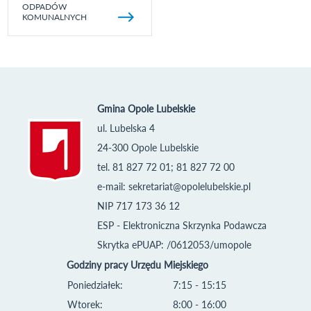
ODPADÓW
KOMUNALNYCH
Gmina Opole Lubelskie
ul. Lubelska 4
24-300 Opole Lubelskie
tel. 81 827 72 01; 81 827 72 00
e-mail:
sekretariat@opolelubelskie.pl
NIP 717 173 36 12
ESP - Elektroniczna Skrzynka Podawcza
Skrytka ePUAP: /0612053/umopole
Godziny pracy Urzędu Miejskiego
Poniedziałek:
7:15 - 15:15
Wtorek:
8:00 - 16:00