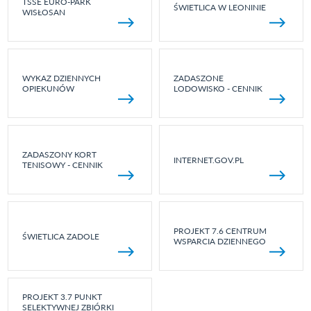
TSSE EURO-PARK
ŚWIETLICA W LEONINIE
WISŁOSAN
WYKAZ DZIENNYCH
ZADASZONE
OPIEKUNÓW
LODOWISKO - CENNIK
ZADASZONY KORT
INTERNET.GOV.PL
TENISOWY - CENNIK
PROJEKT 7.6 CENTRUM
ŚWIETLICA ZADOLE
WSPARCIA DZIENNEGO
PROJEKT 3.7 PUNKT
SELEKTYWNEJ ZBIÓRKI