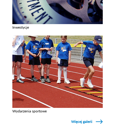
Inwestycje
Zobacz galerie w kategori Inwestycje
Wydarzenia sportowe
Zobacz galerie w kategori Wydarzenia sportowe
Więcej galerii