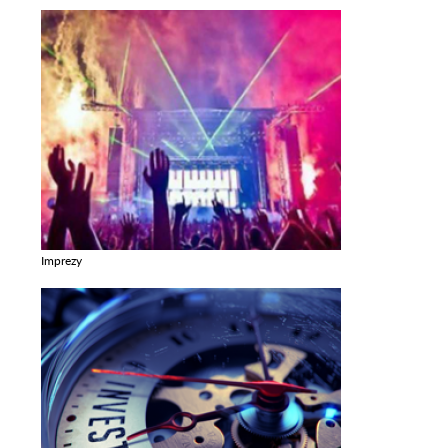
Imprezy
Zobacz galerie w kategori Imprezy