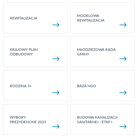
MODELOWA
REWITALIZACJA
REWITALIZACJA
KRAJOWY PLAN
MŁODZIEŻOWA RADA
ODBUDOWY
GMINY
RODZINA 3+
BAZA NGO
WYBORY
BUDOWA KANALIZACJI
PREZYDENCKIE 2025
SANITARNEJ - ETAP I