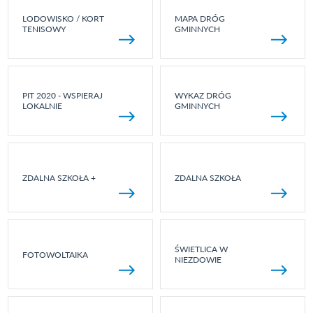
LODOWISKO / KORT
MAPA DRÓG
TENISOWY
GMINNYCH
PIT 2020 - WSPIERAJ
WYKAZ DRÓG
LOKALNIE
GMINNYCH
ZDALNA SZKOŁA +
ZDALNA SZKOŁA
ŚWIETLICA W
FOTOWOLTAIKA
NIEZDOWIE