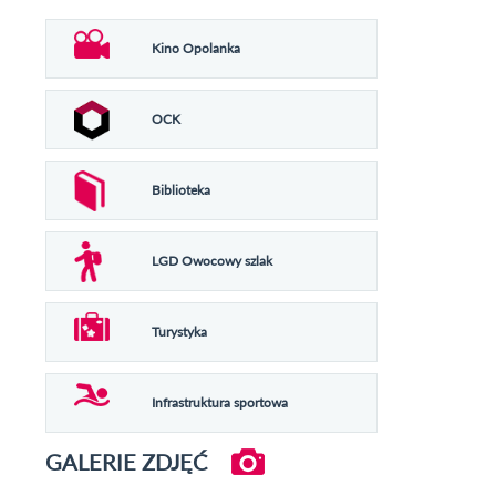
Kino Opolanka
OCK
Biblioteka
LGD Owocowy szlak
Turystyka
Infrastruktura sportowa
GALERIE ZDJĘĆ