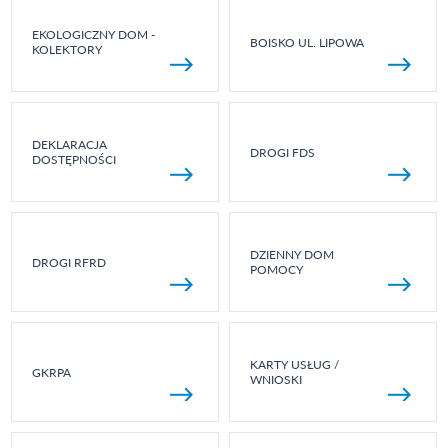
EKOLOGICZNY DOM -
BOISKO UL. LIPOWA
KOLEKTORY
DEKLARACJA
DROGI FDS
DOSTĘPNOŚCI
DZIENNY DOM
DROGI RFRD
POMOCY
KARTY USŁUG /
GKRPA
WNIOSKI